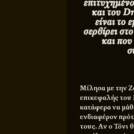
επιτυχημένο
και του
Dr
είναι το
σερβίρει στ
και που
σ
Μίλησα με την Ζ
επικεφαλής του 
κατάφερα να μάθ
ενδιαφέρον πρότ
τους. Αν ο Τόνι 