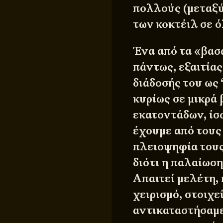
πολλούς (μεταξύ
των κοκτέιλ σε ό
Ένα από τα «βασ
πάντως, εξαιτίας
διάδοσής του ως 
κυρίως σε μικρά
εκατοντάδων, ίσ
έχουμε από τους
πλειοψηφία τους
διότι η παλαίωση
Απαιτεί μελέτη, 
χειρισμό, στοιχε
αντικαταστήσαμε