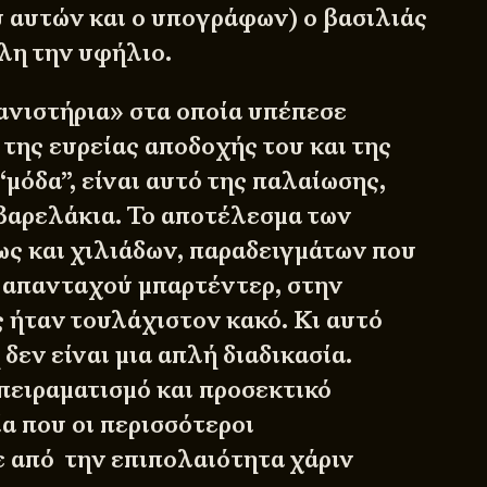
 αυτών και ο υπογράφων) ο βασιλιάς
λη την υφήλιο.
ανιστήρια» στα οποία υπέπεσε
 της ευρείας αποδοχής του και της
“μόδα”, είναι αυτό της παλαίωσης,
 βαρελάκια. Το αποτέλεσμα των
ως και χιλιάδων, παραδειγμάτων που
 απανταχού μπαρτέντερ, στην
 ήταν τουλάχιστον κακό. Κι αυτό
 δεν είναι μια απλή διαδικασία.
πειραματισμό και προσεκτικό
ία που οι περισσότεροι
 από την επιπολαιότητα χάριν