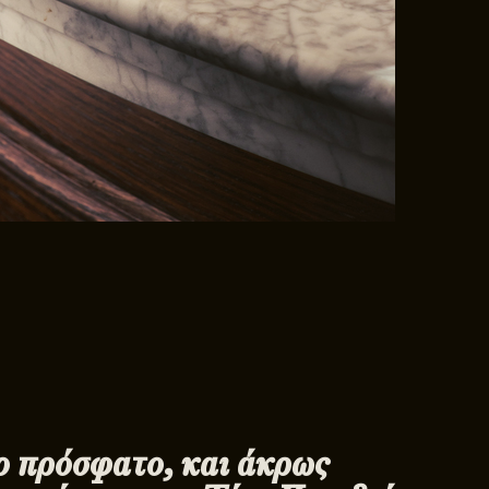
ο πρόσφατο, και άκρως