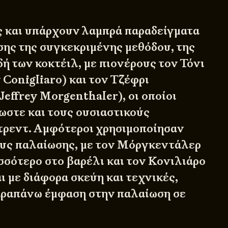
 και υπάρχουν λαμπρά παραδείγματα
σης της συγκεκριμένης μεθόδου, της
ή των κοκτέιλ, με πιονέρους τον Τόνι
Conigliaro) και τον Τζέφρι
effrey Morgenthaler), οι οποίοι
στε και τους ουσιαστικούς
τρεντ. Αμφότεροι χρησιμοποίησαν
υς παλαίωσης, με τον Μόργκεντάλερ
σσότερο στο βαρέλι και τον Κονιλιάρο
ι με διάφορα σκεύη και τεχνικές,
αραπάνω έμφαση στην παλαίωση σε