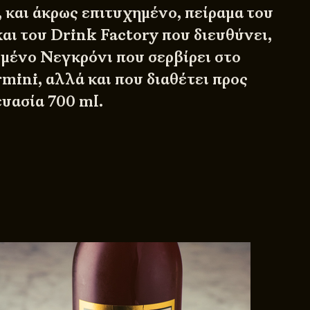
 και άκρως επιτυχημένο, πείραμα του
αι του Drink Factory που διευθύνει,
ωμένο Νεγκρόνι που σερβίρει στο
mini, αλλά και που διαθέτει προς
υασία 700 ml.