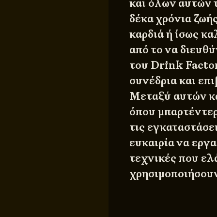
και όλων αυτών 
δέκα χρόνια ζωής
καρδιά ή ίσως κα
από το να διευθ
του Drink Facto
συνέδρια και επι
Μεταξύ αυτών κα
όπου μπαρτέντερ
τις εγκαταστάσει
ευκαιρία να εργα
τεχνικές που ελ
χρησιμοποιήσου