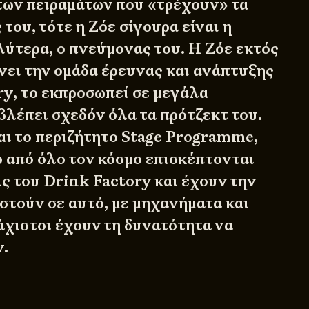
των πειραμάτων που «τρέχουν» τα
 του, τότε η Ζόε σίγουρα είναι η
λύτερα, ο πνεύμονας του. Η Ζόε εκτός
ύνει την ομάδα έρευνας και ανάπτυξης
ry, το εκπροσωπεί σε μεγάλα
βλέπει σχεδόν όλα τα πρότζεκτ του.
ι το περιζήτητο Stage Programme,
 από όλο τον κόσμο επισκέπτονται
ς του Drink Factory και έχουν την
στούν σε αυτό, με μηχανήματα και
άχιστοι έχουν τη δυνατότητα να
ν.