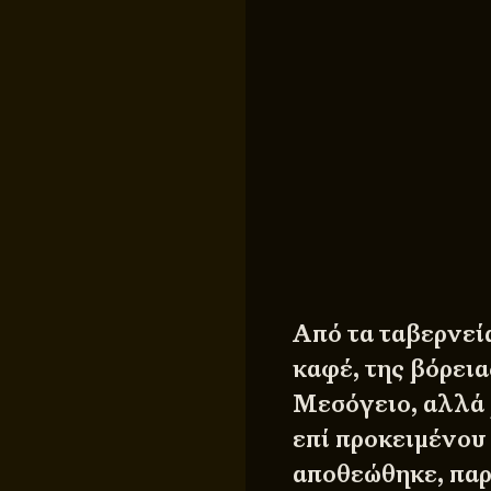
Από τα ταβερνεία
καφέ, της βόρεια
Μεσόγειο, αλλά 
επί προκειμένου
αποθεώθηκε, παρ