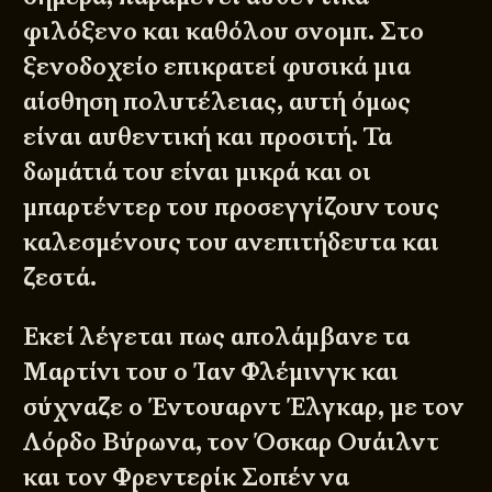
φιλόξενο και καθόλου σνομπ. Στο
ξενοδοχείο επικρατεί φυσικά μια
αίσθηση πολυτέλειας, αυτή όμως
είναι αυθεντική και προσιτή. Τα
δωμάτιά του είναι μικρά και οι
μπαρτέντερ του προσεγγίζουν τους
καλεσμένους του ανεπιτήδευτα και
ζεστά.
Εκεί λέγεται πως απολάμβανε τα
Μαρτίνι του ο Ίαν Φλέμινγκ και
σύχναζε ο Έντουαρντ Έλγκαρ, με τον
Λόρδο Βύρωνα, τον Όσκαρ Ουάιλντ
και τον Φρεντερίκ Σοπέν να