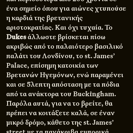
ένα σημείο όπου για αιώνες χτυπούσε
η καρδιά της βρετανικής
αριστοκρατίας. Και όχι τυχαία. Το
Dukes
άλλωστε βρίσκεται πίσω
ακριβώς από το παλαιότερο βασιλικό
παλάτι του Λονδίνου, το
st. James’
Palace
, επίσημη κατοικία των
Βρετανών Ηγεμόνων, ενώ παραμένει
και σε 5λεπτη απόσταση με τα πόδια
από τα ανάκτορα του Buckingham.
Παρόλα αυτά, για να το βρείτε, θα
πρέπει να κοιτάξετε καλά, σε έναν
μικρό δρόμο, κάθετο της st. James’
street με τα πανάκριβα εμπορικά