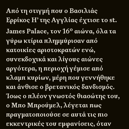
Από τη στιγμή που ο Βασιλιάς
Ερρίκος Η’ της Αγγλίας έχτισε το st.
ο
James Palace, τον 16
αιώνα, όλα τα
γύρω κτίρια πλημμύρισαν από
κατοικίες αριστοκρατών ενώ,
συνεκδοχικά και λίγους αιώνες
αργότερα, η περιοχή γέμισε από
κλαμπ κυρίων, μέρη που γεννήθηκε
και άνθισε ο βρετανικός δανδισμός.
Ίσως ο πλέον γνωστός θιασώτης του,
ο Μπο Μπρούμελ, λέγεται πως
πραγματοποιούσε σε αυτά τις πιο
εκκεντρικές του εμφανίσεις, όταν