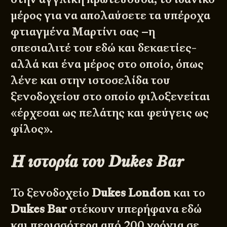
μέρος για να απολαύσετε τα υπέροχα
φτιαγμένα Μαρτίνι σας –η
σπεσιαλιτέ του εδώ και δεκαετίες-
αλλά και ένα μέρος στο οποίο, όπως
λένε και στην ιστοσελίδα του
ξενοδοχείου στο οποίο φιλοξενείται
«έρχεσαι ως πελάτης και φεύγεις ως
φίλος».
Η ιστορία του Dukes Bar
Το ξενοδοχείο
Dukes London
και το
Dukes Bar
στέκουν υπερήφανα εδώ
και περισσότερα από 200 χρόνια σε