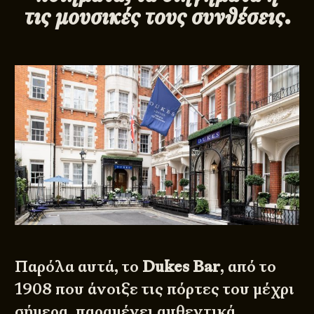
τις μουσικές τους συνθέσεις.
Παρόλα αυτά, το
Dukes Bar
, από το
1908 που άνοιξε τις πόρτες του μέχρι
σήμερα, παραμένει αυθεντικά