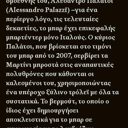
ομοεθνής του, Αλεσάντρο Παλάτσι
(Alessandro Palazzi) –για ένα
περίεργο λόγο, τις τελευταίες
δεκαετίες, το μπαρ έχει επικεφαλής
μπαρτέντερ μόνο Ιταλούς. Ο κύριος
Παλάτσι, που βρίσκεται στο τιμόνι
του μπαρ από το 2007, σερβίρει τα
Μαρτίνι μπροστά στις αναπαυτικές
πολυθρόνες που κάθονται οι
καλεσμένοι του, χρησιμοποιώντας
ένα υπέροχο ξύλινο τρόλεϊ με όλα τα
συστατικά. Το βερμούτ, το οποίο ο
ίδιος έχει δημιουργήσει
αποκλειστικά για το μπαρ σε