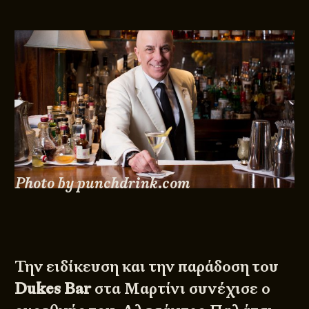
Photo by punchdrink.com
Την ειδίκευση και την παράδοση του
Dukes Bar
στα Μαρτίνι συνέχισε ο