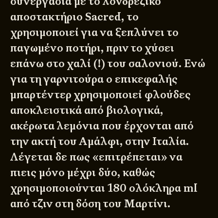
συνεργασία με το λονδρέζικο
αποστακτήριο Sacred, το
χρησιμοποιεί για να ξεπλύνει το
παγωμένο ποτήρι, πριν το χύσει
επάνω στο χαλί (!) του σαλονιού. Ενώ
για τη γαρνιτούρα ο επικεφαλής
μπαρτέντερ χρησιμοποιεί φλούδες
αποκλειστικά από βιολογικά,
ακέρωτα λεμόνια που έρχονται από
την ακτή του Αμάλφι, στην Ιταλία.
Λέγεται δε πως «επιτρέπεται» να
πιεις μόνο μέχρι δύο, καθώς
χρησιμοποιούνται 180 ολόκληρα ml
από τζιν στη δόση του Μαρτίνι.