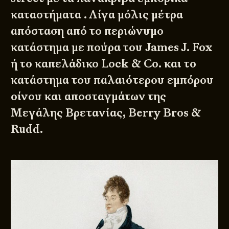
καταστήματα . Λίγα μόλις μέτρα
απόσταση από το περιώνυμο
κατάστημα με πούρα του
James J. Fox
ή το καπελάδικο
Lock & Co.
και το
κατάστημα του παλαιότερου εμπόρου
οίνου και αποσταγμάτων της
Μεγάλης Βρετανίας,
Berry Bros &
Rudd
.