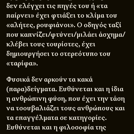
δεν ελέγχει τις πηγές του ή «τα
παίρνει» έχει φτιάξει το κλίμα του
«αλήτες, ρουφιάνοι». Ο οδηγός ταξί
που καπνίζει/φτύνει/μιλάει άσχημα/
κλέβει τους τουρίστες, έχει
δημιουργήσει το στερεότυπο του
«ταρίφα».
Φυσικά δεν αρκούν τα κακά
(παρα)δείγματα. Ευθύνεται και η ίδια
η ανθρώπινη φύση, που έχει την τάση
να τσουβαλιάζει τους ανθρώπους και
τα επαγγέλματα σε κατηγορίες.
Ευθύνεται και η φιλοσοφία της