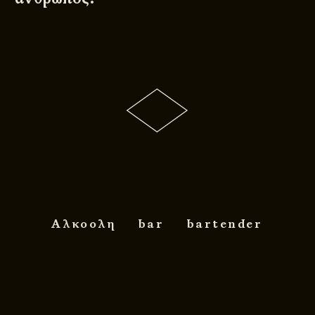
Αλκοολη
bar
bartender