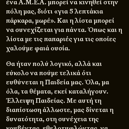
ένα Α.Μ.Ε.Α. μπορεί να κινηθεί στην
πόλη μας, διότι «για 5 λεπτάκια
πάρκαρα, μωρέ». Και η λίστα μπορεί
να συνεχίζεται για πάντα. Όπως και η
λίστα με τις παπαριές για τις οποίες
χαλούμε φαιά ουσία.
Θα ήταν πολύ λογικό, αλλά και
εύκολο να πούμε τελικά ότι
ευθύνεται η Παιδεία μας. Όλα, μα
όλα, τα θέματα, εκεί καταλήγουν.
Έλλειψη Παιδείας. Με αυτή τη
διαπίστωση άλλωστε, μας δίνεται η
δυνατότητα, στη συνέχεια της
κουβέντας, εθελοτυφλώντας, να