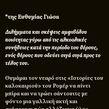
*της Ευθυμίας Γιώσα
Διλήμματα και σκέψεις αμφιβόλου
ποιότητας γύρω από τις αλκοολικές
συνήθειες κατά την περίοδο του θέρους,
ενός θέρους που οδεύει σιγά σιγά προς το
τέλος του.
Θυμάμαι τον νεαρό στις
«Ιστορίες του
καλοκαιριού»
του Ρομέρ να πίνει
μπίρα και να τρώει σάντουιτς με
φόντο μια γαλλική ακτή και