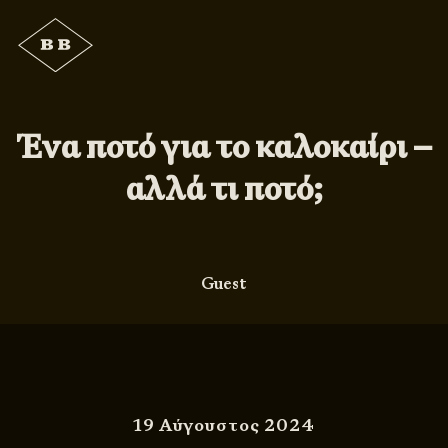
Ένα ποτό για το καλοκαίρι –
αλλά τι ποτό;
Guest
19 Αύγουστος 2024