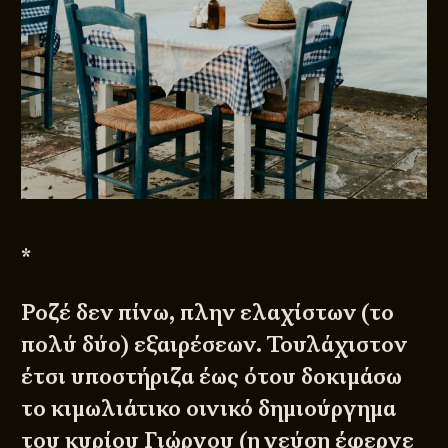
*
Ροζέ δεν πίνω, πλην ελαχίστων (το
πολύ δύο) εξαιρέσεων. Τουλάχιστον
έτσι υποστήριζα έως ότου δοκιμάσω
το κιμωλιάτικο οινικό δημιούργημα
του κυρίου Γιώργου (η γεύση έφερνε