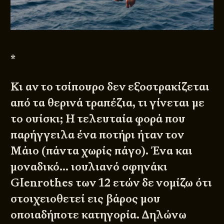
*
Κι αν το τσίπουρο δεν εξοστρακίζεται
από τα θερινά τραπέζια, τι γίνεται με
το ουίσκι; Η τελευταία φορά που
παρήγγειλα ένα ποτήρι ήταν τον
Μάιο (πάντα χωρίς πάγο). Ένα και
μοναδικό… ιουλιανό σφηνάκι
Glenrothes των 12 ετών δε νομίζω ότι
στοιχειοθετεί εις βάρος μου
οποιαδήποτε κατηγορία. Δηλώνω