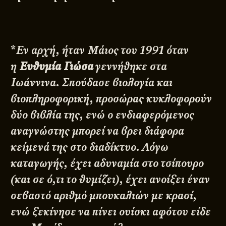
*
Εν αρχή, ήταν Μάιος του 1991 όταν
η
Ευθυμία Γιώσα
γεννήθηκε στα
Ιωάννινα. Σπούδασε βιολογία και
βιοπληροφορική, προσώρας κυκλοφορούν
δύο βιβλία της, ενώ ο ενδιαφερόμενος
αναγνώστης μπορεί να βρει διάφορα
κείμενά της στο διαδίκτυο. Λόγω
καταγωγής, έχει αδυναμία στο τσίπουρο
(και σε ό,τι το θυμίζει), έχει ανοίξει έναν
σεβαστό αριθμό μπουκαλιών με κρασί,
ενώ ξεκίνησε να πίνει ουίσκι αφότου είδε