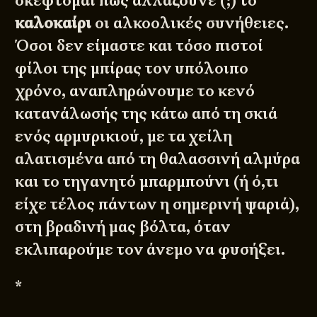
σκέφτομαι πώς αλλάζουνε (;) το
καλοκαίρι
οι αλκοολικές συνήθειες.
Όσοι δεν είμαστε και τόσο πιστοί
φίλοι της μπίρας τον υπόλοιπο
χρόνο, αναπληρώνουμε το κενό
κατανάλωσής της κάτω από τη σκιά
ενός αρμυρικιού, με τα χείλη
αλατισμένα από τη θαλασσινή αλμύρα
και το τηγανητό μπαρμπούνι (ή ό,τι
είχε τέλος πάντων η σημερινή ψαριά),
στη βραδινή μας βόλτα, όταν
εκλιπαρούμε τον άνεμο να φυσήξει.
*