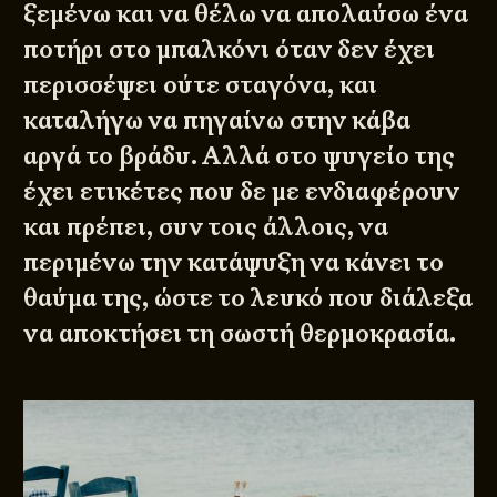
ξεμένω και να θέλω να απολαύσω ένα
ποτήρι στο μπαλκόνι όταν δεν έχει
περισσέψει ούτε σταγόνα, και
καταλήγω να πηγαίνω στην κάβα
αργά το βράδυ. Αλλά στο ψυγείο της
έχει ετικέτες που δε με ενδιαφέρουν
και πρέπει, συν τοις άλλοις, να
περιμένω την κατάψυξη να κάνει το
θαύμα της, ώστε το λευκό που διάλεξα
να αποκτήσει τη σωστή θερμοκρασία.