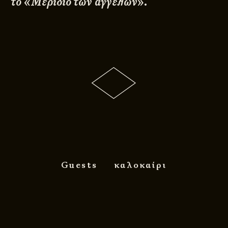
το
«
Μερίδιο των αγγέλων
»
.
Guests
καλοκαίρι