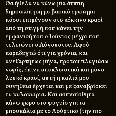
Θα ήθελα να κάνω μια άτυπη
δημοσκόπηση με βασικό ερώτημα
πόσοι επιμένουν στο κόκκινο κρασί
από τη στιγμή που κάνει την
εμφάνισή του ο Ιούνιος μέχρι που
τελειώνει ο Αύγουστος. Αφού
παραδεχτώ ότι για χρόνια, και
ανεξαρτήτως μήνα, προτού πλαγιάσω
νωρίς, έπινα αποκλειστικά και μόνο
λευκό κρασί, αυτή η παλιά μου
συνήθεια έρχεται και με ξαναβρίσκει
τα καλοκαίρια. Και ασυναίσθητα
κάνω χώρο στο ψυγείο για τα
μπουκάλια με το Ασύρτικο (την πιο