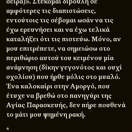
σειρά)». Στέκομαι δίβουλη σε
αμφότερες τις διαπιστώσεις,
εντούτοις τις σέβομαι ωσάν να τις
έχω ερευνήσει και να έχω τελικά
καταλήξει ότι τις πιστεύω. Μόνο, αν
μου επιτρέπετε, να σημειώσω στο
περιθώριο αυτού του κειμένου μία
ανάμνηση (δίκην γεγονότος και ουχί
σχολίου) που ήρθε μόλις στο μυαλό.
Ένα καλοκαίρι στην Αμοργό, που
έτυχε να βρεθώ στο πανηγύρι της
Αγίας Παρασκευής, δεν πήρε πουθενά
το μάτι μου ψημένη ρακή.
*