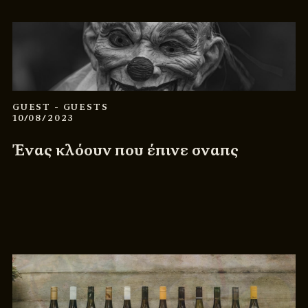
GUEST
- GUESTS
10/08/2023
Ένας κλόουν που έπινε σναπς