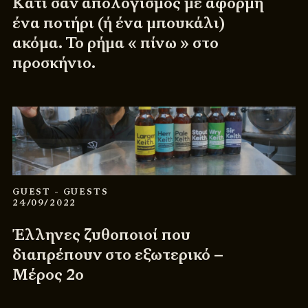
Κάτι σαν απολογισμός με αφορμή
ένα ποτήρι (ή ένα μπουκάλι)
ακόμα. Το ρήμα « πίνω » στο
προσκήνιο.
GUEST
- GUESTS
24/09/2022
Έλληνες ζυθοποιοί που
διαπρέπουν στο εξωτερικό –
Μέρος 2ο