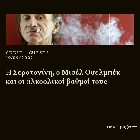
GUEST
- GUESTS
19/09/2022
Η Σεροτονίνη, ο Μισέλ Ουελμπέκ
και οι αλκοολικοί βαθμοί τους
next page →