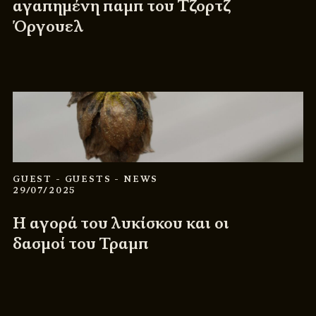
αγαπημένη παμπ του Τζορτζ
Όργουελ
GUEST
- GUESTS
- NEWS
29/07/2025
Η αγορά του λυκίσκου και οι
δασμοί του Τραμπ