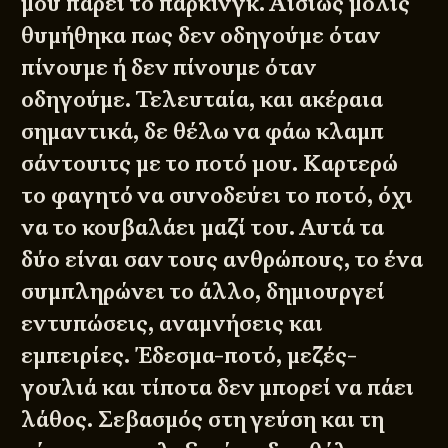
μου πάρει το παρκινγκ. Αισίως μόλις
θυμήθηκα πως
δεν οδηγούμε όταν
πίνουμε
ή δεν πίνουμε όταν
οδηγούμε. Τελευταία, και ακέραια
σημαντικά, δε θέλω να φάω κλαμπ
σάντουιτς με το ποτό μου. Καρτερώ
το φαγητό να συνοδεύει το ποτό, όχι
να το κουβαλάει μαζί του. Αυτά τα
δύο είναι σαν τους ανθρώπους, το ένα
συμπληρώνει το άλλο, δημιουργεί
εντυπώσεις, αναμνήσεις και
εμπειρίες. Έδεσμα-ποτό, μεζές-
γουλιά και τίποτα δεν μπορεί να πάει
λάθος
. Σεβασμός στη γεύση και τη