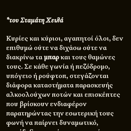
*του Σταμάτη Χειλά
Κυρίες και κύριοι, αγαπητοί όλοι, δεν
επιθυμώ ούτε να διχάσω ούτε να
διακρίνω τα
μπαρ
και τους θαμώνες
τους. Σε κάθε γωνία ή πεζόδρομο,
υπόγειο ή ρούφτοπ, στεγάζονται
διάφορα καταστήματα παρασκευής
αλκοολούχων ποτών και επισκέπτες
που βρίσκουν ενδιαφέρον
παρατηρώντας την εσωτερική τους
φωνή να παίρνει δυναμωτικό,