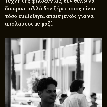
τέχνη της φιλοξενίας, δεν θέλω να
διακρίνω αλλά δεν ξέρω ποιος είναι
τόσο ευαίσθητα απαιτητικός για να
απολαύσουμε μαζί.