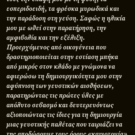
εσπεριδοειδή, τα φρέσκα μυρωδικά και
την παράδοση στη γεύση. Σαφώς η ηλικία
μου με ωθεί στην παρατήρηση, την
αμφιβολία και την εξέλιξη.
Προερχόμενος από οικογένεια που
δραστηριοποιείται στην εστίαση μπήκα
από μικρός στον κλάδο με γνώμονα να
αφιερώσω τη δημιουργικότητα μου στην
αφύπνιση των γευστικών αισθήσεων,
παρατηρώντας τις πρώτες ύλες με
απόλυτο σεβασμό και δευτερευόντως
αξιοποιώντας τις ίδιες για τη δημιουργία
μιας γευστικής παλέτας που ταιριάζει να
της αποδώσουμε τους όρους «καινοτομία»