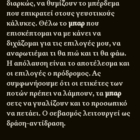
διαρκώς, να θυμίζουν το μπέρδεμα
που επικρατεί στους γευστικούς
κάλυκες. Θέλω το
μπαρ
που
επισκέπτομαι να με κάνει να
διχάζομαι για τις επιλογές μου, να
αναρωτιέμαι τι θα πιώ και τι θα φάω.
Η απόλαυση είναι το αποτέλεσμα και
οι επιλογές ο πρόδρομος. Ας
συμφωνήσουμε ότι οι ετικέτες των
ποτών πρέπει να λάμπουν, τα
μπαρ
σετς να γυαλίζουν και το προσωπικό
να πετάει. Ο σεβασμός λειτουργεί ως
δράση-αντίδραση.