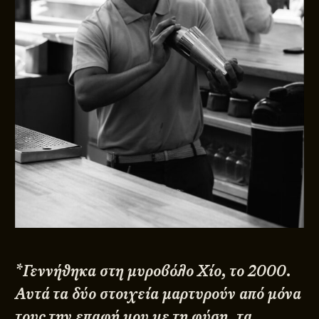
*Γεννήθηκα στη μυροβόλο Χίο, το 2000.
Αυτά τα δύο στοιχεία μαρτυρούν από μόνα
τους την επαφή μου με τη φύση, τα