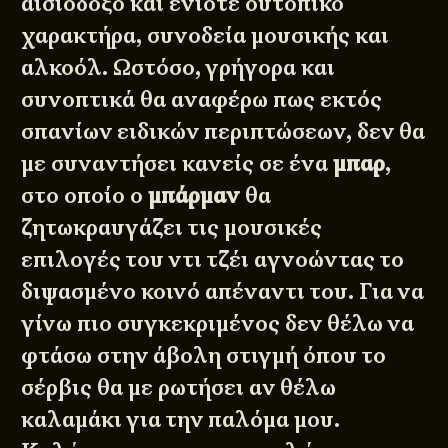
αισιόδοξο και ενίοτε ουτοπικό
χαρακτήρα, συνοδεία μουσικής και
αλκοόλ. Ωστόσο, γρήγορα και
συνοπτικά θα αναφέρω πως εκτός
σπανίων ειδικών περιπτώσεων, δεν θα
με συναντήσει κανείς σε ένα
μπαρ
,
στο οποίο ο
μπάρμαν
θα
ζητωκραυγάζει τις μουσικές
επιλογές του ντι τζέι αγνοώντας το
διψασμένο κοινό απέναντι του. Για να
γίνω πιο συγκεκριμένος δεν θέλω να
φτάσω στην άβολη στιγμή όπου το
σέρβις θα με ρωτήσει αν θέλω
καλαμάκι για την
παλόμα
μου.