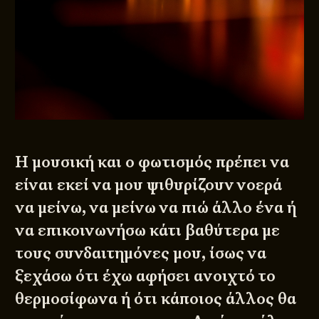
Η
μουσική και ο φωτισμός
πρέπει να
είναι εκεί να μου ψιθυρίζουν νοερά
να μείνω, να μείνω να πιώ άλλο ένα ή
να επικοινωνήσω κάτι βαθύτερα με
τους συνδαιτημόνες μου, ίσως να
ξεχάσω ότι έχω αφήσει ανοιχτό το
θερμοσίφωνα ή ότι κάποιος άλλος θα