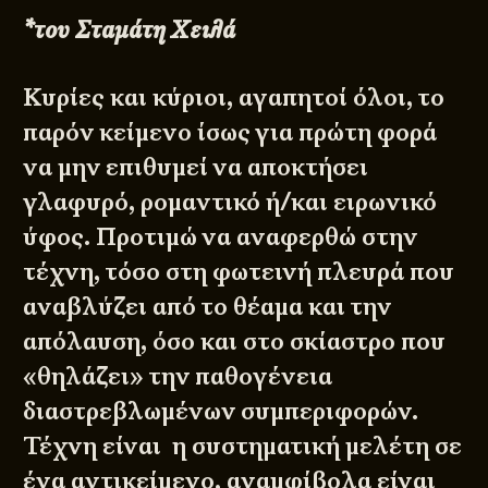
*του Σταμάτη Χειλά
Κυρίες και κύριοι, αγαπητοί όλοι, το
παρόν κείμενο ίσως για πρώτη φορά
να μην επιθυμεί να αποκτήσει
γλαφυρό, ρομαντικό ή/και ειρωνικό
ύφος. Προτιμώ να αναφερθώ στην
τέχνη, τόσο στη φωτεινή πλευρά που
αναβλύζει από το θέαμα και την
απόλαυση, όσο και στο σκίαστρο που
«θηλάζει» την παθογένεια
διαστρεβλωμένων συμπεριφορών.
Τέχνη είναι η συστηματική μελέτη σε
ένα αντικείμενο, αναμφίβολα είναι