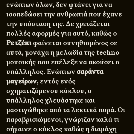
ενώπιων όλων, δεν φτάνει για να
ισοπεδώσει την ανθρωπιά που έχανε
την υπόσταση της. Δε χρειάζεται
πολλές αφορμές για αυτό, καθώς ο
Ρετζέπι
φαίνεται συνηθισμένος σε
αυτά, μονάχα η μελωδία της techno
μουσικής που επέλεξε να ακούσει ο
υπάλληλος. Ενώπιων
σαράντα
μαγείρων
, εντός ενός
σχηματιζόμενου κύκλου, ο
υπάλληλος χλευάστηκε και
μαστιγώθηκε από τα λεκτικά πυρά. Οι
παραβρισκόμενοι, γνώριζαν καλά τι
σήμαινε ο κύκλος καθώς η διαμάχη