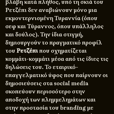
βλάβη κατά πλήθος, υπό τη σκιά του
Ρετζέπι δεν αναβιώνουν μόνο μια
εκμοντερνισμένη Τυραννία (όπου
σεφ και Τύραννος, όπου υπάλληλος
και δούλος). Την ίδια στιγμή,
δημιουργούν το πραγματικό προφίλ
του
Ρετζέπι
που σχηματίζεται
κομμάτι-κομμάτι μέσα από τις ίδιες τις
δηλώσεις του. Το εταιρικό-
επαγγελματικό ύφος που παίρνουν οι
δημοσιεύσεις στα social media
σκοπεύουν περισσότερο στην
αποδοχή των πλημμελημάτων και
στην προστασία του branding με