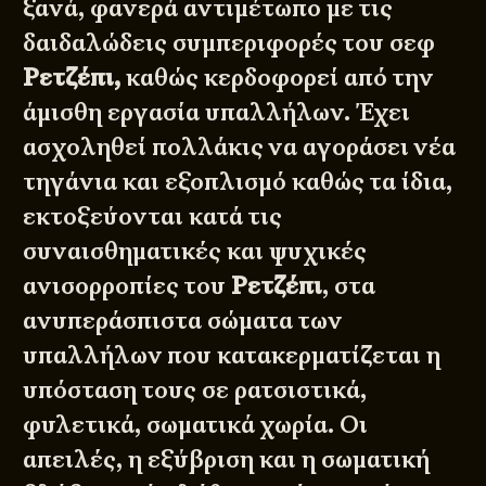
ξανά, φανερά αντιμέτωπο με τις
δαιδαλώδεις συμπεριφορές του σεφ
Ρετζέπι,
καθώς κερδοφορεί από την
άμισθη εργασία υπαλλήλων. Έχει
ασχοληθεί πολλάκις να αγοράσει νέα
τηγάνια και εξοπλισμό καθώς τα ίδια,
εκτοξεύονται κατά τις
συναισθηματικές και ψυχικές
ανισορροπίες του
Ρετζέπι
, στα
ανυπεράσπιστα σώματα των
υπαλλήλων που κατακερματίζεται η
υπόσταση τους σε ρατσιστικά,
φυλετικά, σωματικά χωρία. Οι
απειλές, η εξύβριση και η σωματική