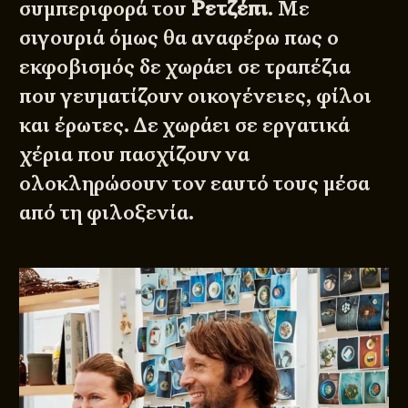
συμπεριφορά του
Ρετζέπι
. Με
σιγουριά όμως θα αναφέρω πως ο
εκφοβισμός δε χωράει σε τραπέζια
που γευματίζουν οικογένειες, φίλοι
και έρωτες. Δε χωράει σε εργατικά
χέρια που πασχίζουν να
ολοκληρώσουν τον εαυτό τους μέσα
από τη φιλοξενία.