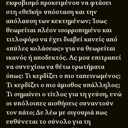
εκφοβισμό προκειμένου να φτάσει
στη «θεϊκή» υπόσταση και την
απόλαυση των κεκτημένων; Ίσως
θεωρείται πλέον ισορροπημένο και
τιτλοφόρο να έχει διαβεί κανείς από
«πύλες κολάσεως» για να θεωρείται
ικανός ή αποδεκτός. Ας μου επιτραπεί
να συνεχίσω να θέτω ερωτήματα
όπως: Τι κερδίζει ο πιο ταπεινωμένος;
Τι κερδίζει ο πιο άμισθος υπάλληλος;
Τι σημαίνει ο τίτλος για τη γεύση, ενώ
οι υπόλοιπες αισθήσεις συναντούν
τον πάτο; Δε λέω με σιγουριά πως
ευθύνεται το σύνολο για τη