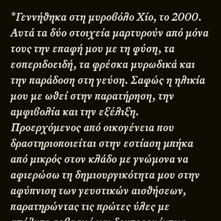
*Γεννήθηκα στη μυροβόλο Χίο, το 2000.
Αυτά τα δύο στοιχεία μαρτυρούν από μόνα
τους την επαφή μου με τη φύση, τα
εσπεριδοειδή, τα φρέσκα μυρωδικά και
την παράδοση στη γεύση. Σαφώς η ηλικία
μου με ωθεί στην παρατήρηση, την
αμφιβολία και την εξέλιξη.
Προερχόμενος από οικογένεια που
δραστηριοποιείται στην εστίαση μπήκα
από μικρός στον κλάδο με γνώμονα να
αφιερώσω τη δημιουργικότητα μου στην
αφύπνιση των γευστικών αισθήσεων,
παρατηρώντας τις πρώτες ύλες με