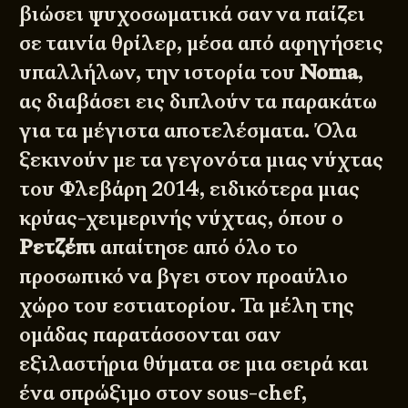
βιώσει ψυχοσωματικά σαν να παίζει
σε ταινία θρίλερ, μέσα από αφηγήσεις
υπαλλήλων, την ιστορία του
Noma
,
ας διαβάσει εις διπλούν τα παρακάτω
για τα μέγιστα αποτελέσματα. Όλα
ξεκινούν με τα γεγονότα μιας νύχτας
του Φλεβάρη 2014, ειδικότερα μιας
κρύας-χειμερινής νύχτας, όπου ο
Ρετζέπι
απαίτησε από όλο το
προσωπικό να βγει στον προαύλιο
χώρο του εστιατορίου. Τα μέλη της
ομάδας παρατάσσονται σαν
εξιλαστήρια θύματα σε μια σειρά και
ένα σπρώξιμο στον sous-chef,