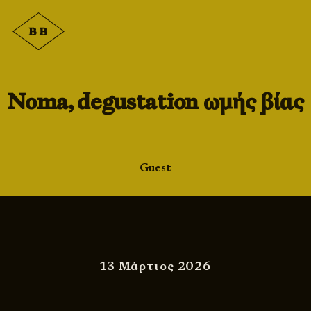
Noma, degustation ωμής βίας
Guest
13 Μάρτιος 2026