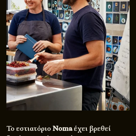
Το εστιατόριο
Ν
oma
έχει βρεθεί