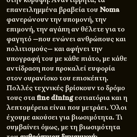
επανειλημμένα βραβεία του
Noma
φανερώνουν την υπομονή, την
επιμονή, την αγάπη αν θέλετε για το
φαγητό —που ενώνει ανθρώπους και
πολιτισμούς— και αφήνει την
υπογραφή του με κάθε πιάτο, με κάθε
αντίδραση που προκαλεί ευφορία
στον ουρανίσκο του επισκέπτη.
Πολλές τεχνικές βρίσκουν το δρόμο
τους στα
fine
dining
εστιατόρια και η
λεπτομέρεια είναι που μετράει. Όλοι
έχουμε ακούσει για βιωσιμότητα. Τι
συμβαίνει όμως, με τη βιωσιμότητα
του
ανθρώπινου
δυναμικού
;