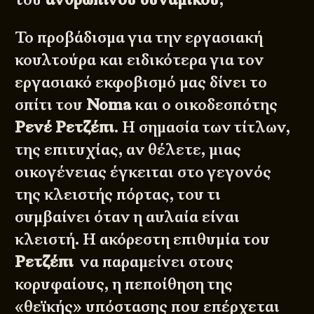
Το προβάδισμα για την εργασιακή
κουλτούρα και ειδικότερα για τον
εργασιακό εκφοβισμό μας δίνει το
σπίτι του
Noma
και ο οικοδεσπότης
Ρενέ Ρετζέπι
. Η σημασία των τίτλων,
της επιτυχίας, αν θέλετε, μιας
οικογένειας έγκειται στο γεγονός
της κλειστής πόρτας, του τι
συμβαίνει όταν η αυλαία είναι
κλειστή. Η ακόρεστη επιθυμία του
Ρετζέπι
να παραμείνει στους
κορυφαίους, η πεποίθηση της
«θεϊκής» υπόστασης που επέρχεται