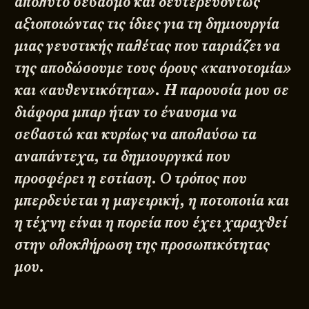
απόλυτο σεβασμό και δευτερευόντως
αξιοποιώντας τις ίδιες για τη δημιουργία
μιας γευστικής παλέτας που ταιριάζει να
της αποδώσουμε τους όρους «καινοτομία»
και «αυθεντικότητα». Η παρουσία μου σε
διάφορα μπαρ ήταν το έναυσμα να
σεβαστώ και κυρίως να απολαύσω τα
αναπάντεχα, τα δημιουργικά που
προσφέρει η εστίαση. Ο τρόπος που
μπερδεύεται η μαγειρική, η ποτοποιία και
η τέχνη είναι η πορεία που έχει χαραχθεί
στην ολοκλήρωση της προσωπικότητας
μου.