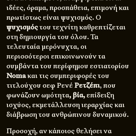
ιδέες, όραμα, προσπάθεια, επιμονή και
πρωτίστως είναι ψυχισμός. Ο
ψυχισμός
του τεχνίτη καθρεπτίζεται
στη δημιουργία του όλου. Τα
τελευταία μερόνυχτα, οι
περισσότεροι επικοινωνούν τα
συμβάντα του περίφημου εστιατορίου
Noma
και τις συμπεριφορές του
τιτλούχου σεφ Ρενέ
Ρετζέπι
, που
φωνάζουν ωμότητα
, βία,
επίδειξη
ισχύος, εκμετάλλευση ιεραρχίας και
διάβρωση του ανθρώπινου δυναμικού.
Προσοχή, αν κάποιος θελήσει να