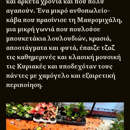
και αρκετά χρόνια και που πολύ
αγαπούν. Ένα μικρό ανθοπωλείο-
κάβα που πρασίνισε τη Μαυρομιχάλη,
μια μικρή γωνιά που πουλούσε
μπουκετάκια λουλουδιών, κρασιά,
αποστάγματα και φυτά, έπαιζε τζαζ
τις καθημερινές και κλασική μουσική
τις Κυριακές και υποδεχόταν τους
πάντες με χαμόγελο και εξαιρετική
περιποίηση.