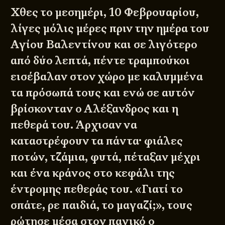
Χθες το μεσημέρι, 10 Φεβρουαρίου,
λίγες μόλις μέρες πριν την ημέρα του
Αγίου Βαλεντίνου και σε λιγότερο
από δύο λεπτά, πέντε τραμπούκοι
εισέβαλαν στον χώρο με καλυμμένα
τα πρόσωπά τους και ενώ σε αυτόν
βρίσκονταν ο Αλέξανδρος και η
πεθερά του. Άρχισαν να
καταστρέφουν τα πάντα· φιάλες
ποτών, τζάμια, φυτά, πέταξαν μέχρι
και ένα κράνος στο κεφάλι της
έντρομης πεθεράς του. «Γιατί το
σπάτε, ρε παιδιά, το μαγαζί;», τους
ρώτησε μέσα στον πανικό ο