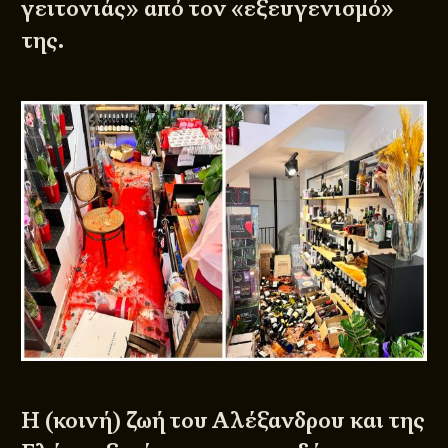
γειτονιάς» από τον «εξευγενισμό»
της.
Η (κοινή) ζωή του Αλέξανδρου και της