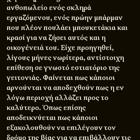
ανθοπωλείο ενός σκληρά
εργαζόμενου, ενός πρώην μπάρμαν
που πλέον πουλάει μπουκετάκια και
κρασί για να ζήσει αυτός και η
οικογένειά του. Είχε προηγηθεί,
λίγους μήνες νωρίτερα, αντίστοιχη
επίθεση σε γνωστό εστιατόριο της
γειτονιάς. Φαίνεται πως κάποιοι
αρνούνται να αποδεχθούν πως η εν
λόγω περιοχή αλλάζει προς το
καλύτερο. Όπως επίσης
αποδεικνύεται πως κάποιοι
εξακολουθούν να επιλέγουν τον
δρόμο της βίας για να επιβάλλουν τις