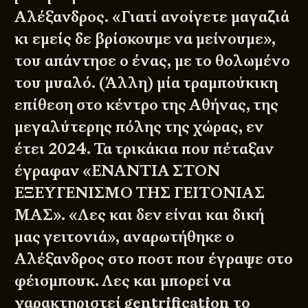
Αλέξανδρος. «Γιατί ανοίγετε μαγαζιά
κι εμείς δε βρίσκουμε να μείνουμε»,
του απάντησε ο ένας, με το θολωμένο
του μυαλό. (Άλλη) μία τραμπούκικη
επίθεση στο κέντρο της Αθήνας, της
μεγαλύτερης πόλης της χώρας, εν
έτει 2024. Τα τρικάκια που πέταξαν
έγραφαν «ΕΝΑΝΤΙΑ ΣΤΟΝ
ΕΞΕΥΓΕΝΙΣΜΟ ΤΗΣ ΓΕΙΤΟΝΙΑΣ
ΜΑΣ». «Λες και δεν είναι και δική
μας γειτονιά», αναρωτήθηκε ο
Αλέξανδρος στο ποστ που έγραψε στο
φέισμπουκ. Λες και μπορεί να
χαρακτηριστεί gentrification το