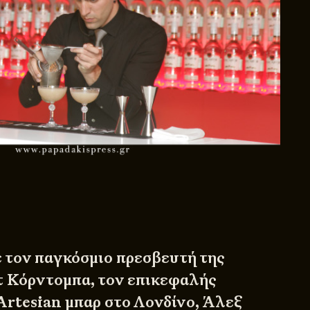
ε τον παγκόσμιο πρεσβευτή της
τ Κόρντομπα, τον επικεφαλής
Artesian μπαρ στο Λονδίνο, Άλεξ