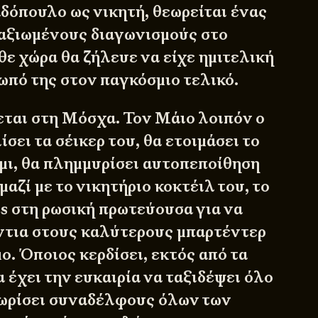
δόπουλο ως νικητή, θεωρείται ένας
ταξιωμένους διαγωνισμούς στο
θε χώρα θα ζήλευε να είχε ημιτελική
ωπό της στον παγκόσμιο τελικό.
εται στη Μόσχα. Τον Μάιο λοιπόν ο
ίσει τα σέικερ του, θα ετοιμάσει το
μι, θα πλημμυρίσει αυτοπεποίθηση
μαζί με το νικητήριο κοκτέιλ του, το
s στη ρωσική πρωτεύουσα για να
ντια στους καλύτερους μπαρτέντερ
ο. Όποιος κερδίσει, εκτός από τα
α έχει την ευκαιρία να ταξιδέψει όλο
νωρίσει συναδέλφους όλων των