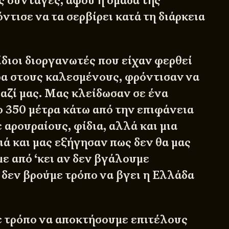
ς συνταγές, αφού η ομάδα της
τισε να τα σερβίρει κατά τη διάρκεια
ίδιοι διοργανωτές που είχαν φερθεί
α στους καλεσμένους, φρόντισαν να
μαζί μας. Μας κλείδωσαν σε ένα
ο 350 μέτρα κάτω από την επιφάνεια
ε αρουραίους, φίδια, αλλά και μια
ιά και μας εξήγησαν πως δεν θα μας
ε από ‘κει αν δεν βγάλουμε
 δεν βρούμε τρόπο να βγει η Ελλάδα
ε τρόπο να αποκτήσουμε επιτέλους