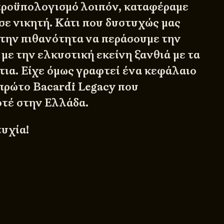
προϋπολογισμό λοιπόν, καταφέραμε
σε νικητή. Κάτι που δυστυχώς μας
την πιθανότητα να περάσουμε την
με την ελκυστική εκείνη ξανθιά με τα
τια. Είχε όμως γραφτεί ένα κεφάλαιο
 πρώτο Bacardi Legacy που
τέ στην Ελλάδα.
τυχία!