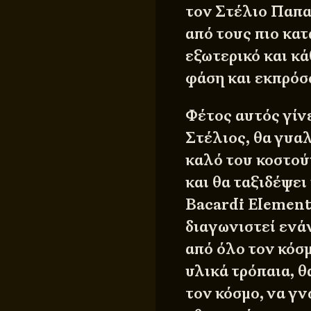
τον Στέλιο Παπα
από τους πιο κα
εξωτερικό και κά
φάση και εκπρόσ
Φέτος αυτός γίν
Στέλιος, θα γυαλ
καλό του κοστού
και θα ταξιδέψει 
Bacardi Element
διαγωνιστεί ενά
από όλο τον κόσμ
υλικά τρόπαια, θ
τον κόσμο, να γ