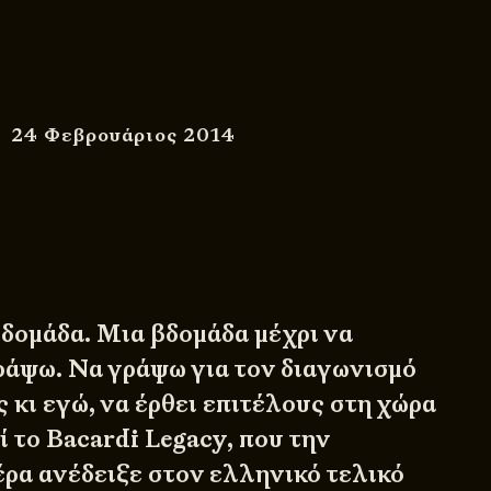
24 Φεβρουάριος 2014
βδομάδα. Μια βδομάδα μέχρι να
άψω. Να γράψω για τον διαγωνισμό
 κι εγώ, να έρθει επιτέλους στη χώρα
τί το Bacardi Legacy, που την
ρα ανέδειξε στον ελληνικό τελικό