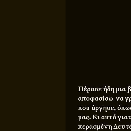
Πέρασε ήδη μια 
αποφασίσω να γρ
που άργησε, όπως
μας. Κι αυτό για
περασμένη Δευτέ