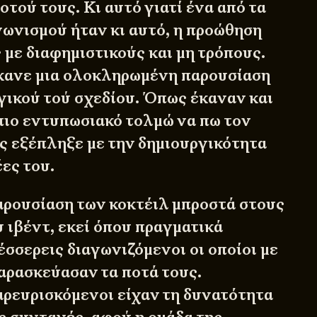
τού τους. Κι αυτό γιατί ένα από τα
γωνισμού ήταν κι αυτό, η προώθηση
 με διαφημιστικούς και μη τρόπους.
έκανε μια ολοκληρωμένη παρουσίαση
γικού τού σχεδίου. Όπως έκαναν και
 πιο εντυπωσιακό τολμώ να πω τον
ς εξέπληξε με την δημιουργικότητα
έες του.
ρουσίαση των κοκτέιλ μπροστά στους
 ιβέντ, εκεί όπου πραγματικά
έσσερεις διαγωνιζόμενοι οι οποίοι με
αρασκεύασαν τα ποτά τους.
ρευρισκόμενοι είχαν τη δυνατότητα