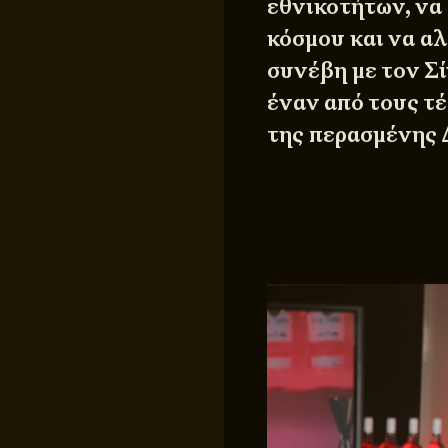
εθνικοτήτων, να 
κόσμου και να α
συνέβη με τον Σί
έναν από τους τέ
της περασμένης 