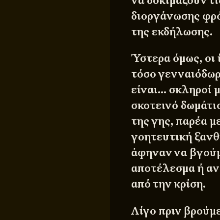
να δοκιμάζουν τι
διοργάνωσης φρόν
της εκδήλωσης.
Ύστερα όμως, οι 
τόσο γενναιόδωρ
είναι… σκληροί 
σκοτεινό δωμάτι
της γης, παρέα μ
γοητευτική ξανθ
άφηναν να βγούμ
αποτέλεσμα ή αν
από την κρίση.
Λίγο πριν βρούμ