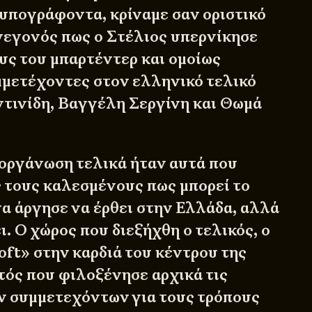
 υπογράφοντα, κρίναμε σαν οριστικό
γεγονός πως ο Στέλιος υπερνίκησε
ς του μπαρτέντερ και ομοίως
μμετέχοντες στον ελληνικό τελικό
τινίδη, Βαγγέλη Σεργίνη και Θωμά
διοργάνωση τελικά ήταν αυτά που
ς τους καλεσμένους πως μπορεί το
να άργησε να έρθει στην Ελλάδα, αλλά
ει. Ο χώρος που διεξήχθη ο τελικός, ο
oft» στην καρδιά του κέντρου της
τός που φιλοξένησε αρχικά τις
ν συμμετεχόντων για τους τρόπους