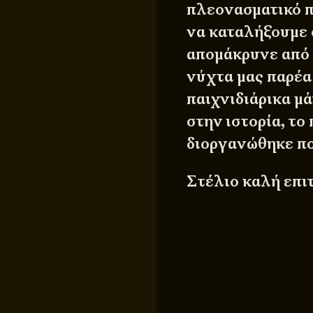
πλεονασματικό 
να καταλήξουμε 
απομάκρυνε από 
νύχτα μας παρέα 
παιχνιδιάρικα μά
στην ιστορία, το
διοργανώθηκε πο
Στέλιο καλή επι