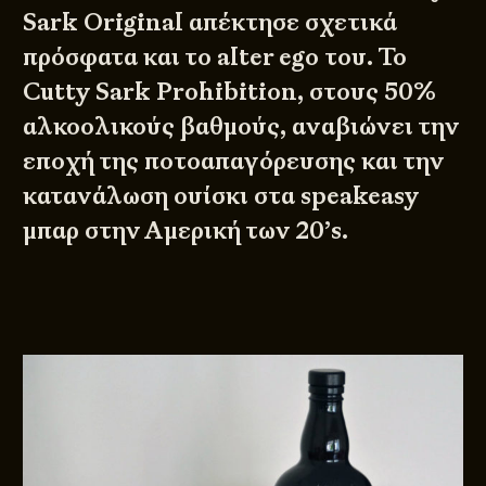
Sark Original απέκτησε σχετικά
πρόσφατα και το alter ego του. Το
Cutty Sark Prohibition, στους 50%
αλκοολικούς βαθμούς, αναβιώνει την
εποχή της ποτοαπαγόρευσης και την
κατανάλωση ουίσκι στα speakeasy
μπαρ στην Αμερική των 20’s.