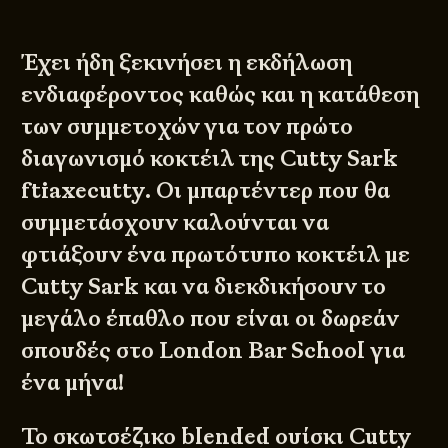
Έχει ήδη ξεκινήσει η εκδήλωση
ενδιαφέροντος καθώς και η κατάθεση
των συμμετοχών για τον πρώτο
διαγωνισμό κοκτέιλ της Cutty Sark
ftiaxecutty. Οι μπαρτέντερ που θα
συμμετάσχουν καλούνται να
φτιάξουν ένα πρωτότυπο κοκτέιλ με
Cutty Sark και να διεκδικήσουν το
μεγάλο έπαθλο που είναι οι δωρεάν
σπουδές στο
London Bar School
για
ένα μήνα!
Το σκωτσέζικο blended ουίσκι Cutty