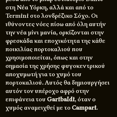
στη Νέα Υόρκη, αλλά και από το
Termini
στο λονδρέζικο Σόχο. Οι
ιθύνοντες νόες πίσω από όλη αυτήν
την νέα μίνι μανία, ορκίζονται στην
φρεσκάδα και εποχικότητα της κάθε
ποικιλίας πορτοκαλιού που
χρησιμοποιείται, όπως και στην
σημασία της χρήσης φυγοκεντρικού
αποχυμωτή για το χυμό του
πορτοκαλιού. Αυτός θα δημιουργήσει
αυτόν τον υπέροχο αφρό στην
επιφάνεια του
Garibaldi
, όταν ο
χυμός αναμειχθεί με το
Campari
.