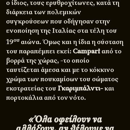
ο ίδιος, τους ερυθροχίτωνες, κατά τη
διάρκεια των πολεμικών
συγκρούσεων που οδήγησαν στην
ενοποίηση της Ιταλίας στα τέλη του
ου
19
αιώνα. Όμως και η ίδια η σύσταση
του παραπέμπει εκεί:
Campari
από το
βορρά της χώρας, -το οποίο
ταυτίζεται άμεσα και με το κόκκινο
χρώμα των πουκαμίσων του σώματος
εκστρατείας του
Γκαριμπάλντι-
και
πορτοκάλια από τον νότο.
«Όλα οφείλουν να
αλλάξουν, αν θέλουμε να