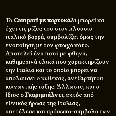
Το
Campari με πορτοκάλι
μπορεί να
έχει τις ρίζες του στον πλούσιο
ιταλικό βορρά, συμβολίζει όμως την
ενοποίηση με τον φτωχό νότο.
Αποτελεί ένα ποτό με φθηνά,
καθημερινά υλικά που χαρακτηρίζουν
την Ιταλία και το οποίο μπορεί να
απολαύσει ο καθένας, ανεξαρτήτου
κοινωνικής τάξης. Άλλωστε, και ο
ίδιος ο
Γκαριμπάλντι
, εκτός από
εθνικός ήρωας της Ιταλίας,
απετέλεσε και πρόσωπο-σύμβολο των