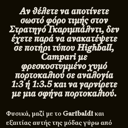
Αν θέλετε να αποτίνετε
σωστό φόρο τιμής στον
Στρατηγό Γκαριμπάλντι, δεν
έχετε παρά να ανακατέψετε
σε ποτήρι τύπου Highball,
Campari με
φρεσκοστυμμένο χυμό
πορτοκαλιού σε αναλογία
1:3 ή 1:3.5 και να γαρνίρετε
με μια σφήνα πορτοκαλιού.
Φυσικά, μαζί με το
Garibaldi
και
εξαιτίας αυτής της μόδας γύρω από