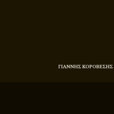
COPYRIGHT
© 2011 - 2026 BITTERBOOZE
ΓΙΑΝΝΗΣ ΚΟΡΟΒΕΣΗΣ