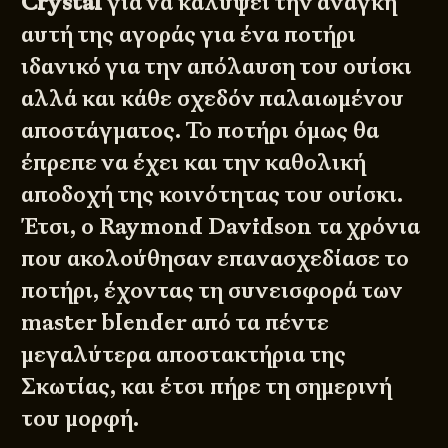
Crystal
για να καλύψει την ανάγκη
αυτή της αγοράς για ένα ποτήρι
ιδανικό για την απόλαυση του ουίσκι
αλλά και κάθε σχεδόν παλαιωμένου
αποστάγματος. Το ποτήρι όμως θα
έπρεπε να έχει και την καθολική
αποδοχή της κοινότητας του ουίσκι.
Έτσι, ο Raymond Davidson τα χρόνια
που ακολούθησαν επανασχεδίασε το
ποτήρι, έχοντας τη συνεισφορά των
master blender από τα πέντε
μεγαλύτερα αποστακτήρια της
Σκωτίας, και έτσι πήρε τη σημερινή
του μορφή.