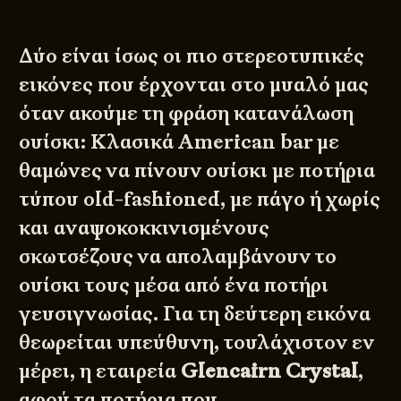
Δύο είναι ίσως οι πιο στερεοτυπικές
εικόνες που έρχονται στο μυαλό μας
όταν ακούμε τη φράση κατανάλωση
ουίσκι: Κλασικά American bar με
θαμώνες να πίνουν ουίσκι με ποτήρια
τύπου old-fashioned, με πάγο ή χωρίς
και αναψοκοκκινισμένους
σκωτσέζους να απολαμβάνουν το
ουίσκι τους μέσα από ένα ποτήρι
γευσιγνωσίας. Για τη δεύτερη εικόνα
θεωρείται υπεύθυνη, τουλάχιστον εν
μέρει, η εταιρεία
Glencairn Crystal
,
αφού τα ποτήρια που