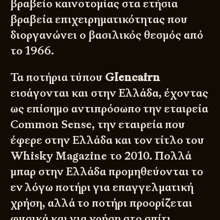
βραβείο καινοτομίας στα ετήσια
βραβεία επιχειρηματικότητας που
διοργανώνει ο βασιλικός θεσμός από
το 1966.
Τα ποτήρια τύπου
Glencairn
εισάγονται και στην Ελλάδα, έχοντας
ως επίσημο αντιπρόσωπο την εταιρεία
Common Sense
, την εταιρεία που
έφερε στην Ελλάδα και τον τίτλο του
Whisky Magazine το 2010. Πολλά
μπαρ στην Ελλάδα προμηθεύονται το
εν λόγω ποτήρι για επαγγελματική
χρήση, αλλά το ποτήρι προορίζεται
φυσικά και για χρήση στο σπίτι.