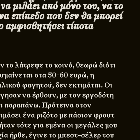
 να μιλάει από μόνο του, να το
να επίπεδο που δεν θα μπορεί
ο αμφισβητήσει τίποτα
ν το λάτρεψε το κοινό, θεωρώ διότι
υμαίνεται στα 50-60 ευρώ, η
λικού φαγητού, δεν εκτιμάται. Οι
ργησαν να έρθουν, με τον εργοδότη
τι παραπάνω. Πρότεινα στον
ιμάσει ένα ριζότο με πάσιον φρουτ
 ήταν τότε για εμένα οι μεγάλες μου
ία ήρθε, έγινε το μπεστ-σέλερ του