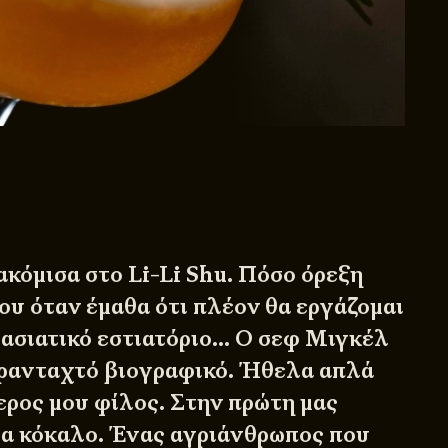
ακόμισα στο Li-Li Shu. Πόσο όρεξη
ου όταν έμαθα ότι πλέον θα εργάζομαι
 ασιατικό εστιατόριο… Ο σεφ Μιγκέλ
τρανταχτό βιογραφικό. Ήθελα απλά
ερος μου φίλος. Στην πρώτη μας
α κόκαλο. Ένας αγριάνθρωπος που