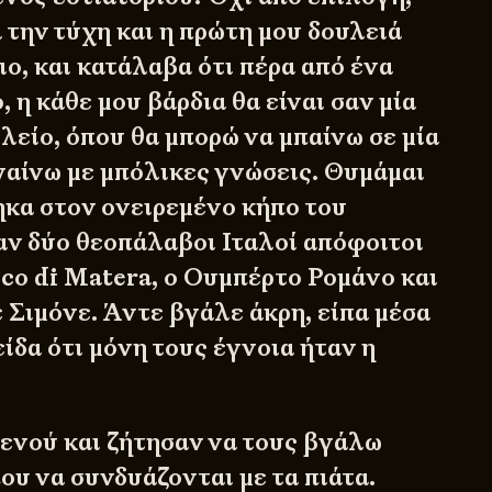
 την τύχη και η πρώτη μου δουλειά
ιο, και κατάλαβα ότι πέρα από ένα
 η κάθε μου βάρδια θα είναι σαν μία
λείο, όπου θα μπορώ να μπαίνω σε μία
βγαίνω με μπόλικες γνώσεις. Θυμάμαι
κα στον ονειρεμένο κήπο του
αν δύο θεοπάλαβοι Ιταλοί απόφοιτοι
ico di Matera, o Ουμπέρτο Ρομάνο και
 Σιμόνε. Άντε βγάλε άκρη, είπα μέσα
ίδα ότι μόνη τους έγνοια ήταν η
ενού και ζήτησαν να τους βγάλω
ου να συνδυάζονται με τα πιάτα.