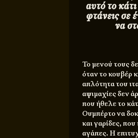
αυτό το κάτι
φτάνεις σε έ
να στ
Το μενού τους δε
όταν το κουβέρ κ
απλότητα του ιτα
αψιμαχίες δεν ά
που ήθελε το κά
Ουμπέρτο να δοκ
και γαρίδες, που
αγάπες. Η επιτυχ