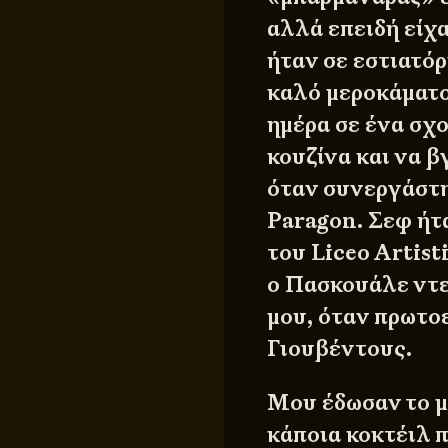
αλλά επειδή είχα
ήταν σε εστιατόρ
καλό μεροκάματο,
ημέρα σε ένα σχο
κουζίνα και να 
όταν συνεργάστη
Paragon. Σεφ ήτ
του Liceo Artist
ο Πασκουάλε ντε
μου, όταν πρωτοε
Γιουβέντους.
Μου έδωσαν το μ
κάποια κοκτέιλ π