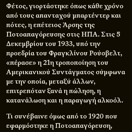
Φέτος, γιορτάστηκε όπως κάθε χρόνο
από τους απανταχού μπαρτέντερ και
πότες, η επέτειος Άρσης της
Ποτοαπαγόρευσης στις ΗΠΑ. Στις 5
Δεκεμβρίου του 1933, υπό την
προεδρία του Φραγκλίνου Ρούσβελτ,
«πέρασε» η 21η τροποποίηση του
Αμερικανικού Συντάγματος σύμφωνα
με την οποία, μεταξύ άλλων,
επιτρεπόταν ξανά η πώληση, η
κατανάλωση και η παραγωγή αλκοόλ.
Τι συνέβαινε όμως από το 1920 που
εφαρμόστηκε η Ποτοαπαγόρευση,