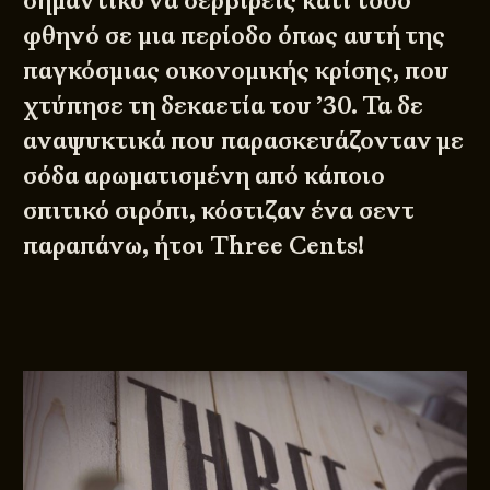
σημαντικό να σερβίρεις κάτι τόσο
φθηνό σε μια περίοδο όπως αυτή της
παγκόσμιας οικονομικής κρίσης, που
χτύπησε τη δεκαετία του ’30. Τα δε
αναψυκτικά που παρασκευάζονταν με
σόδα αρωματισμένη από κάποιο
σπιτικό σιρόπι, κόστιζαν ένα σεντ
παραπάνω, ήτοι Three Cents!