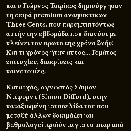
και ο Γιώργος Τσιρίκος δημιούργησαν
τη σειρά premium αναψυκτικών
Three Cents, που παρεμπιπτόντως
αυτήν την εβδομάδα που διανύουμε
κλείνει τον πρώτο της χρόνο ζωής!
Και τι χρόνος ήταν αυτός… Γεμάτος
επιτυχίες, διακρίσεις και
καινοτομίες.
Καταρχάς, ο γνωστός Σάιμον
Ντίφορντ (Simon Difford), στην
καταξιωμένη ιστοσελίδα του που
μεταξύ άλλων δοκιμάζει και
βαθμολογεί προϊόντα για το μπαρ από