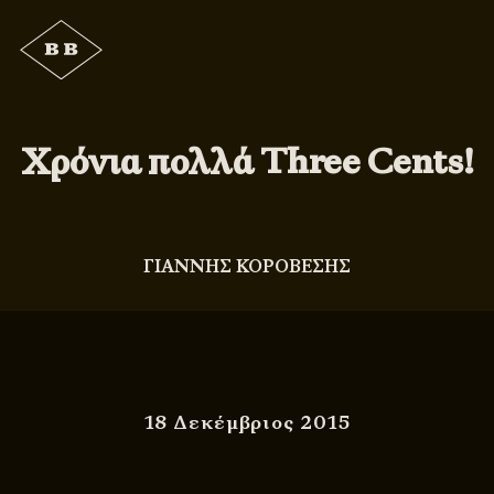
Χρόνια πολλά Three Cents!
ΓΙΑΝΝΗΣ ΚΟΡΟΒΕΣΗΣ
18 Δεκέμβριος 2015