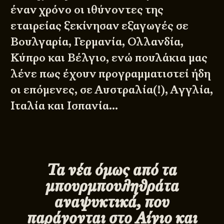
έναν χρόνο οι ιθύνοντες της
εταιρείας ξεκίνησαν εξαγωγές σε
Βουλγαρία, Γερμανία, Ολλανδία,
Κύπρο και Βέλγιο, ενώ πουλάκια μας
λένε πως έχουν προγραμματιστεί ήδη
οι επόμενες, σε Αυστραλία(!), Αγγλία,
Ιταλία και Ισπανία…
Τα νέα όμως από τα
μπουρμπουληθράτα
αναψυκτικά, που
παράγονται στο Αίγιο και