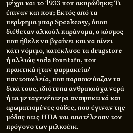
μέχρι και το 1933 που ακυρώθηκε; Τι
έπιναν και που; Εκτός από τα
περίφημα μπαρ Speakeasy, όπου
διέθεταν αλκοόλ παράνομα, ο κόσμος
που ήθελε να βγαίνει και να πίνει
κάτι νόμιμο, κατέκλυσε τα drugstore
ή αλλιώς soda fountain, που
πρακτικά ήταν φαρμακεία/
παντοπωλεία, που παρασκεύαζαν τα
δικά τους, ιδιότυπα ανθρακούχα νερά
ή τα μεταγενέστερα αναψυκτικά και
αρωματισμένες σόδες, που έγιναν της
μόδας στις ΗΠΑ και αποτέλεσαν τον
πρόγονο των μιλκσέικ.