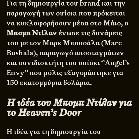
Για τη δημιουργία του brand και την
παραγωγή των ουίσκι που πρόκειται
να κυκλοφορήσουν μέσα στο Μάιο, ο
Μπομπ Ντίλαν
ένωσε τις δυνάμεις
του με τον Μαρκ Μπουσάλα (Marc
Bushala), παραγωγό αποσταγμάτων
και συνιδιοκτήτη του ουίσκι ‘’Angel’s
Envy’’ που μόλις εξαγοράστηκε για
150 εκατομμύρια δολάρια.
Η ιδέα του Μπομπ Ντίλαν για
το Heaven’s Door
Η ιδέα για τη δημιουργία του