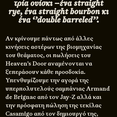
τρία ουίσκι –ένα straight
rye, ένα straight bourbon κι
ένα ‘’double barreled’’.
Αν κρίνουμε πάντως από άλλες
κινήσεις αστέρων της βιομηχανίας
του θεάματος, οι πωλήσεις του
Heaven’s Door αναμένονται να
ξεπεράσουν κάθε προσδοκία.
Υπενθυμίζουμε την αγορά της
υπερπολυτελούς σαμπάνιας Armand
de Brignac από τον Jay-Z αλλά και
την πρόσφατη πώληση της τεκίλας
Casamigo
από τον δημιουργό της,