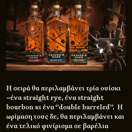
Η σειρά θα περιλαμβάνει τρία ουίσκι
–ένα straight rye, ένα straight
bourbon κι ένα ‘’double barreled’’. Η
ωρίμαση τους δε, θα περιλαμβάνει και
ένα τελικό φινίρισμα σε βαρέλια