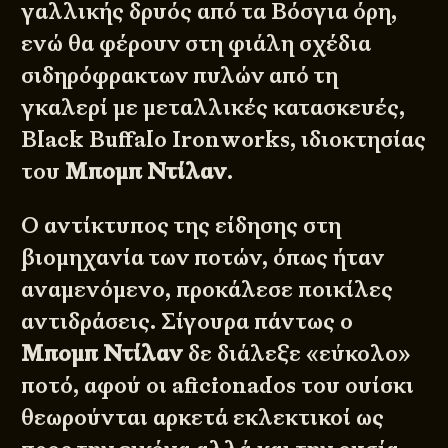
γαλλικής δρυός από τα Βόσγια όρη,
ενώ θα φέρουν στη φιάλη σχέδια
σιδηρόφρακτων πυλών από τη
γκαλερί με μεταλλικές κατασκευές,
Black Buffalo Ironworks, ιδιοκτησίας
του
Μπομπ Ντίλαν
.
Ο αντίκτυπος της είδησης στη
βιομηχανία των ποτών, όπως ήταν
αναμενόμενο, προκάλεσε ποικίλες
αντιδράσεις. Σίγουρα πάντως ο
Μπομπ Ντίλαν
δε διάλεξε «εύκολο»
ποτό, αφού οι aficionados του ουίσκι
θεωρούνται αρκετά εκλεκτικοί ως