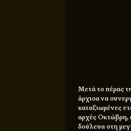
Μετά το πέρας τη
άρχισα να συνεργ
καταξιωμένες ετα
αρχές Οκτώβρη, 
δούλευα στη μεγ