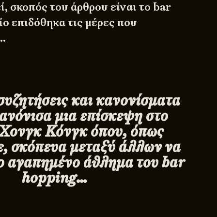
, σκοπός του άρθρου είναι το bar
ίο επιδόθηκα τις μέρες που
ί…
συζητήσεις και κανονίσματα
ανόνισα μια επίσκεψη στο
 Χονγκ Κόνγκ όπου, όπως
ε, σκόπευα μεταξύ άλλων να
ο αγαπημένο άθλημα του
bar
hopping…