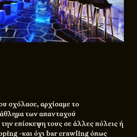
ου σχόλασε, αρχίσαμε το
άθλημα των απανταχού
 την επίσκεψη τους σε άλλες πόλεις ή
pping -και όχι bar crawling όπως