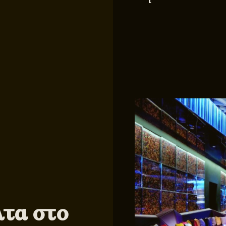
λτα στο