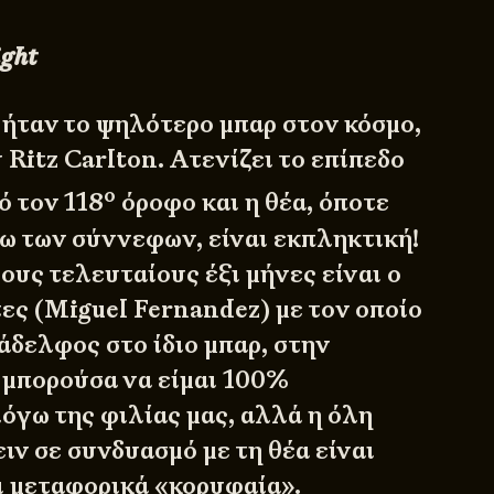
ight
ήταν το ψηλότερο μπαρ στον κόσμο,
 Ritz Carlton. Ατενίζει το επίπεδο
ο
ό τον 118
όροφο και η θέα, όποτε
γω των σύννεφων, είναι εκπληκτική!
ους τελευταίους έξι μήνες είναι ο
ς (Miguel Fernandez) με τον οποίο
άδελφος στο ίδιο μπαρ, στην
 μπορούσα να είμαι 100%
όγω της φιλίας μας, αλλά η όλη
ειν σε συνδυασμό με τη θέα είναι
ι μεταφορικά «κορυφαία».