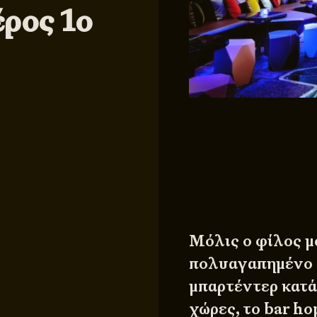
ρος 1ο
Μόλις ο φίλος μ
πολυαγαπημένο 
μπαρτέντερ κατά
χώρες, το bar ho