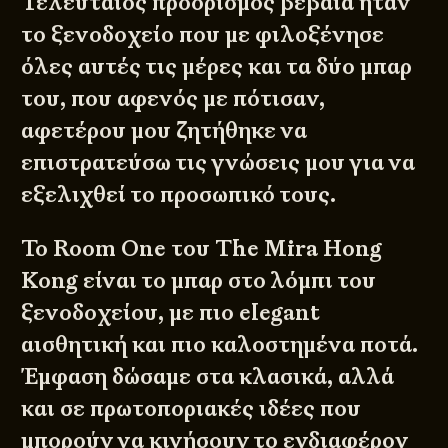
Τελευταίος προορισμός βέβαια ήταν
το ξενοδοχείο που με φιλοξένησε
όλες αυτές τις μέρες και τα δύο μπαρ
του, που αφενός με πότισαν,
αφετέρου μου ζητήθηκε να
επιστρατεύσω τις γνώσεις μου για να
εξελιχθεί το προσωπικό τους.
Το Room One του The Mira Hong
Kong είναι το μπαρ στο λόμπι του
ξενοδοχείου, με πιο elegant
αισθητική και πιο καλοστημένα ποτά.
Έμφαση δώσαμε στα κλασικά, αλλά
και σε πρωτοποριακές ιδέες που
μπορούν να κινήσουν το ενδιαφέρον