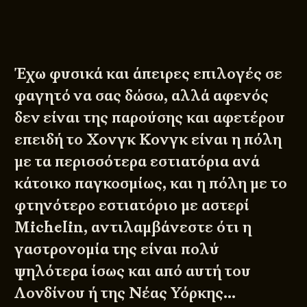
Έχω φυσικά και άπειρες επιλογές σε
φαγητό να σας δώσω, αλλά αφενός
δεν είναι της παρούσης και αφετέρου
επειδή το Χονγκ Κονγκ είναι η πόλη
με τα περισσότερα εστιατόρια ανά
κάτοικο παγκοσμίως, και η πόλη με το
φτηνότερο εστιατόριο με αστερί
Michelin, αντιλαμβάνεστε ότι η
γαστρονομία της είναι πολύ
ψηλότερα ίσως και από αυτή του
Λονδίνου ή της Νέας Υόρκης…