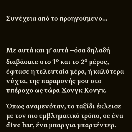
Συνέχεια από το προηγούμενο…
Με αυτά και μ’ αυτά –όσα δηλαδή
ο
ο
διαβάσατε στο
1
και το
2
μέρος,
έφτασε η τελευταία μέρα, ή καλύτερα
νύχτα, της παραμονής μου στο
υπέροχο ως τώρα Χονγκ Κονγκ.
Όπως αναμενόταν, το ταξίδι έκλεισε
με τον πιο εμβληματικό τρόπο, σε ένα
dive bar, ένα μπαρ για μπαρτέντερ.