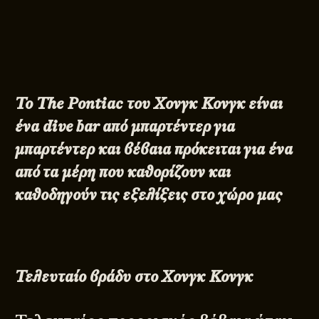
Το
The
Pontiac του Χονγκ Κονγκ είναι
ένα
dive
bar από μπαρτέντερ για
μπαρτέντερ και βέβαια πρόκειται για ένα
από τα μέρη που καθορίζουν και
καθοδηγούν τις εξελίξεις στο χώρο μας
Τελευταίο βράδυ στο Χονγκ Κονγκ