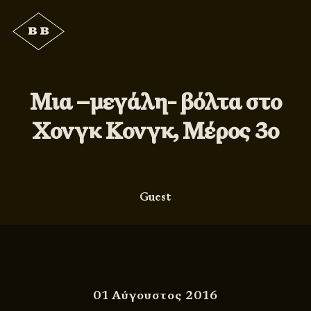
Μια –μεγάλη- βόλτα στο
Χονγκ Κονγκ, Μέρος 3ο
Guest
01 Αύγουστος 2016