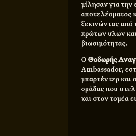
μίλησαν για την
αποτελέσματος κ
ξεκινώντας από 
πρώτων υλών και
βιωσιμότητας.
Ο
Θοδωρής Ανα
Ambassador, εστ
μπαρτέντερ και 
ομάδας που στελ
και στον τομέα ε