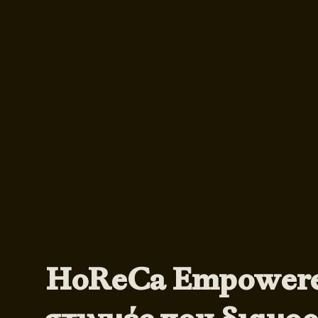
HoReCa Empowere