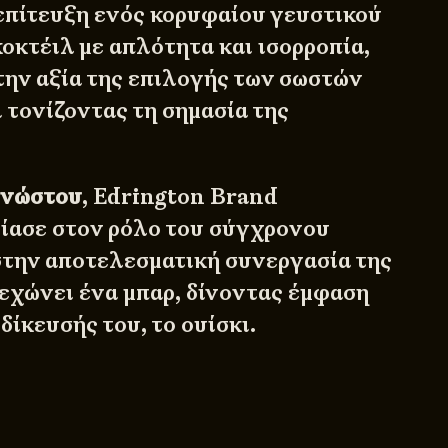
 επίτευξη ενός κορυφαίου γευστικού
οκτέιλ με απλότητα και ισορροπία,
την αξία της επιλογής των σωστών
 τονίζοντας τη σημασία της
γνώστου
, Edrington Brand
ίασε στον ρόλο του σύγχρονου
στην αποτελεσματική συνεργασία της
εχώνει ένα μπαρ, δίνοντας έμφαση
ιδίκευσής του, το ουίσκι.