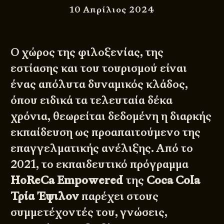
10 Απρίλιος 2024
Ο χώρος της φιλοξενίας, της
εστίασης και του τουρισμού είναι
ένας απόλυτα δυναμικός κλάδος,
όπου ειδικά τα τελευταία δέκα
χρόνια, θεωρείται δεδομένη η διαρκής
εκπαίδευση ως προαπαιτούμενο της
επαγγελματικής ανέλιξης. Από το
2021, το εκπαιδευτικό πρόγραμμα
HoReCa
Empowered
της
Coca
Cola
Τρία Έψιλον
παρέχει στους
συμμετέχοντές του, γνώσεις,