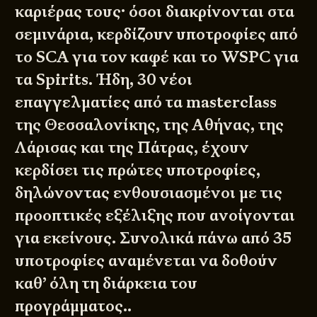
καριέρας τους· όσοι διακρίνονται στα
σεμινάρια, κερδίζουν υποτροφίες από
το SCA για τον καφέ και το WSPC για
τα Spirits. Ήδη, 30 νέοι
επαγγελματίες από τα masterclass
της Θεσσαλονίκης, της Αθήνας, της
Λάρισας και της Πάτρας, έχουν
κερδίσει τις πρώτες υποτροφίες,
δηλώνοντας ενθουσιασμένοι με τις
προοπτικές εξέλιξης που ανοίγονται
για εκείνους. Συνολικά πάνω από 35
υποτροφίες αναμένεται να δοθούν
καθ’ όλη τη διάρκεια του
προγράμματος..