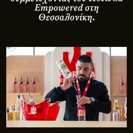
Empowered στη
Θεσσαλονίκη.