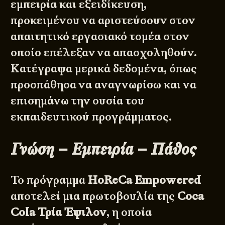
εμπειρία και εξειδίκευση,
προκειμένου να αριστεύσουν στον
απαιτητικό εργασιακό τομέα στον
οποίο επέλεξαν να απασχοληθούν.
Κατέγραψα μερικά δεδομένα, όπως
προσπάθησα να αναγνωρίσω και να
επισημάνω την ουσία του
εκπαιδευτικού προγράμματος.
Γνώση – Εμπειρία – Πάθος
Το πρόγραμμα
HoReCa
Empowered
αποτελεί μια πρωτοβουλία της
Coca
Cola Τρία Έψιλον
, η οποία