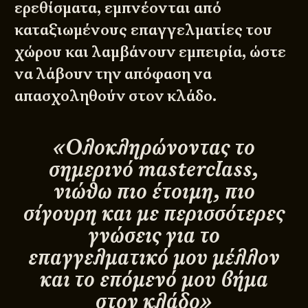
ερεθίσματα, εμπνέονται από
καταξιωμένους επαγγελματίες του
χώρου και λαμβάνουν εμπειρία, ώστε
να λάβουν την απόφαση να
απασχοληθούν στον κλάδο.
«Ολοκληρώνοντας το
σημερινό masterclass,
νιώθω πιο έτοιμη, πιο
σίγουρη και με περισσότερες
γνώσεις για το
επαγγελματικό μου μέλλον
και το επόμενό μου βήμα
στον κλάδο»