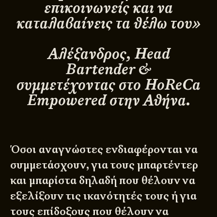
επικοινωνείς και να
καταλαβαίνεις τα θέλω του»
Αλέξανδρος, Head
Bartender &
συμμετέχοντας στο HoReCa
Empowered στην Αθήνα.
Όσοι αναγνώστες ενδιαφέρονται να
συμμετάσχουν, για τους μπαρτέντερ
και μπαρίστα δηλαδή που θέλουν να
εξελίξουν τις ικανότητές τους ή για
τους επίδοξους που θέλουν να