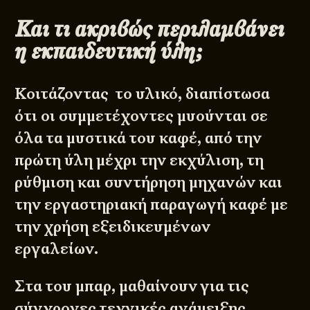
Και τι ακριβώς περιλαμβάνει
η εκπαιδευτική ύλη;
Κοιτάζοντας το υλικό, διαπίστωσα
ότι οι συμμετέχοντες μυούνται σε
όλα τα μυστικά του καφέ, από την
πρώτη ύλη μέχρι την εκχύλιση, τη
ρύθμιση και συντήρηση μηχανών και
την εργαστηριακή παραγωγή καφέ με
την χρήση εξειδικευμένων
εργαλείων.
Στα του μπαρ, μαθαίνουν για τις
σύγχρονες τεχνικές ανάμειξης