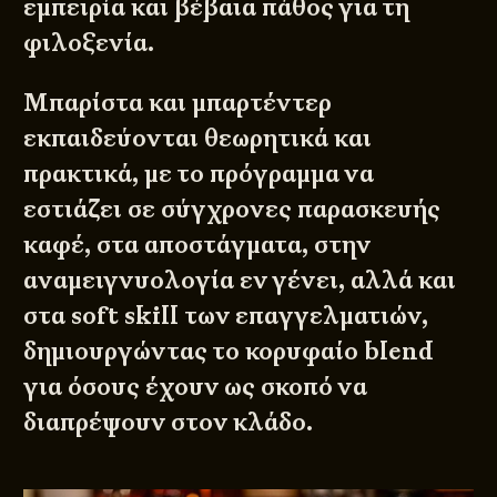
εμπειρία και βέβαια πάθος για τη
φιλοξενία.
Μπαρίστα και μπαρτέντερ
εκπαιδεύονται θεωρητικά και
πρακτικά, με το πρόγραμμα να
εστιάζει σε σύγχρονες παρασκευής
καφέ, στα αποστάγματα, στην
αναμειγνυολογία εν γένει, αλλά και
στα soft skill των επαγγελματιών,
δημιουργώντας το κορυφαίο blend
για όσους έχουν ως σκοπό να
διαπρέψουν στον κλάδο.