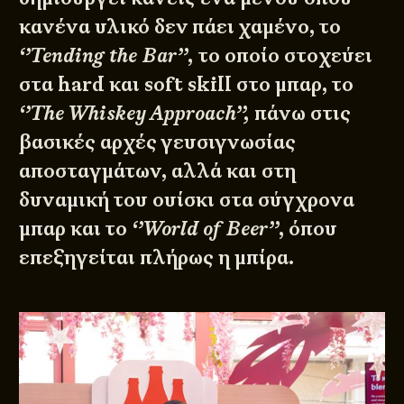
κανένα υλικό δεν πάει χαμένο, το
‘’Tending the Bar’’
, το οποίο στοχεύει
στα hard και soft skill στο μπαρ, το
‘’The Whiskey Approach’’,
πάνω στις
βασικές αρχές γευσιγνωσίας
αποσταγμάτων, αλλά και στη
δυναμική του ουίσκι στα σύγχρονα
μπαρ και το
‘’World of Beer’’
, όπου
επεξηγείται πλήρως η μπίρα.