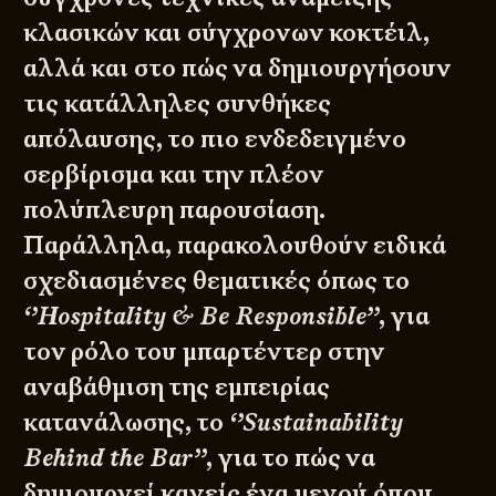
κλασικών και σύγχρονων κοκτέιλ,
αλλά και στο πώς να δημιουργήσουν
τις κατάλληλες συνθήκες
απόλαυσης, το πιο ενδεδειγμένο
σερβίρισμα και την πλέον
πολύπλευρη παρουσίαση.
Παράλληλα, παρακολουθούν ειδικά
σχεδιασμένες θεματικές όπως το
‘’Hospitality & Be Responsible’’
, για
τον ρόλο του μπαρτέντερ στην
αναβάθμιση της εμπειρίας
κατανάλωσης, το
‘’Sustainability
Behind the Bar’’
, για το πώς να
δημιουργεί κανείς ένα μενού όπου