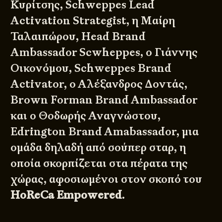
Κυρίτσης, Schweppes Lead
Activation Strategist, η Μαίρη
Ταλαιπώρου, Head Brand
Ambassador Scwheppes, o Γιάννης
Οικονόμου, Schweppes Brand
Activator, ο Αλέξανδρος Δοντάς,
Brown Forman Brand Ambassador
και ο Θοδωρής Αναγνώστου,
Edrington Brand Amabassador, μια
ομάδα δηλαδή από σούπερ σταρ, η
οποία σκορπίζεται στα πέρατα της
χώρας, αφοσιωμένοι στον σκοπό του
HoReCa
Empowered
.