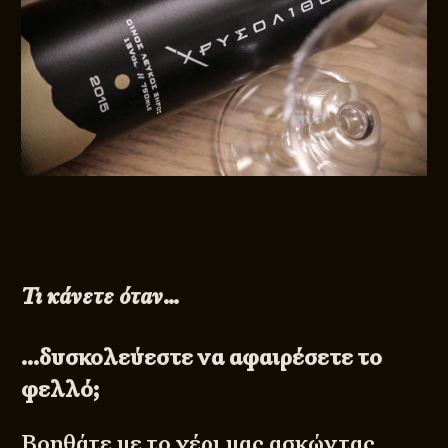
Τι κάνετε όταν…
…δυσκολεύεστε να αφαιρέσετε το
φελλό;
Βοηθάτε με το χέρι μας ασκώντας