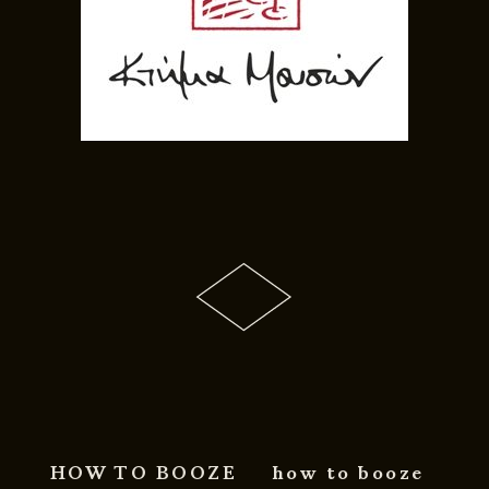
HOW TO BOOZE
how to booze