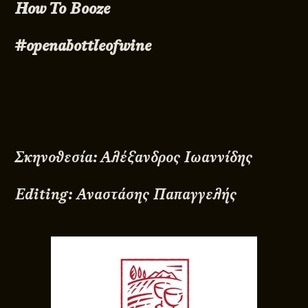
How To Booze
#openabottleofwine
Σκηνοθεσία:
Αλέξανδρος Ιωαννίδης
Editing: Αναστάσης Παπαγγελής