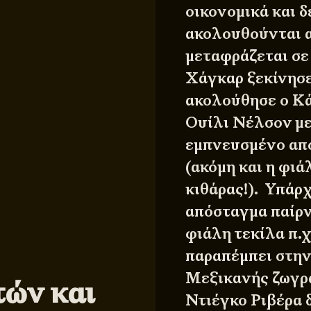
οικονομικά και δ
ακολουθούνται α
μεταφράζεται σε
Χάγκαρ ξεκίνησε
ακολούθησε ο Κά
Ουίλι Νέλσον με
εμπνευσμένο από
(ακόμη και η φιά
κιθάρας!). Υπάρχ
απόσταγμα παίρν
φιάλη τεκίλα π.χ
παραπέμπει στην
Μεξικανής ζωγρ
τών και
Ντιέγκο Ριβέρα 