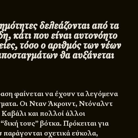
ημότητες δελεάζονται από τα
η, κάτι που είναι αυτονόητο
ρείες, τόσο ο αριθμός των νέων
ποσταγμάτων θα αυξάνεται
ση φαίνεται να έχουν τα λεγόμενα
ματα. Οι Νταν Άκροιντ, Ντόναλντ
 Καβάλι και πολλοί άλλοι
“δική τους” βότκα. Πρόκειται για
 παράγονται σχετικά εύκολα,