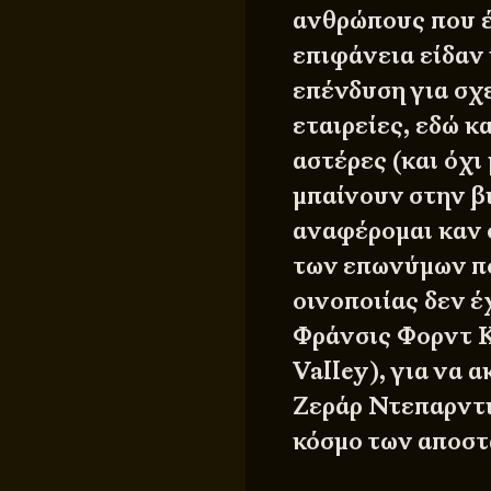
ανθρώπους που έ
επιφάνεια είδαν
επένδυση για σχε
εταιρείες, εδώ κ
αστέρες (και όχι
μπαίνουν στην β
αναφέρομαι καν 
των επωνύμων πο
οινοποιίας δεν έ
Φράνσις Φορντ Κ
Valley), για να
Ζεράρ Ντεπαρντι
κόσμο των αποστ