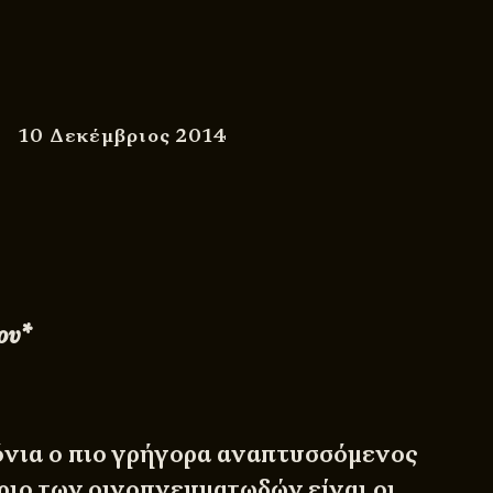
10 Δεκέμβριος 2014
ου*
όνια ο πιο γρήγορα αναπτυσσόμενος
ριο των οινοπνευματωδών είναι οι