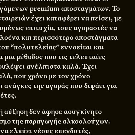
εγόμενων premium αποσταγμάτων. Το
ταιρειών έχει καταφέρει να πείσει, με
μένως επιτυχία, τους αγοραστές να
λοένα και περισσότερο αποστάγματα
ου “πολυτελείας” εννοείται και
ι μια μέθοδος που τις τελευταίες
δουλέψει ανέλπιστα καλά. Έχει
αλά, που χρόνο με τον χρόνο
ι ανάγκες της αγοράς που διψάει για
έτες.
ή αύξηση δεν άφησε ασυγκίνητο
όσμο της παραγωγής αλκοολούχων.
 να ελκύει νέους επενδυτές,