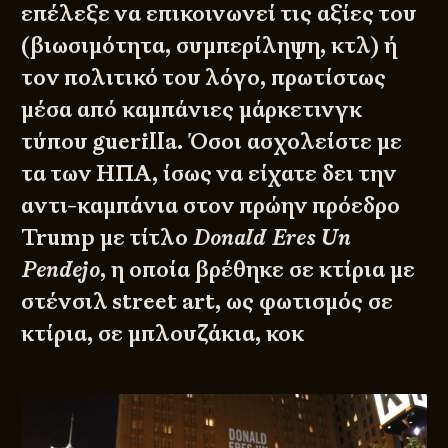
επέλεξε να επικοινωνεί τις αξίες του
(βιωσιμότητα, συμπερίληψη, κτλ) ή
τον πολιτικό του λόγο, πρωτίστως
μέσα από καμπάνιες μάρκετινγκ
τύπου guerilla. Όσοι ασχολείστε με
τα των ΗΠΑ, ίσως να είχατε δει την
αντι-καμπάνια στον πρώην πρόεδρο
Trump με τίτλο
Donald Eres Un
Pendejo
, η οποία βρέθηκε σε κτίρια με
στένσιλ street art, ως φωτισμός σε
κτίρια, σε μπλουζάκια, κοκ