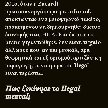
2015, όταν η Bacardi
πρωτοσυνεργάστηκε με το brand,
αποκτώντας ένα μειοψηφικό πακέτο,
προκειμένου να δημιουργηθεί δίκτυο
διανομής στις ΗΠΑ. Και έκτοτε το
brand γιγαντώθηκε, δεν είναι τυχαίο
άλλωστε που, αν και μεσκάλ, άρα
θεωρητικά και εξ ορισμού, αρτιζάνικη
παραγωγή, τα νούμερα του
Ilegal
είναι τεράστια.
Πως ξεκίνησε το Ilegal
mezcal;