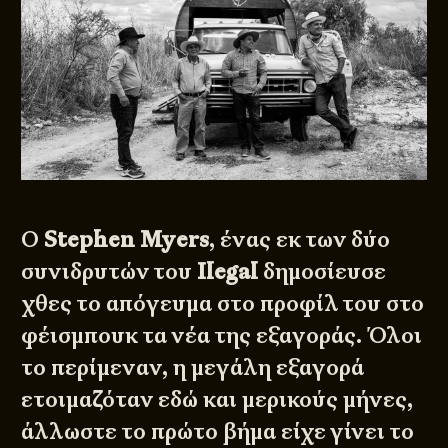
Ο
Stephen Myers
, ένας εκ των δύο
συνιδρυτών του
Ilegal
δημοσίευσε
χθες το απόγευμα στο προφίλ του στο
φέισμπουκ τα νέα της εξαγοράς. Όλοι
το περίμεναν, η μεγάλη εξαγορά
ετοιμαζόταν εδώ και μερικούς μήνες,
άλλωστε το πρώτο βήμα είχε γίνει το