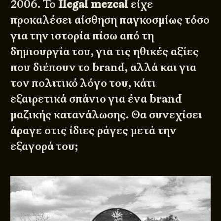
2006. Το
Ilegal mezcal
είχε
προκαλέσει αίσθηση παγκοσμίως τόσο
για την ιστορία πίσω από τη
δημιουργία του, για τις ηθικές αξίες
που διέπουν το brand, αλλά και για
τον πολιτικό λόγο του, κάτι
εξαιρετικά σπάνιο για ένα brand
μαζικής κατανάλωσης. Θα συνεχίσει
άραγε στις ίδιες ράγες μετά την
εξαγορά του;