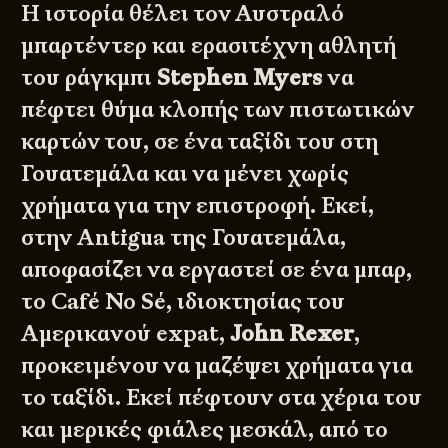
Η ιστορία θέλει τον Αυστραλό
μπαρτέντερ και ερασιτέχνη αθλητή
του ράγκμπι
Stephen Myers
να
πέφτει θύμα κλοπής των πιστωτικών
καρτών του, σε ένα ταξίδι του στη
Γουατεμάλα και να μένει χωρίς
χρήματα για την επιστροφή. Εκεί,
στην Antigua της Γουατεμάλα,
αποφασίζει να εργαστεί σε ένα μπαρ,
το
Café No Sé
, ιδιοκτησίας του
Αμερικανού expat,
John Rexer
,
προκειμένου να μαζέψει χρήματα για
το ταξίδι. Εκεί πέφτουν στα χέρια του
και μερικές φιάλες μεσκάλ, από το