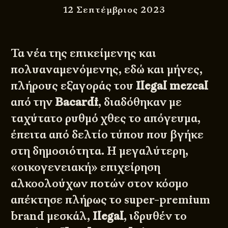
12 Σεπτέμβριος 2023
Τα νέα της επικείμενης και
πολυαναμενόμενης, εδώ και μήνες,
πλήρους εξαγοράς του
Ilegal mezcal
από την
Bacardi
, διαδόθηκαν με
ταχύτατο ρυθμό χθες το απόγευμα,
έπειτα από δελτίο τύπου που βγήκε
στη δημοσιότητα. Η μεγαλύτερη,
«οικογενειακή» επιχείρηση
αλκοολούχων ποτών στον κόσμο
απέκτησε πλήρως το super-premium
brand μεσκάλ,
Ilegal
, ιδρυθέν το