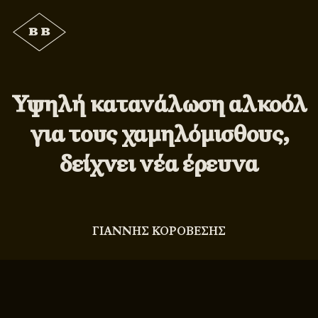
Υψηλή κατανάλωση αλκοόλ
για τους χαμηλόμισθους,
δείχνει νέα έρευνα
ΓΙΑΝΝΗΣ ΚΟΡΟΒΕΣΗΣ