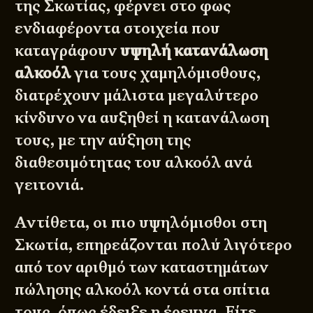
της Σκωτίας, φέρνει στο φως
ενδιαφέροντα στοιχεία που
καταγράφουν
υψηλή κατανάλωση
αλκοόλ
για τους χαμηλόμισθους,
διατρέχουν μάλιστα μεγαλύτερο
κίνδυνο να αυξηθεί η κατανάλωση
τους, με την αύξηση της
διαθεσιμότητας του αλκοόλ ανά
γειτονιά.
Αντίθετα, οι πιο υψηλόμισθοι στη
Σκωτία, επηρεάζονται πολύ λιγότερο
από τον αριθμό των καταστημάτων
πώλησης αλκοόλ κοντά στα σπίτια
τους, όπως έδειξε η έρευνα. Είτε