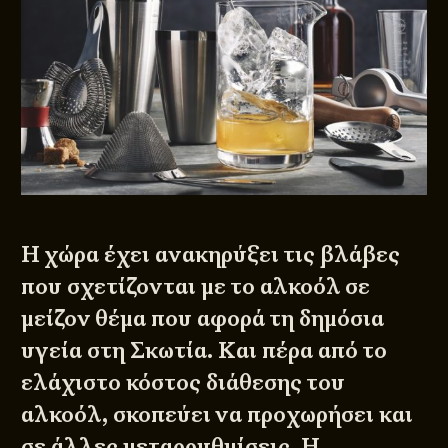
Η χώρα έχει ανακηρύξει τις βλάβες
που σχετίζονται με το αλκοόλ σε
μείζον θέμα που αφορά τη δημόσια
υγεία στη Σκωτία. Και πέρα από το
ελάχιστο κόστος διάθεσης του
αλκοόλ, σκοπεύει να προχωρήσει και
σε άλλες μεταρρυθμίσεις. Η