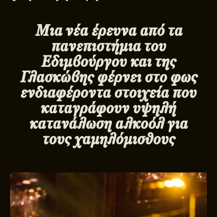
Μια νέα έρευνα από τα
πανεπιστήμια του
Εδιμβούργου και της
Γλασκώβης φέρνει στο φως
ενδιαφέροντα στοιχεία που
καταγράφουν υψηλή
κατανάλωση αλκοόλ για
τους χαμηλόμισθους