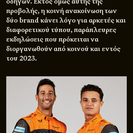
οδηγών. Εκτός όμως αυτής της
προβολής, η κοινή ανακοίνωση των
δύο brand κάνει λόγο για αρκετές και
διαφορετικού τύπου, παράπλευρες
εκδηλώσεις που πρόκειται να
διοργανωθούν από κοινού και εντός
του 2023.