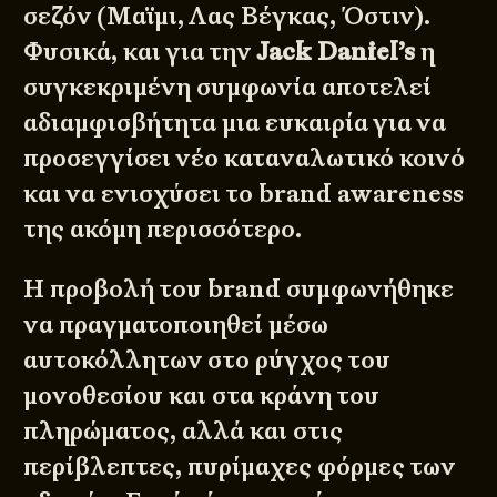
σεζόν (Μαϊμι, Λας Βέγκας, Όστιν).
Φυσικά, και για την
Jack Daniel’s
η
συγκεκριμένη συμφωνία αποτελεί
αδιαμφισβήτητα μια ευκαιρία για να
προσεγγίσει νέο καταναλωτικό κοινό
και να ενισχύσει το brand awareness
της ακόμη περισσότερο.
Η προβολή του brand συμφωνήθηκε
να πραγματοποιηθεί μέσω
αυτοκόλλητων στο ρύγχος του
μονοθεσίου και στα κράνη του
πληρώματος, αλλά και στις
περίβλεπτες, πυρίμαχες φόρμες των