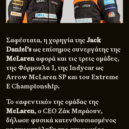
Σαφέστατα, η χορηγία της
Jack
Daniel’s
ως επίσημος συνεργάτης της
McLaren
αφορά και τις τρεις ομάδες,
της Φόρμουλα 1, της
Indycar
ως
Arrow McLaren SP και του
Extreme
E Championship
.
Το «αφεντικό» της ομάδας της
McLaren
, ο CEO Ζάκ Μπράουν,
δήλωσε φυσικά κατενθουσιασμένος