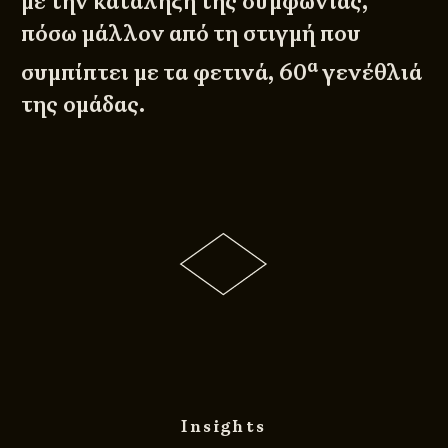
με την κατάληξη της συμφωνίας,
πόσω μάλλον από τη στιγμή που
α
συμπίπτει με τα φετινά, 60
γενέθλιά
της ομάδας.
Insights