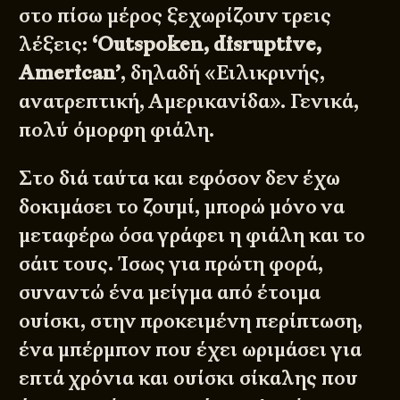
στο πίσω μέρος ξεχωρίζουν τρεις
λέξεις:
‘Outspoken, disruptive,
American’
, δηλαδή «Ειλικρινής,
ανατρεπτική, Αμερικανίδα». Γενικά,
πολύ όμορφη φιάλη.
Στο διά ταύτα και εφόσον δεν έχω
δοκιμάσει το ζουμί, μπορώ μόνο να
μεταφέρω όσα γράφει η φιάλη και το
σάιτ τους. Ίσως για πρώτη φορά,
συναντώ ένα μείγμα από έτοιμα
ουίσκι, στην προκειμένη περίπτωση,
ένα μπέρμπον που έχει ωριμάσει για
επτά χρόνια και ουίσκι σίκαλης που