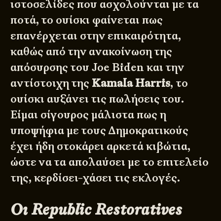
ιστοσελίδες που ασχολούνται με τα
ποτά, το ουίσκι φαίνεται πως
επανέρχεται στην επικαιρότητα,
καθώς από την ανακοίνωση της
απόσυρσης του Joe Biden και την
αντίστοιχη της
Kamala Harris
, το
ουίσκι αυξάνει τις πωλήσεις του.
Είμαι σίγουρος μάλιστα πως η
υποψήφια με τους Δημοκρατικούς
έχει ήδη στοκάρει αρκετά κιβώτια,
ώστε να τα απολαύσει με το επιτελείο
της, κερδίσει-χάσει τις εκλογές.
Οι Republic Restoratives