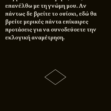
επανέλθω με τη γνώμη μου. Αν
πάντως δε βρείτε το ουίσκι,
εδώ
θα
βρείτε μερικές πάντα επίκαιρες
προτάσεις για να συνοδεύσετε την
εκλογική αναμέτρηση.