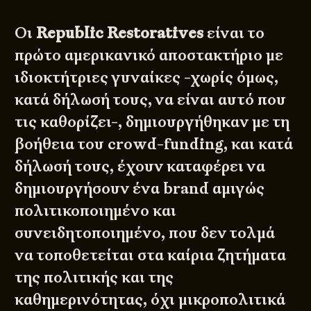
Οι
Republic Restoratives
είναι το
πρώτο αμερικανικό αποστακτήριο με
ιδιοκτήτριες γυναίκες -χωρίς όμως,
κατά δήλωσή τους, να είναι αυτό που
τις καθορίζει-, δημιουργήθηκαν με τη
βοήθεια του crowd-funding, και κατά
δήλωσή τους, έχουν καταφέρει να
δημιουργήσουν ένα brand αμιγώς
πολιτικοποιημένο και
συνειδητοποιημένο, που δεν τολμά
να τοποθετείται στα καίρια ζητήματα
της πολιτικής και της
καθημερινότητας, όχι μικροπολιτικά