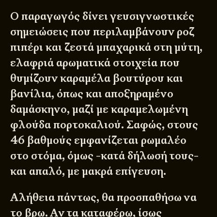
Ο παραγωγός δίνει γευσιγνωστικές
σημειώσεις που περιλαμβάνουν ροζ
πιπέρι και ζεστά μπαχαρικά στη μύτη,
ελαφριά αρωματικά στοιχεία που
θυμίζουν καραμέλα βουτύρου και
βανίλια, όπως και αποξηραμένο
δαμάσκηνο, μαζί με καραμελωμένη
φλούδα πορτοκαλιού. Σαφώς, στους
46 βαθμούς εμφανίζεται ρωμαλέο
στο στόμα, όμως -κατά δήλωσή τους-
και απαλό, με μακρά επίγευση.
Αλήθεια πάντως, θα προσπαθήσω να
το βρω. Αν τα καταφέρω, ίσως