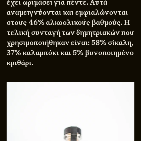
έχει ωριμάσει για πέντε. Αυτά
αναμειγνύονται και εμφιαλώνονται
στους 46% αλκοολικούς βαθμούς. Η
τελική συνταγή των δημητριακών που
χρησιμοποιήθηκαν είναι: 58% σίκαλη,
37% καλαμπόκι και 5% βυνοποιημένο
κριθάρι.