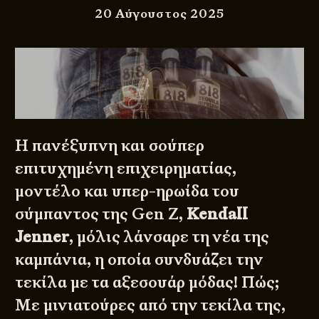
20 Αύγουστος 2025
Η πανέξυπνη και σούπερ
επιτυχημένη επιχειρηματίας,
μοντέλο και υπερ-ηρωίδα του
σύμπαντος της
Gen Z
,
Kendall
Jenner
, μόλις λάνσαρε τη νέα της
καμπάνια, η οποία συνδυάζει την
τεκίλα με τα αξεσουάρ μόδας! Πώς;
Με μινιατούρες από την τεκίλα της,