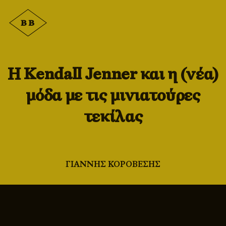
Η Kendall Jenner και η (νέα)
μόδα με τις μινιατούρες
τεκίλας
ΓΙΑΝΝΗΣ ΚΟΡΟΒΕΣΗΣ