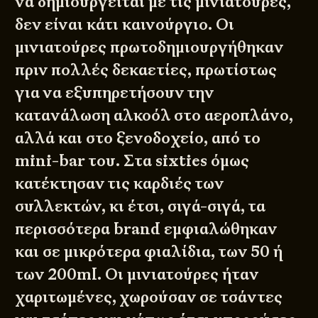
να δημιουργείται με τις μινιατούρες,
δεν είναι κάτι καινούργιο. Οι
μινιατούρες πρωτοδημιουργήθηκαν
πριν πολλές δεκαετίες, πρωτίστως
για να εξυπηρετήσουν την
κατανάλωση αλκοόλ στο αεροπλάνο,
αλλά και στο ξενοδοχείο, από το
mini-bar του. Στα sixties όμως
κατέκτησαν τις καρδιές των
συλλεκτών, κι έτσι, σιγά-σιγά, τα
περισσότερα brand εμφιαλώθηκαν
και σε μικρότερα φιαλίδια, των 50 ή
των 200ml. Οι μινιατούρες ήταν
χαριτωμένες, χωρούσαν σε τσάντες