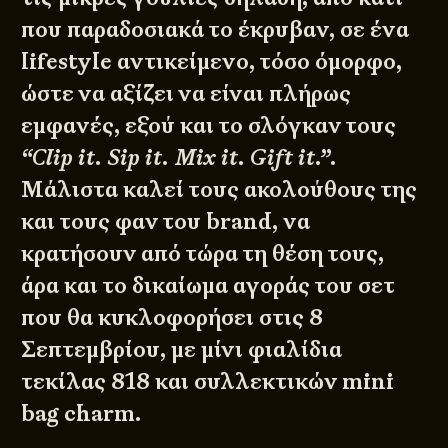
που παραδοσιακά το έκρυβαν, σε ένα
lifestyle αντικείμενο, τόσο όμορφο,
ώστε να αξίζει να είναι πλήρως
εμφανές, εξού και το σλόγκαν τους
“Clip it. Sip it. Mix it. Gift it.”
.
Μάλιστα καλεί τους ακολούθους της
και τους φαν του brand, να
κρατήσουν από τώρα τη θέση τους,
άρα και το δικαίωμα αγοράς του σετ
που θα κυκλοφορήσει στις 8
Σεπτεμβρίου, με μίνι φιαλίδια
τεκίλας 818 και συλλεκτικών mini
bag charm.