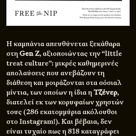
Η καμπάνια απευθύνεται ξεκάθαρα
στη
Gen Z
, αξιοποιώντας την “little
treat culture”: μικρές καθημερινές
απολαύσεις που ανεβάζουν τη
διάθεση και μοιράζονται στα σόσιαλ
μίντια, των οποίων η ίδια η
Τζένερ
,
διατελεί εκ των κορυφαίων χρηστών
τους (286 εκατομμύρια ακόλουθοι
στο Instagram!). Και βέβαια, δεν
είναι τυχαίο πως η 818 καταγράφει