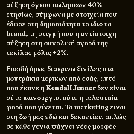
αύξηση όγκου πωλήσεων 40%
ετησίως, σύμφωνα με στοιχεία που
έδωσε στη δημοσιότητα το ίδιο το
brand, τη στιγμή που η αντίστοιχη
αύξηση στη συνολική αγορά της
τεκίλας μόλις +2%.
Επειδή όμως διακρίνω ξινίλες στα
μουτράκια μερικών από εσάς, αυτό
που έκανε η
Kendall Jenner
δεν είναι
ούτε καινούργιο, ούτε η τελευταία
φορά που γίνεται. Το marketing είναι
στη ζωή μας εδώ και δεκαετίες, απλώς
σε κάθε γενιά ψάχνει νέες μορφές