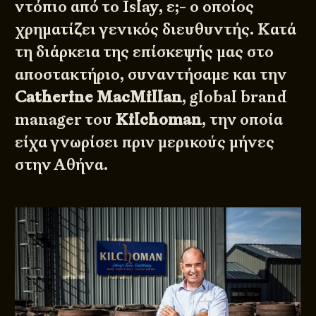
ντόπιο από το Islay, ε;- ο οποίος
χρηματίζει γενικός διευθυντής. Κατά
τη διάρκεια της επίσκεψής μας στο
αποστακτήριο, συναντήσαμε και την
Catherine MacMillan
, global brand
manager του
Kilchoman
, την οποία
είχα γνωρίσει πριν μερικούς μήνες
στην Αθήνα.