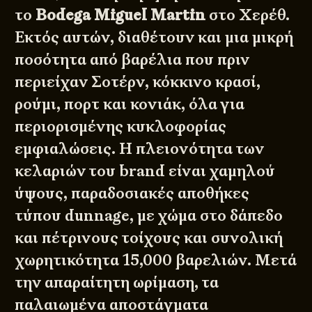
το
Bodega Miguel Martin
στο Χερέθ.
Εκτός αυτών, διαθέτουν και μια μικρή
ποσότητα από βαρέλια που πριν
περιείχαν Σοτέρν, κόκκινο κρασί,
ρούμι, πορτ και κονιάκ, όλα για
περιορισμένης κυκλοφορίας
εμφιαλώσεις. Η πλειονότητα των
κελαριών του brand είναι χαμηλού
ύψους, παραδοσιακές αποθήκες
τύπου dunnage, με χώμα στο δάπεδο
και πέτρινους τοίχους και συνολική
χωρητικότητα 15,000 βαρελιών. Μετά
την απαραίτητη ωρίμαση, τα
παλαιωμένα αποστάγματα