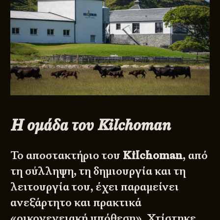
Η ομάδα του Kilchoman
Το αποστακτήριο του
Kilchoman
, από
τη σύλληψη, τη δημιουργία και τη
λειτουργία του, έχει παραμείνει
ανεξάρτητο και πρακτικά
«οικογενειακή υπόθεση». Χτίστηκε