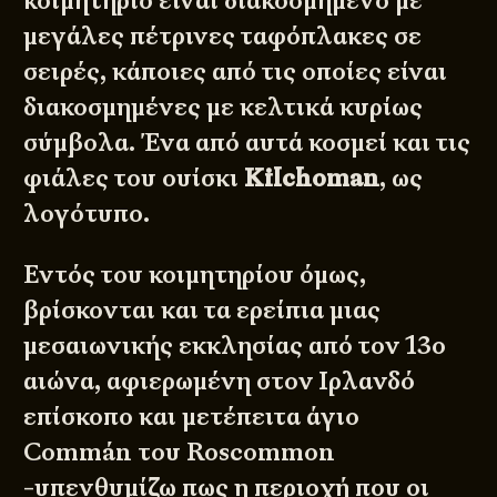
κοιμητήριο είναι διακοσμημένο με
μεγάλες πέτρινες ταφόπλακες σε
σειρές, κάποιες από τις οποίες είναι
διακοσμημένες με κελτικά κυρίως
σύμβολα. Ένα από αυτά κοσμεί και τις
φιάλες του ουίσκι
Kilchoman
, ως
λογότυπο.
Εντός του κοιμητηρίου όμως,
βρίσκονται και τα ερείπια μιας
μεσαιωνικής εκκλησίας από τον 13ο
αιώνα, αφιερωμένη στον Ιρλανδό
επίσκοπο και μετέπειτα άγιο
Commán του Roscommon
-υπενθυμίζω πως η περιοχή που οι