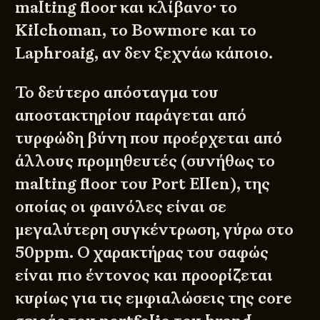
malting floor και κλίβανο· το
Kilchoman, το Bowmore και το
Laphroaig, αν δεν ξεχνάω κάποιο.
Το δεύτερο απόσταγμα του
αποστακτηρίου παράγεται από
τυρφώδη βύνη που προέρχεται από
άλλους προμηθευτές (συνήθως το
malting floor του Port Ellen), της
οποίας οι φαινόλες είναι σε
μεγαλύτερη συγκέντρωση, γύρω στο
50ppm. Ο χαρακτήρας του σαφώς
είναι πιο έντονος και προορίζεται
κυρίως για τις εμφιαλώσεις της core