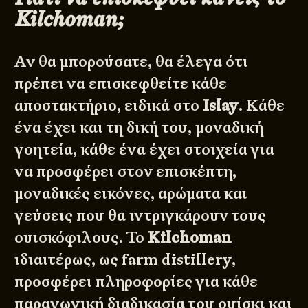
Kilchoman;
Αν θα μπορούσατε, θα έλεγα ότι
πρέπει να επισκεφθείτε κάθε
αποστακτήριο, ειδικά στο
Islay
. Κάθε
ένα έχει και τη δική του, μοναδική
γοητεία, κάθε ένα έχει στοιχεία για
να προσφέρει στον επισκέπτη,
μοναδικές εικόνες, αρώματα και
γεύσεις που θα ιντριγκάρουν τους
ουισκόφιλους. Το
Kilchoman
ιδιαιτέρως, ως farm distillery,
προσφέρει πληροφορίες για κάθε
παραγωγική διαδικασία του ουίσκι και