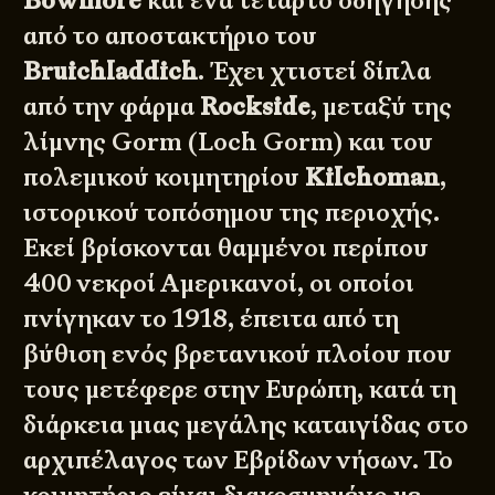
Bowmore
και ένα τέταρτο οδήγησης
από το αποστακτήριο του
Bruichladdich
. Έχει χτιστεί δίπλα
από την φάρμα
Rockside
, μεταξύ της
λίμνης Gorm (Loch Gorm) και του
πολεμικού κοιμητηρίου
Kilchoman
,
ιστορικού τοπόσημου της περιοχής.
Εκεί βρίσκονται θαμμένοι περίπου
400 νεκροί Αμερικανοί, οι οποίοι
πνίγηκαν το 1918, έπειτα από τη
βύθιση ενός βρετανικού πλοίου που
τους μετέφερε στην Ευρώπη, κατά τη
διάρκεια μιας μεγάλης καταιγίδας στο
αρχιπέλαγος των Εβρίδων νήσων. Το