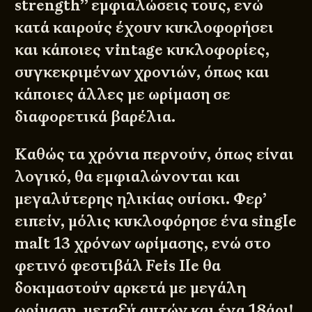
strength’’ εμφιαλώσεις τους, ενώ
κατά καιρούς έχουν κυκλοφορήσει
και κάποιες vintage κυκλοφορίες,
συγκεκριμένων χρονιών, όπως και
κάποιες άλλες με ωρίμαση σε
διαφορετικά βαρέλια.
Καθώς τα χρόνια περνούν, όπως είναι
λογικό, θα εμφιαλώνονται και
μεγαλύτερης ηλικίας ουίσκι. Φερ’
ειπείν, μόλις κυκλοφόρησε ένα single
malt 13 χρόνων ωρίμασης, ενώ στο
φετινό φεστιβάλ Feis Ile θα
δοκιμαστούν αρκετά με μεγάλη
ωρίμαση, μεταξύ αυτών και ένα 18άρι!