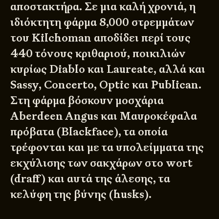
αποστακτήρα. Σε μια καλή χρονιά, η
ιδιόκτητη φάρμα 8,000 στρεμμάτων
του Kilchoman αποδίδει περί τους
440 τόνους κριθαριού, ποικιλιών
κυρίως Diablo και Laureate, αλλά και
Sassy, Concerto, Optic και Publican.
Στη φάρμα βόσκουν μοσχάρια
Aberdeen Angus και Μαυροκέφαλα
πρόβατα (Blackface), τα οποία
τρέφονται και με τα υπολείμματα της
εκχύλισης των σακχάρων στο wort
(draff) και αυτά της άλεσης, τα
κελύφη της βύνης (husks).