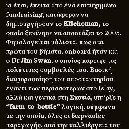
κι έτσι, έπειτα από ένα επιτυχημένο
fundraising, κατάφεραν να
δημιουργήσουν το
Kilchoman,
το
οποίο ξεκίνησε να αποστάζει το 2005.
Φημολογείται μάλιστα, πως στα
πρώτα του βήματα, onboard ήταν και
ο
Dr Jim Swan
,
ο οποίος παρείχε τις
πολύτιμες συμβουλές του. Βασική
διαφοροποίηση του αποστακτηρίου
έναντι των περισσότερων στο Islay,
αλλά και γενικά στη
Σκοτία
, υπήρξε η
‘’farm-to-bottle’’
λογική, σύμφωνα
με την οποία, όλες οι διεργασίες
παραγωγής, από την καλλιέργεια του