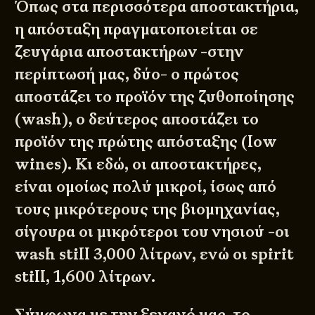
Όπως στα περισσότερα αποστακτήρια,
η απόσταξη πραγματοποιείται σε
ζευγάρια αποστακτήρων -στην
περίπτωσή μας, δύο- ο πρώτος
αποστάζει το προϊόν της ζυθοποίησης
(wash), ο δεύτερος αποστάζει το
προϊόν της πρώτης απόσταξης (low
wines). Κι εδώ, οι αποστακτήρες,
είναι ομοίως πολύ μικροί, ίσως από
τους μικρότερους της βιομηχανίας,
σίγουρα οι μικρότεροι του νησιού -οι
wash still 3,000 λίτρων, ενώ οι spirit
still, 1,600 λίτρων.
Σύμφωνα με την ξεναγό μας, το