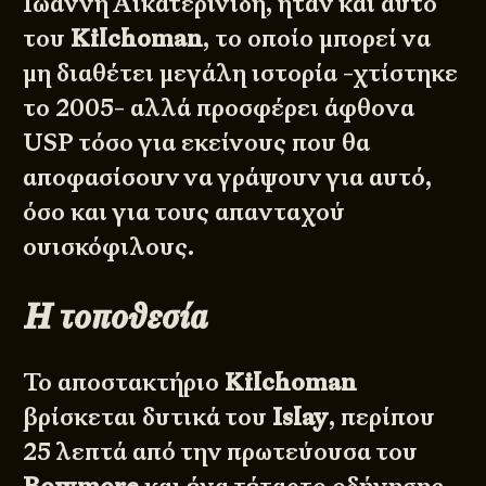
Ιωάννη Αικατερινίδη
, ήταν και αυτό
του
Kilchoman
, το οποίο μπορεί να
μη διαθέτει μεγάλη ιστορία -χτίστηκε
το 2005- αλλά προσφέρει άφθονα
USP τόσο για εκείνους που θα
αποφασίσουν να γράψουν για αυτό,
όσο και για τους απανταχού
ουισκόφιλους.
Η τοποθεσία
Το αποστακτήριο
Kilchoman
βρίσκεται δυτικά του
Islay
, περίπου
25 λεπτά από την πρωτεύουσα του