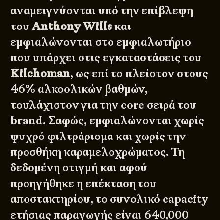
αναμειγνύονται υπό την επίβλεψη
του
Anthony Wills
και
εμφιαλώνονται στο εμφιαλωτήριο
που υπάρχει στις εγκαταστάσεις του
Kilchoman
, ως επί το πλείστον στους
46% αλκοολικών βαθμών,
τουλάχιστον για την core σειρά του
brand. Σαφώς, εμφιαλώνονται χωρίς
ψυχρό φιλτράρισμα και χωρίς την
προσθήκη καραμελοχρώματος. Τη
δεδομένη στιγμή και αφού
προηγήθηκε η επέκταση του
αποστακτηρίου, το συνολικό capacity
ετήσιας παραγωγής είναι 640,000