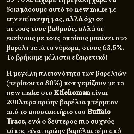
δοκιμάσουμε αυτό το new make με
την επίσκεψή μας, αλλά όχι σε
αυτούς τους βαθμούς, αλλά σε
εκείνους με τους οποίους μπαίνει στο
βαρέλι μετά το νέρωμα, στους 63,5%.
Το βρήκαμε μάλιστα εξαιρετικό!
Η μεγάλη πλειονότητα των βαρελιών
(περίπου το 80%) που γεμίζουν με το
new make στο
Kilchoman
είναι
200λιτρα πρώην βαρέλια μπέρμπον
από το αποστακτήριο του
Buffalo
Trace
, ενώ ο δεύτερος πιο συχνός
τύπος είναι πρώην βαρέλια σέρι από