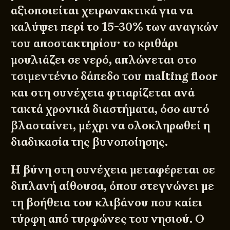
αξιοποιείται χειρωνακτικά για να
καλύψει περί το 15-30% των αναγκών
του αποστακτηρίου· το κριθάρι
μουλιάζει σε νερό, απλώνεται στο
τσιμεντένιο δάπεδο του malting floor
και στη συνέχεια φτιαρίζεται ανά
τακτά χρονικά διαστήματα, όσο αυτό
βλασταίνει, μέχρι να ολοκληρωθεί η
διαδικασία της βυνοποίησης.
Η βύνη στη συνέχεια μεταφέρεται σε
διπλανή αίθουσα, όπου στεγνώνει με
τη βοήθεια του κλιβάνου που καίει
τύρφη από τυρφώνες του νησιού. Ο