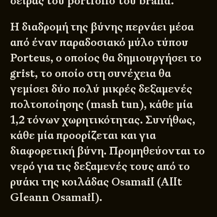
σειράς του portfolio του brand.
Η διαδρομή της βύνης περνάει μέσα
από έναν παραδοσιακό μύλο τύπου
Porteus, ο οποίος θα δημιουργήσει το
grist, το οποίο στη συνέχεια θα
γεμίσει δύο πολύ μικρές δεξαμενές
πολτοποίησης (mash tun), κάθε μία
1,2 τόνων χωρητικότητας. Συνήθως,
κάθε μία προορίζεται και για
διαφορετική βύνη. Προμηθεύονται το
νερό για τις δεξαμενές τους από το
ρυάκι της κοιλάδας Osamail (Allt
Gleann Osamail).