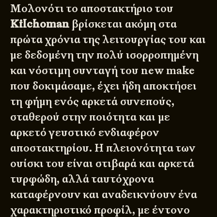
Μολονότι το αποστακτήριο του
Kilchoman
βρίσκεται ακόμη στα
πρώτα χρόνια της λειτουργίας του και
με δεδομένη την πολύ ισορροπημένη
και νόστιμη συνταγή του new make
που δοκιμάσαμε, έχει ήδη αποκτήσει
τη φήμη ενός αρκετά συνεπούς,
σταθερού στην ποιότητα και με
αρκετό γευστικό ενδιαφέρον
αποστακτηρίου. Η πλειονότητα των
ουίσκι του είναι στιβαρά και αρκετά
τυρφώδη, αλλά ταυτόχρονα
καταφέρνουν και αναδεικνύουν ένα
χαρακτηριστικό προφίλ, με έντονο