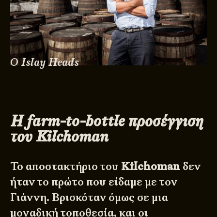
Ο Islay Heads
Η farm-to-bottle προσέγγιση
του Kilchoman
Το αποστακτήριο του
Kilchoman
δεν
ήταν το πρώτο που είδαμε με τον
Γιάννη. Βρισκόταν όμως σε μια
μοναδική τοποθεσία, και οι