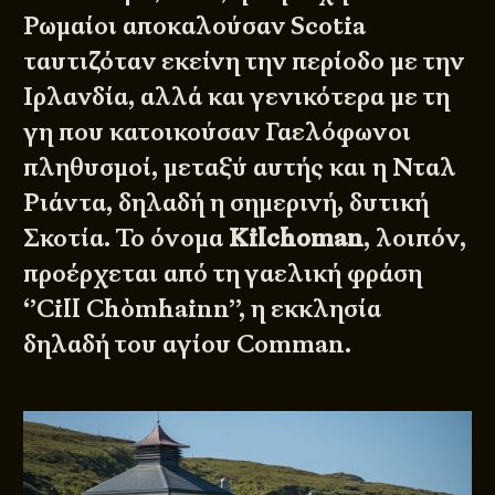
Ρωμαίοι αποκαλούσαν Scotia
ταυτιζόταν εκείνη την περίοδο με την
Ιρλανδία, αλλά και γενικότερα με τη
γη που κατοικούσαν Γαελόφωνοι
πληθυσμοί, μεταξύ αυτής και η Νταλ
Ριάντα, δηλαδή η σημερινή, δυτική
Σκοτία. Το όνομα
Kilchoman
, λοιπόν,
προέρχεται από τη γαελική φράση
‘’Cill Chòmhainn’’, η εκκλησία
δηλαδή του αγίου Comman.