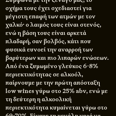
σχήμα τους έχει σχεδιαστεί για
μέγιστη επαφή των ατμών με τον
χαλκό· ο λαιμός τους είναι στενός,
ενώ η βάση τους είναι αρκετά
πλαδαρή, σαν βολβός, κάτι που
φυσικά ευνοεί την αναρροή των
βαρύτερων και πιο λιπαρών ενώσεων.
Από ένα ζυμωμένο γλεύκος 6-8%
περιεκτικότητας σε αλκοόλ,
παίρνουμε με την πρώτη απόσταξη
low wines γύρω στο 25% abv, ενώ με
τη δεύτερη η αλκοολική
περιεκτικότητα κυμαίνεται γύρω στο
69-70%. Είχαμε τη μεγάλη χαρά να