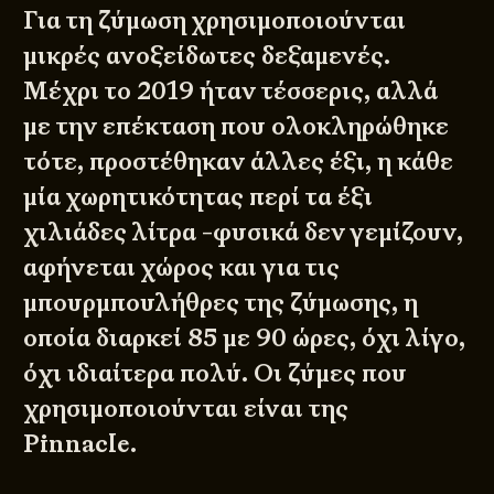
Για τη ζύμωση χρησιμοποιούνται
μικρές ανοξείδωτες δεξαμενές.
Μέχρι το 2019 ήταν τέσσερις, αλλά
με την επέκταση που ολοκληρώθηκε
τότε, προστέθηκαν άλλες έξι, η κάθε
μία χωρητικότητας περί τα έξι
χιλιάδες λίτρα -φυσικά δεν γεμίζουν,
αφήνεται χώρος και για τις
μπουρμπουλήθρες της ζύμωσης, η
οποία διαρκεί 85 με 90 ώρες, όχι λίγο,
όχι ιδιαίτερα πολύ. Οι ζύμες που
χρησιμοποιούνται είναι της
Pinnacle.