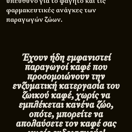
υπεύθυνο για το φαγητό και τις
φαρμακευτικές ανάγκες των
παραγωγών ζώων.
Έχουν ήδη εμφανιστεί
παραγωγοί καφέ που
προσομοιώνουν την
ενζυματική κατεργασία του
ζωικού καφέ, χωρίς να
εμπλέκεται κανένα ζώο,
οπότε, μπορείτε να
απολαύσετε τον καφέ σας