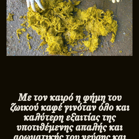
Με τον καιρό η φήμη του
ζωικού καφέ γινόταν όλο και
καλύτερη εξαιτίας της
υποτιθέμενης απαλής και
αρωματικής του γεύσης και