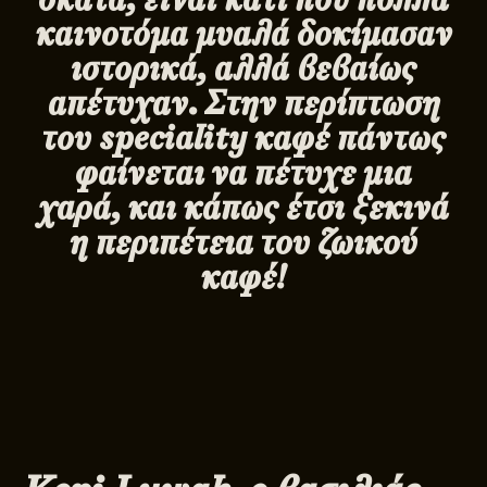
καινοτόμα μυαλά δοκίμασαν
ιστορικά, αλλά βεβαίως
απέτυχαν. Στην περίπτωση
του
speciality
καφέ πάντως
φαίνεται να πέτυχε μια
χαρά, και κάπως έτσι ξεκινά
η περιπέτεια του ζωικού
καφέ!