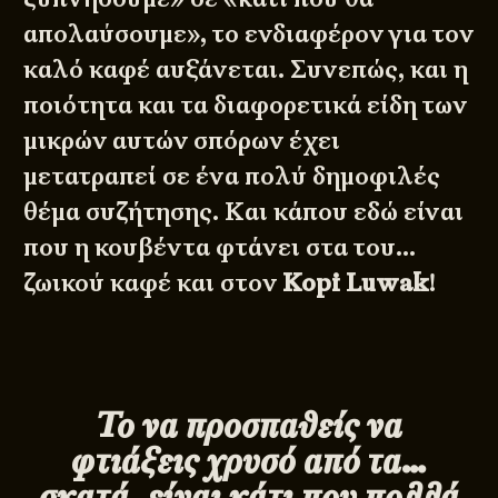
απολαύσουμε», το ενδιαφέρον για τον
καλό καφέ αυξάνεται. Συνεπώς, και η
ποιότητα και τα διαφορετικά είδη των
μικρών αυτών σπόρων έχει
μετατραπεί σε ένα πολύ δημοφιλές
θέμα συζήτησης. Και κάπου εδώ είναι
που η κουβέντα φτάνει στα του…
ζωικού καφέ και στον
Kopi Luwak
!
Το να προσπαθείς να
φτιάξεις χρυσό από τα…
σκατά, είναι κάτι που πολλά