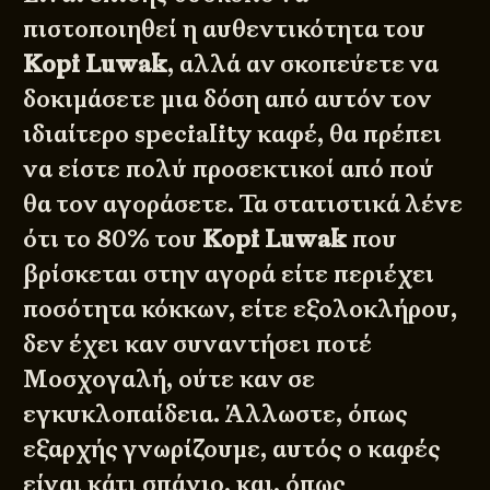
πιστοποιηθεί η αυθεντικότητα του
Kopi Luwak
, αλλά αν σκοπεύετε να
δοκιμάσετε μια δόση από αυτόν τον
ιδιαίτερο speciality καφέ, θα πρέπει
να είστε πολύ προσεκτικοί από πού
θα τον αγοράσετε. Τα στατιστικά λένε
ότι το 80% του
Kopi Luwak
που
βρίσκεται στην αγορά είτε περιέχει
ποσότητα κόκκων, είτε εξολοκλήρου,
δεν έχει καν συναντήσει ποτέ
Μοσχογαλή, ούτε καν σε
εγκυκλοπαίδεια. Άλλωστε, όπως
εξαρχής γνωρίζουμε, αυτός ο καφές
είναι κάτι σπάνιο, και, όπως