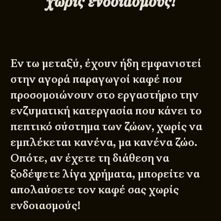
χωρίς ενδοιασμούς!
Εν τω μεταξύ, έχουν ήδη εμφανιστεί
στην αγορά παραγωγοί καφέ που
προσομοιώνουν στο εργαστήριο την
ενζυματική κατεργασία που κάνει το
πεπτικό σύστημα των ζώων, χωρίς να
εμπλέκεται κανένα, μα κανένα ζώο.
Οπότε, αν έχετε τη διάθεση να
ξοδέψετε λίγα χρήματα, μπορείτε να
απολαύσετε τον καφέ σας χωρίς
ενδοιασμούς!