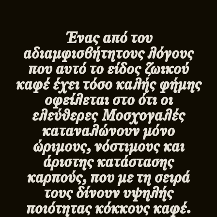
Ένας από του
αδιαμφισβήτητους λόγους
που αυτό το είδος ζωικού
καφέ έχει τόσο καλής φήμης
οφείλεται στο ότι οι
ελεύθερες Μοσχογαλές
καταναλώνουν μόνο
ώριμους, νόστιμους και
άριστης κατάστασης
καρπούς, που με τη σειρά
τους δίνουν υψηλής
ποιότητας κόκκους καφέ.