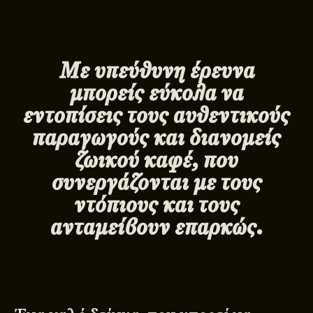
Με υπεύθυνη έρευνα
μπορείς εύκολα να
εντοπίσεις τους αυθεντικούς
παραγωγούς και διανομείς
ζωικού καφέ, που
συνεργάζονται με τους
ντόπιους και τους
ανταμείβουν επαρκώς.