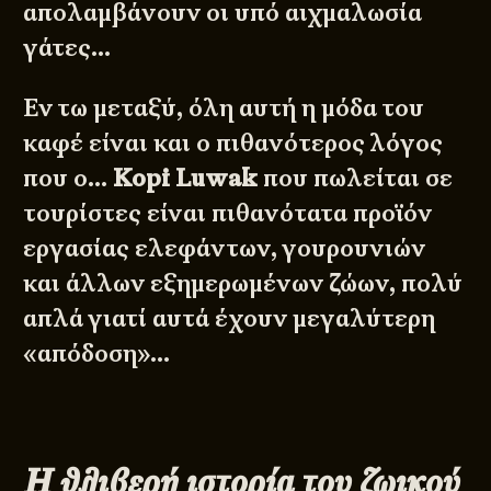
απολαμβάνουν οι υπό αιχμαλωσία
γάτες…
Εν τω μεταξύ, όλη αυτή η μόδα του
καφέ είναι και ο πιθανότερος λόγος
που ο…
Kopi Luwak
που πωλείται σε
τουρίστες είναι πιθανότατα προϊόν
εργασίας ελεφάντων, γουρουνιών
και άλλων εξημερωμένων ζώων, πολύ
απλά γιατί αυτά έχουν μεγαλύτερη
«απόδοση»…
Η θλιβερή ιστορία του ζωικού