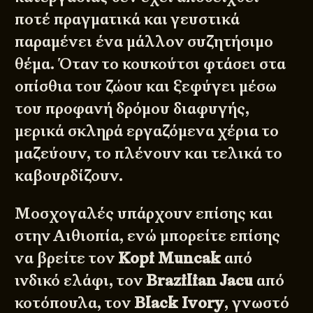
ποτέ πραγματικά και γευστικά
παραμένει ένα μάλλον συζητήσιμο
θέμα. Όταν το κουκούτσι φτάσει στα
οπίσθια του ζώου και ξεφύγει μέσω
του προφανή δρόμου διαφυγής,
μερικά σκληρά εργαζόμενα χέρια το
μαζεύουν, το πλένουν και τελικά το
καβουρδίζουν.
Μοσχογαλές υπάρχουν επίσης και
στην Αιθιοπία, ενώ μπορείτε επίσης
να βρείτε τον
Kopi Muncak
από
ινδικό ελάφι, τον
Brazilian Jacu
από
κοτόπουλα, τον
Black Ivory
, γνωστό