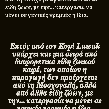
είδη ζώων, με την… κατεργασία να
μένει σε γενικές γραμμές η ίδια.
Εκτός από τον
Kopi
Luwak
υπάρχει και μια σειρά από
διαφορετικά είδη ζωικού
καφέ, των οποίων η
παραγωγή δεν προέρχεται
από τη Μοσχογαλή, αλλά
από άλλα είδη ζώων, με
την… κατεργασία να μένει σε
γενικές γραμμές η ίδια.