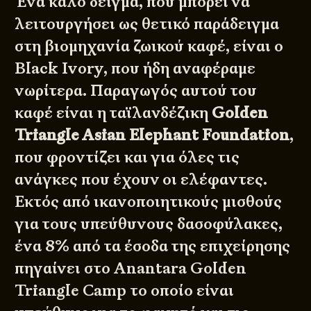
Ένα καλό δείγμα, που μπορεί να
λειτουργήσει ως θετικό παράδειγμα
στη βιομηχανία ζωικού καφέ, είναι ο
Black Ivory, που ήδη αναφέραμε
νωρίτερα. Παραγωγός αυτού του
καφέ είναι η ταϊλανδέζικη
Golden
Triangle Asian Elephant Foundation
,
που φροντίζει και για όλες τις
ανάγκες που έχουν οι ελέφαντες.
Εκτός από ικανοποιητικούς μισθούς
για τους υπεύθυνους δασοφύλακες,
ένα 8% από τα έσοδα της επιχείρησης
πηγαίνει στο Anantara Golden
Triangle Camp το οποίο είναι