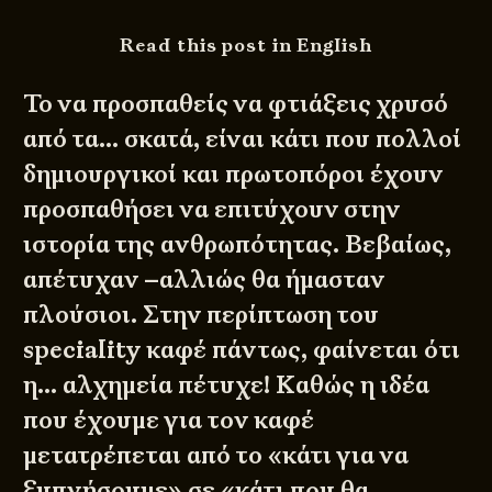
Read this post in English
Το να προσπαθείς να φτιάξεις χρυσό
από τα… σκατά, είναι κάτι που πολλοί
δημιουργικοί και πρωτοπόροι έχουν
προσπαθήσει να επιτύχουν στην
ιστορία της ανθρωπότητας. Βεβαίως,
απέτυχαν –αλλιώς θα ήμασταν
πλούσιοι. Στην περίπτωση του
speciality καφέ πάντως, φαίνεται ότι
η… αλχημεία πέτυχε! Καθώς η ιδέα
που έχουμε για τον καφέ
μετατρέπεται από το «κάτι για να
ξυπνήσουμε» σε «κάτι που θα