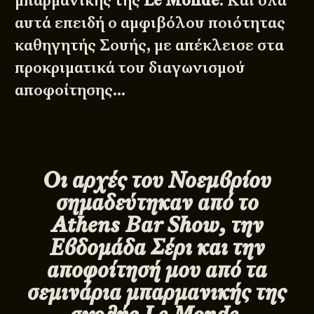
μπαρμανικής
της
Le Monde
. Και όλα
αυτά επειδή ο αμφιβόλου ποιότητας
καθηγητής
Σουής
, με απέκλεισε στα
προκριματικά του διαγωνισμού
αποφοίτησης…
Οι αρχές του Νοεμβρίου
σημαδεύτηκαν από το
Athens
Bar
Show, την
Εβδομάδα Σέρι και την
αποφοίτησή μου από τα
σεμινάρια μπαρμανικής της