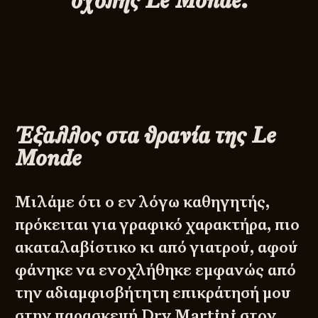
σχολής
Le
Monde.
Έξαλλος στα θρανία της
Le
Monde
Μιλάμε ότι ο εν λόγω καθηγητής,
πρόκειται για γραφικό χαρακτήρα, πιο
ακαταλαβίστικο κι από γιατρού, αφού
φάνηκε να ενοχλήθηκε εμφανώς από
την αδιαμφισβήτητη επικράτησή μου
στην παρασκευή Dry Martini στον