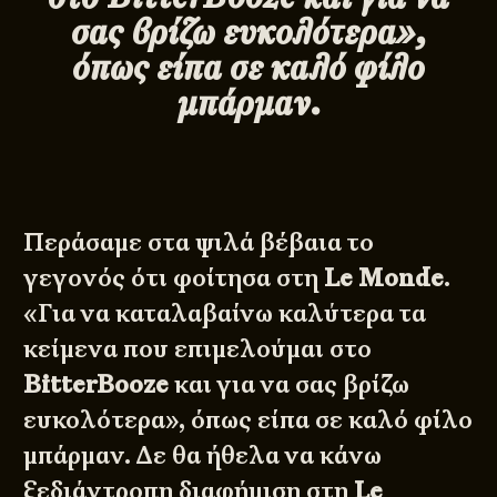
σας βρίζω ευκολότερα»,
όπως είπα σε καλό φίλο
μπάρμαν.
Περάσαμε στα ψιλά βέβαια το
γεγονός ότι φοίτησα στη
Le Monde
.
«Για να καταλαβαίνω καλύτερα τα
κείμενα που επιμελούμαι στο
BitterBooze
και για να σας βρίζω
ευκολότερα», όπως είπα σε καλό φίλο
μπάρμαν. Δε θα ήθελα να κάνω
ξεδιάντροπη διαφήμιση στη
Le