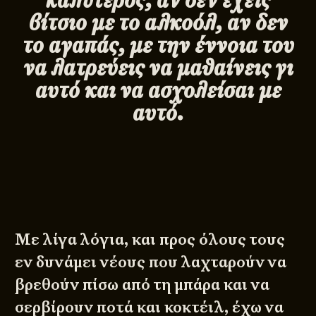
βίτσιο με το αλκοόλ, αν δεν
το αγαπάς, με την έννοια του
να λατρεύεις να μαθαίνεις γι
αυτό και να ασχολείσαι με
αυτό.
Με λίγα λόγια, και προς όλους τους
εν δυνάμει νέους που λαχταρούν να
βρεθούν πίσω από τη μπάρα και να
σερβίρουν ποτά και κοκτέιλ, έχω να