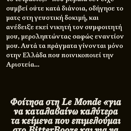
συμβεί ούτε κατά διάνοια, οδήγησε το
ματς στη γευστική δοκιμή, και
ανέδειξε εκεί νικητή τον συμφοιτητή
μου, μεροληπτώντας σαφώς εναντίον
μου. Αυτά τα πράγματα γίνονται μόνο
στην Ελλάδα που ποινικοποιεί την
Αριστεία…
Φοίτησα στη
Le
Monde «για
να καταλαβαίνω καλύτερα
τα κείμενα που επιμελούμαι
στο
BitterBooze και για να