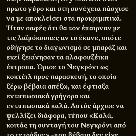
πρώτο γύρο και στη συνέχεια πάσχισε
να με αποκλείσει στα προκριματικά.
Ήταν σαφές ότι θα τον έπαιρναν με
τις λαϊμόκουπες αν το έκανε, οπότε
οδήγησε το διαγωνισμό σε μπαράζ και
εκεί ξεκίνησαν τα αλαφουζέικα
έκτροπα. Όρισε το Νεγκρόνι ως
κοκτέιλ προς παρασκευή, το οποίο
ξέρω βέβαια απέξω, και έφτιαξα
εντυπωσιακά γρήγορα και
εντυπωσιακά καλά. Αυτός άρχισε να
ψελλίζει διάφορα, τύπου «Καλά,
κοιτάς τη συνταγή του Νεγκρόνι από
το τετράδιο;» -που βέβαια δεν είχε