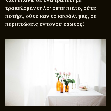
κάτι επάνω σε ένα τραπέζι με
τραπεζομάντηλο· ούτε πιάτο, ούτε
ποτήρι, ούτε καν το κεφάλι μας, σε
περιπτώσεις έντονου έρωτος!