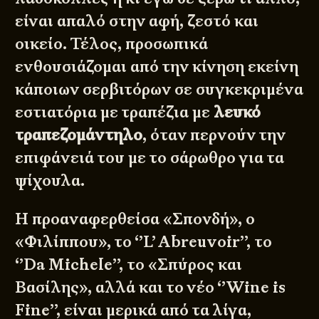
είναι απαλό στην αφή, ζεστό και
οικείο. Τέλος, προσωπικά
ενθουσιάζομαι από την κίνηση εκείνη
κάποιων σερβιτόρων σε συγκεκριμένα
εστιατόρια με τραπέζια με
λευκό
τραπεζομάντηλο
, όταν περνούν την
επιφάνειά του με το σάρωθρο για τα
ψίχουλα.
Η προαναφερθείσα
«Σπονδή»
, ο
«Φιλίππου»
, το ‘’L’ Abreuvoir’’, το
‘’Da Michele’’, το
«Σπύρος και
Βασίλης»
, αλλά και το νέο
‘’Wine is
Fine’’
, είναι μερικά από τα λίγα,