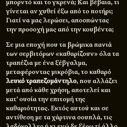
μπορντό και το γκρενά; Και βέβαια, τι
γίνεται αν χυθεί έξω από το ποτήρι;
Γιατί να μας λερώσει, αποσπώντας
την προσοχή μας από την κουβέντα;
Σε μια εποχή που τα βρώμικα πανιά
των σερβιτόρων «καθαρίζουν» όλα τα
τραπέζια με ένα ξέβγαλμα,
μεταφέροντας μικρόβια, το καθαρό
λευκό τραπεζομάντηλο
, που αλλάζει
μετά από κάθε χρήση, αποτελεί και
κατ’ ουσία την επιτομή της
καθαριότητας. Εκτός αυτού και σε
αντίθεση με τα χάρτινα σουπλά, τις
λαδόκολλες ή κι εγώ δε ξέρω τί άλλο,