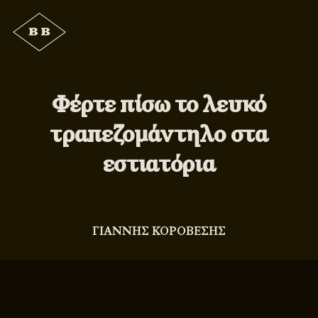
Φέρτε πίσω το λευκό
τραπεζομάντηλο στα
εστιατόρια
ΓΙΑΝΝΗΣ ΚΟΡΟΒΕΣΗΣ