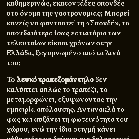
καθημερινώς, εκατοντάδες σπονδές
στο όνομα της γαστρονομίας; Μπορεί
κανείς να φανταστεί τη «Σπονδή», το
σπουδαιότερο ίσως εστιατόριο των
τελευταίων είκοσι χρόνων στην
Ελλάδα, ξεγυμνωμένο από τα λινά
του;
Το
λευκό τραπεζομάντηλο
δεν
καλύπτει απλώς το τραπέζι, το
μεταμορφώνει, εξυψώνοντας την
εμπειρία απόλαυσης. Αντανακλά το
φως και αυξάνει τη φωτεινότητα του
χώρου, ενώ την ίδια στιγμή κάνει