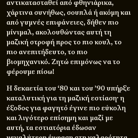
αντικατασταθεί από φθηνιάρικα,
χάρτινα συνήθως, σουπλά ή ακόμη και
από γυμνές επιφάνειες, δήθεν πιο
μίνιμαλ, ακολουθώντας αυτή τη
μαζική στροφή προς το πιο κουλ, το
πιο ανεπιτήδευτο, το πιο
βιομηχανικό. Ζητώ επιμόνως να το
φέρουμε πίσω!
Η δεκαετία του ‘80 και του ’90 υπήρξε
καταλυτική για τη μαζική εστίαση· η
έξοδος για φαγητό έγινε πιο εύκολη
και λιγότερο επίσημη και μαζί με
αυτή, τα εστιατόρια έδωσαν
μεγαλύτερη έμφαση στη χαλαρότητα