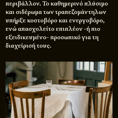
περιβάλλον. Το καθημερινό πλύσιμο
και σιδέρωμα των τραπεζομάντηλων
υπήρξε κοστοβόρο και ενεργοβόρο,
ενώ απασχολείτο επιπλέον -ή πιο
εξειδικευμένο- προσωπικό για τη
διαχείρισή τους.