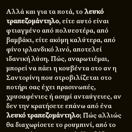
Αλλά και για τα ποτά, το
λευκό
τραπεζομάντηλο
, είτε αυτό είναι
φτιαγμένο από πολυεστέρα, από
βαμβάκι, είτε ακόμη καλύτερα, από
φίνο ιρλανδικό λινό, αποτελεί
ιδανική λύση. Πώς, αναρωτιέμαι,
μπορεί να πάει η κουβέντα στο αν η
Σαντορίνη που στροβιλίζεται στο
ποτήρι σας έχει πρασινωπές,
χρυσαφένιες ή ασημί ανταύγειες, αν
δεν την κρατήσετε επάνω από ένα
λευκό τραπεζομάντηλο
; Πώς αλλιώς
θα διαχωρίσετε το ρουμπινί, από το