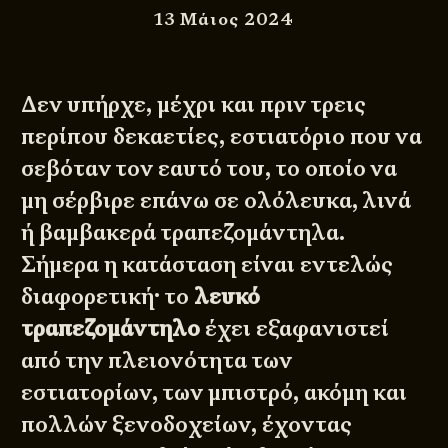
13 Μάιος 2024
Δεν υπήρχε, μέχρι και πριν τρεις
περίπου δεκαετίες, εστιατόριο που να
σεβόταν τον εαυτό του, το οποίο να
μη σέρβιρε επάνω σε ολόλευκα, λινά
ή βαμβακερά τραπεζομάντηλα.
Σήμερα η κατάσταση είναι εντελώς
διαφορετική· το
λευκό
τραπεζομάντηλο
έχει εξαφανιστεί
από την πλειονότητα των
εστιατορίων, των μπιστρό, ακόμη και
πολλών ξενοδοχείων, έχοντας