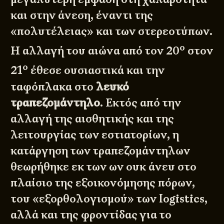
και στην άνεση, έναντι της
«πολυτέλειας» και των στερεοτύπων.
ο
Η αλλαγή του αιώνα από τον 20
στον
ο
21
έθεσε ουσιαστικά και την
ταφόπλακα στο
λευκό
τραπεζομάντηλο
. Εκτός από την
αλλαγή της αισθητικής και της
λειτουργίας των εστιατορίων, η
κατάργηση των τραπεζομάντηλων
θεωρήθηκε εκ των ων ουκ άνευ στο
πλαίσιο της εξοικονόμησης πόρων,
του «εξορθολογισμού» των logistics,
αλλά και της φροντίδας για το