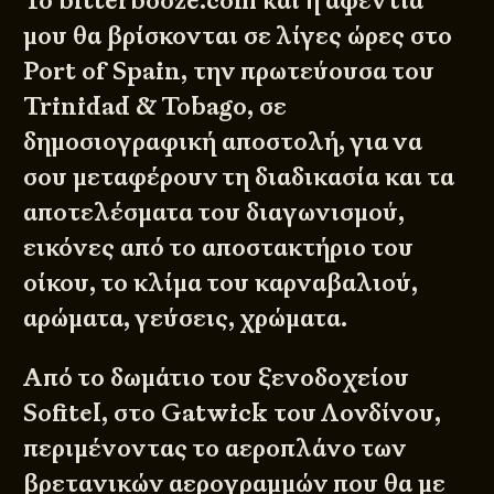
Το bitterbooze.com και η αφεντιά
μου θα βρίσκονται σε λίγες ώρες στο
Port of Spain, την πρωτεύουσα του
Trinidad & Tobago, σε
δημοσιογραφική αποστολή, για να
σου μεταφέρουν τη διαδικασία και τα
αποτελέσματα του διαγωνισμού,
εικόνες από το αποστακτήριο του
οίκου, το κλίμα του καρναβαλιού,
αρώματα, γεύσεις, χρώματα.
Από το δωμάτιο του ξενοδοχείου
Sofitel, στο Gatwick του Λονδίνου,
περιμένοντας το αεροπλάνο των
βρετανικών αερογραμμών που θα με