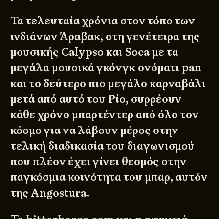
Τα τελευταία χρόνια στον τόπο των
ινδιάνων Άραβακ, στη γενέτειρα της
μουσικής Calypso και Soca με τα
μεγάλα μουσικά γκόνγκ ονόματι pan
και το δεύτερο πιο μεγάλο καρναβάλι
μετά από αυτό του Ρίο, συρρέουν
κάθε χρόνο μπαρτέντερ από όλο τον
κόσμο για να λάβουν μέρος στην
τελική διαδικασία του διαγωνισμού
που πλέον έχει γίνει θεσμός στην
παγκόσμια κοινότητα του μπαρ, αυτόν
της Angostura.