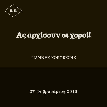
Ας αρχίσουν οι χοροί!
ΓΙΑΝΝΗΣ ΚΟΡΟΒΕΣΗΣ
07 Φεβρουάριος 2013