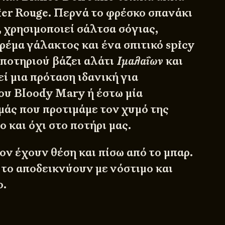
er Rouge. Περνά το φρέσκο σπανάκι
 χρησιμοποιεί σάλτσα σόγιας,
ρέμα γάλακτος και ένα σπιτικό spicy
 ποτηριού βάζει αλάτι
Ιμαλαΐων
και
ί μια πρόταση ιδανική για
ου Bloody Mary ή έστω μία
μάς που προτιμάμε τον χυμό της
ο και όχι στο ποτήρι μας.
ν έχουν θέση και πίσω από το μπαρ.
 το αποδεικνύουν με νόστιμο και
ο.