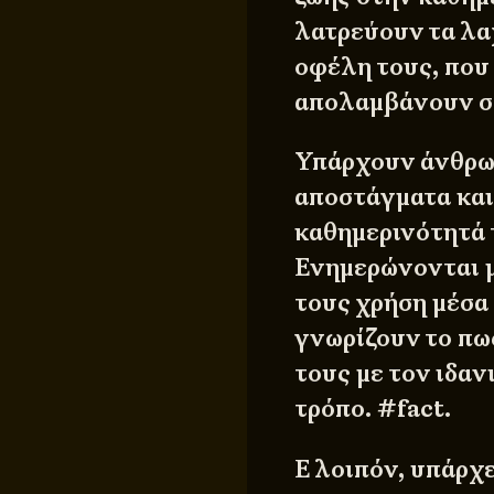
λατρεύουν τα λα
οφέλη τους, που
απολαμβάνουν σε
Υπάρχουν άνθρω
αποστάγματα και
καθημερινότητά τ
Ενημερώνονται μ
τους χρήση μέσα 
γνωρίζουν το πω
τους με τον ιδαν
τρόπο. #fact.
Ε λοιπόν, υπάρχε