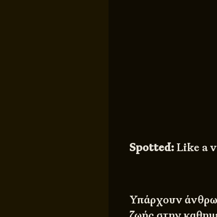
Spotted:
Like a v
Υπάρχουν άνθρωπ
ζωής στην καθημ