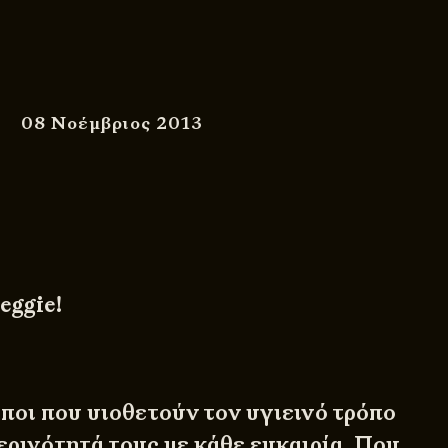
08 Νοέμβριος 2013
eggie!
οι που υιοθετούν τον υγιεινό τρόπο
ερινότητά τους με κάθε ευκαιρία. Που