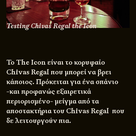
Testing Chivas Regal the Icon
Το The Icon είναι το κορυφαίο
Chivas Regal που μπορεί να βρει
κάποιος. Πρόκειται για ένα σπάνιο
-και προφανώς εξαιρετικά
περιορισμένο- μείγμα από τα
αποστακτήρια του Chivas Regal που
δε λειτουργούν πια.