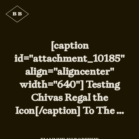
[caption
id="attachment_10185"
align="aligncenter"
width="640"] Testing
Chivas Regal the
Icon[/caption] Το The …