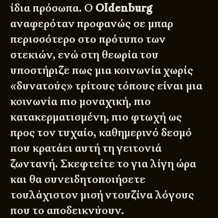
ίδια πρόσωπα. Ο
Oldenburg
αναφερόταν προφανώς σε μπαρ
περισσότερο στο πρότυπο των
στεκιών, ενώ στη θεωρία του
υποστήριζε πως μια κοινωνία χωρίς
«δυνατούς» τρίτους τόπους είναι μια
κοινωνία πιο μοναχική, πιο
κατακερματισμένη, πιο φτωχή ως
προς τον τυχαίο, καθημερινό δεσμό
που κρατάει αυτή τη γειτονιά
ζωντανή. Σκεφτείτε το για λίγη ώρα
και θα συνειδητοποιήσετε
τουλάχιστον μισή ντουζίνα λόγους
που το αποδεικνύουν.