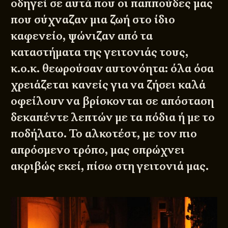
οδηγεί σε αυτά που οι παππούδες μας
που σύχναζαν μια ζωή στο ίδιο
καφενείο, ψώνιζαν από τα
καταστήματα της γειτονιάς τους,
κ.ο.κ. θεωρούσαν αυτονόητα: όλα όσα
χρειάζεται κανείς για να ζήσει καλά
οφείλουν να βρίσκονται σε απόσταση
δεκαπέντε λεπτών με τα πόδια ή με το
ποδήλατο. Το αλκοτέστ, με τον πιο
απρόσμενο τρόπο, μας σπρώχνει
ακριβώς εκεί, πίσω στη γειτονιά μας.