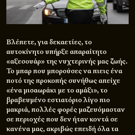
Βλέπετε, για δεκαετίες, το
αυτοκίνητο υπήρξε απαραίτητο
«αξεσουάρ» της νυχτερινής μας ζωής.
Το μπαρ που μπορούσες να πιεις ένα
ποτό της προκοπής συνήθως απείχε
«ένα μισαωράκι με το αμάξι», το
βραβευμένο εστιατόριο λίγο πιο
μακριά, πολλές φορές μαζευόμασταν
σε περιοχές που δεν ήταν κοντά σε
κανένα μας, ακριβώς επειδή όλα τα