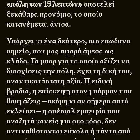
«πόλη των 15 λεπτών»
αποτελεί
ξεκάθαρα προνόμιο, το οποίο
κατανέμεται άνισα.
Υπάρχει κι ένα δεύτερο, πιο επώδυνο
σημείο, που μας αφορά άμεσα ως
κλάδο. Το μπαρ για το οποίο αξίζει να
διασχίσεις την πόλη, έχει τη δική του,
αναντικατάστατη αξία. Η ειδική
βραδιά, η επίσκεψη στον μπάρμαν που
θαυμάζεις —ακόμη κι αν σήμερα αυτό
εκλείπει— η σπέσιαλ εμπειρία που
αναζητά κανείς μια στο τόσο, δεν
αντικαθίστανται εύκολα ή πάντα από