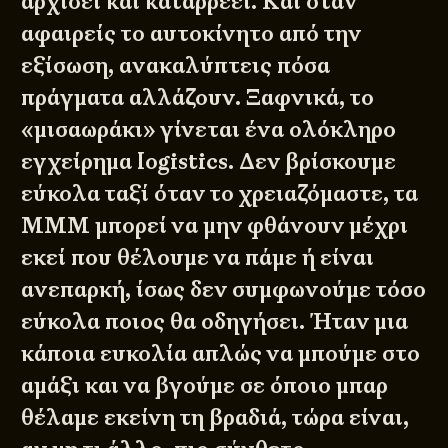
αρχίσει και καταρρέει. Και όταν
αφαιρείς το αυτοκίνητο από την
εξίσωση, ανακαλύπτεις πόσα
πράγματα αλλάζουν. Ξαφνικά, το
«μισαωράκι» γίνεται ένα ολόκληρο
εγχείρημα logistics. Δεν βρίσκουμε
εύκολα ταξί όταν το χρειαζόμαστε, τα
ΜΜΜ μπορεί να μην φθάνουν μέχρι
εκεί που θέλουμε να πάμε ή είναι
ανεπαρκή, ίσως δεν συμφωνούμε τόσο
εύκολα ποιος θα οδηγήσει. Ήταν μια
κάποια ευκολία απλώς να μπούμε στο
αμάξι και να βγούμε σε όποιο μπαρ
θέλαμε εκείνη τη βραδιά, τώρα είναι,