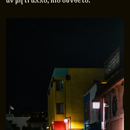
αν μη τι άλλο, πιο σύνθετο.