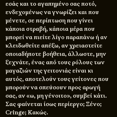
εσάς και το αγαπημένο σας ποτό,
ενδεχομένως να γνωρίζει και που
μένετε, σε περίπτωση που γίνει
κάποια στραβή, κάποια μέρα που
μπορεί να πιείτε λίγο παραπάνω ή αν
κλειδωθείτε απέξω, αν χρειαστείτε
οποιαδήποτε βοήθεια, άλλωστε, μην
ξεχνάτε, ένας από τους ρόλους των
μαγαζιών της γειτονιάς είναι κι
αυτός, αποτελούν τους γείτονες που
μπορούν να σπεύσουν προς αρωγή
σας, αν «ω, μη γένοιτο», συμβεί κάτι.
Σας φαίνεται ίσως περίεργο; Ξένο;
Cringe; Κακώς.