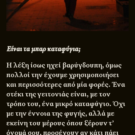
Είναι τα μπαρ καταφύγια;
Η λέξη ίσως ηχεί βαρύγδουπη, όμως
πολλοί την έχουμε χρησιμοποιήσει
και περισσότερες από μία φορές. Ένα
στέκι της γειτονιάς είναι, με τον
τρόπο του, ένα μικρό καταφύγιο. Όχι
με την έννοια της φυγής, αλλά με
εκείνη του μέρους όπου ξέρουν τ’
όνομά σου, προσέχουν αν κάτι πάει