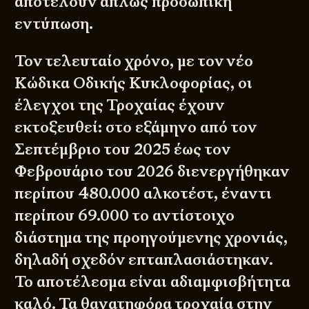
αποτελούν απλώς προσωπική
εντύπωση.
Τον τελευταίο χρόνο, με τον νέο
Κώδικα Οδικής Κυκλοφορίας, οι
έλεγχοι της Τροχαίας έχουν
εκτοξευθεί: στο εξάμηνο από τον
Σεπτέμβριο του 2025 έως τον
Φεβρουάριο του 2026 διενεργήθηκαν
περίπου 480.000
αλκοτέστ
, έναντι
περίπου 69.000 το αντίστοιχο
διάστημα της προηγούμενης χρονιάς,
δηλαδή σχεδόν επταπλασιάστηκαν.
Το αποτέλεσμα είναι αδιαμφισβήτητα
καλό. Τα θανατηφόρα τροχαία στην