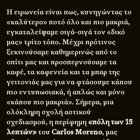
Η ειρωνεία είναι πως, κυνηγώντας το
«καλύτερο» ποτό όλο και πιο μακριά,
εγκαταλείψαμε σιγά-σιγά τον «δικό
μας» τρίτο τόπο. Μέχρι πρότινος
ξεκινούσαμε καθημερινώς από το
σπίτι μας και προσπερνούσαμε τα
καφέ, τα καφενεία και τα μπαρ της
γειτονιάς μας για να φτάσουμε κάπου
πιο εντυπωσιακά, ή απλώς και μόνο
«κάπου πιο μακριά». Σήμερα, μια
ολόκληρη σχολή αστικού
σχεδιασμού, η περίφημη
«πόλη των 15
λεπτών»
του
Carlos Moreno
, μας