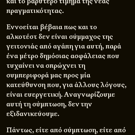
και το βαρύτερο τίμημα της νέας
πραγματικότητας.
Εννοείται βέβαια πως και το
αλκοτέστ δεν είναι σύμμαχος της
γειτονιάς από αγάπη για αυτή, παρά
ένα μέτρο δημόσιας ασφάλειας που
τυχαίνει να σπρώχνει τη
συμπεριφορά μας προς μία
κατεύθυνση που, για άλλους λόγους,
είναι ευεργετική. Αναγνωρίζουμε
αυτή τη σύμπτωση, δεν την
εξιδανικεύουμε.
Πάντως, είτε από σύμπτωση, είτε από