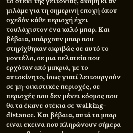
το στέκι της γειτονιάς, ακόμη κι αν
μιλάμε για τη σημερινή εποχή όπου
σχεδόν κάθε περιοχή έχει
τουλάχιστον ένα καλό μπαρ. Και
βέβαια, υπάρχουν μπαρ που
στηρίχθηκαν ακριβώς σε αυτό το
μοντέλο, σε μια πελατεία που
ερχόταν από μακριά, με το
αυτοκίνητο, ίσως γιατί λειτουργούν
σε μη-οικιστικές περιοχές, σε
περιοχές που δεν μένει κόσμος που
θα τα έκανε στέκια σε walking-
distance. Και βέβαια, αυτά τα μπαρ
είναι εκείνα που πληρώνουν σήμερα