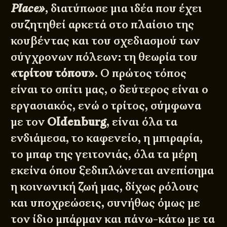
Place»
, διατύπωσε μια ιδέα που έχει
συζητηθεί αρκετά στο πλαίσιο της
κουβέντας και του σχεδιασμού των
σύγχρονων πόλεων: τη θεωρία του
«τρίτου τόπου»
. Ο πρώτος τόπος
είναι το σπίτι μας, ο δεύτερος είναι ο
εργασιακός, ενώ ο τρίτος, σύμφωνα
με τον
Oldenburg
, είναι όλα τα
ενδιάμεσα, το καφενείο, η μπιραρία,
το μπαρ της γειτονιάς, όλα τα μέρη
εκείνα όπου ξεδιπλώνεται ανεπίσημα
η κοινωνική ζωή μας, δίχως ρόλους
και υποχρεώσεις, συνήθως όμως με
τον ίδιο μπάρμαν και πάνω-κάτω με τα