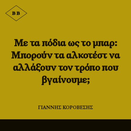
Με τα πόδια ως το μπαρ:
Μπορούν τα αλκοτέστ να
αλλάξουν τον τρόπο που
βγαίνουμε;
ΓΙΑΝΝΗΣ ΚΟΡΟΒΕΣΗΣ