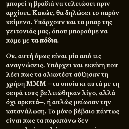
μπορεί η βραδιά να τελειώσει πριν
αρχίσει. Κακώς, θα δηλώσει το παρόν
κείμενο. Υπάρχουν και τα μπαρ της
γειτονιάς μας, όπου μπορούμε να
πάμε με
τα πόδια
.
Οκ, αυτή όμως είναι μία από τις
αναγνώσεις. Υπάρχει και εκείνη που
λέει πως τα αλκοτέστ αύξησαν τη
χρήση ΜΜΜ —τα οποία κι αυτά με τη
σειρά τους βελτιώθηκαν λίγο, αλλά
όχι αρκετά—, ή απλώς μείωσαν την
κατανάλωση. Το μόνο βέβαιο πάντως
είναι πως τα παραπάνω δεν