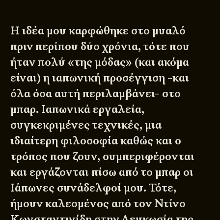
Η ιδέα μου καρφώθηκε στο μυαλό
πριν περίπου δύο χρόνια, τότε που
ήταν πολύ «της μόδας» (και ακόμα
είναι) η ιαπωνική προσέγγιση -και
όλα όσα αυτή περιλαμβάνει- στο
μπαρ. Ιαπωνικά εργαλεία,
συγκεκριμένες τεχνικές, μια
ιδιαίτερη φιλοσοφία καθώς και ο
τρόπος που ζουν, συμπεριφέρονται
και εργάζονται πίσω από το μπαρ οι
Ιάπωνες συνάδελφοί μου. Τότε,
ήμουν καλεσμένος από τον Ντίνο
Κωνσταντινίδη στην Λευκωσία της