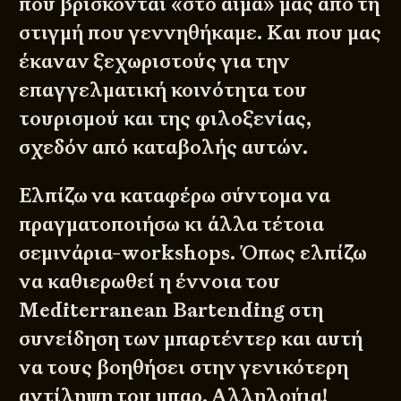
που βρίσκονται «στο αίμα» μας από τη
στιγμή που γεννηθήκαμε. Και που μας
έκαναν ξεχωριστούς για την
επαγγελματική κοινότητα του
τουρισμού και της φιλοξενίας,
σχεδόν από καταβολής αυτών.
Ελπίζω να καταφέρω σύντομα να
πραγματοποιήσω κι άλλα τέτοια
σεμινάρια-workshops. Όπως ελπίζω
να καθιερωθεί η έννοια του
Mediterranean Bartending στη
συνείδηση των μπαρτέντερ και αυτή
να τους βοηθήσει στην γενικότερη
αντίληψη του μπαρ. Αλληλούια!