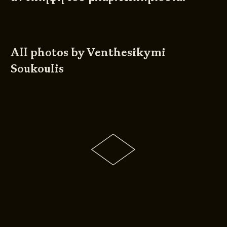
All photos by
Venthesikymi
Soukoulis