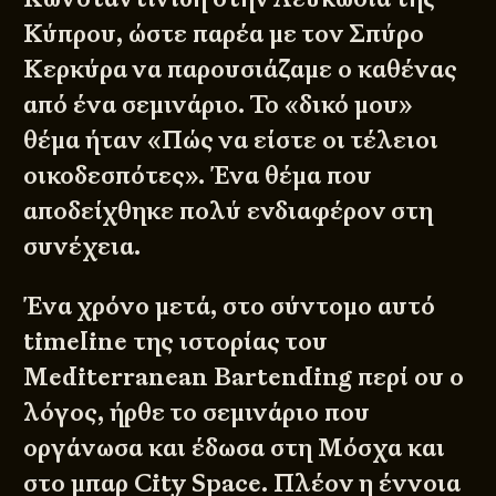
Κύπρου, ώστε παρέα με τον Σπύρο
Κερκύρα να παρουσιάζαμε ο καθένας
από ένα σεμινάριο. Το «δικό μου»
θέμα ήταν «Πώς να είστε οι τέλειοι
οικοδεσπότες». Ένα θέμα που
αποδείχθηκε πολύ ενδιαφέρον στη
συνέχεια.
Ένα χρόνο μετά, στο σύντομο αυτό
timeline της ιστορίας του
Mediterranean Bartending περί ου ο
λόγος, ήρθε το σεμινάριο που
οργάνωσα και έδωσα στη Μόσχα και
στο μπαρ City Space. Πλέον η έννοια