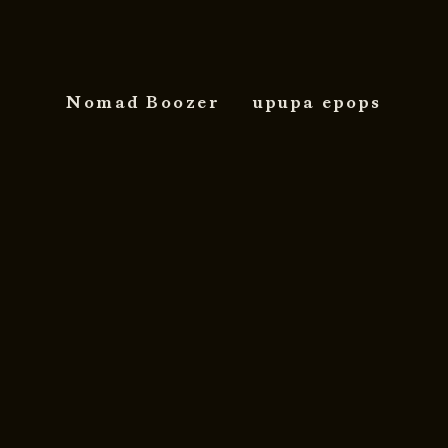
Nomad Boozer
upupa epops