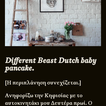
Different Beast Dutch baby
pancake.
[Η περιπλάνηση συνεχίζεται.]
Ανηφορίζω την Κηφισίας με το
αυτοκινητάκι μου Δευτέρα πρωί. Ο