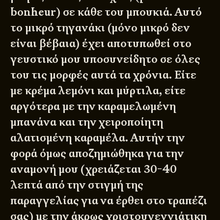
bonheur) σε κάθε του μπουκιά. Αυτό
το μικρό τηγανάκι (μόνο μικρό δεν
είναι βέβαια) έχει αποτυπωθεί στο
γευστικό μου υποσυνείδητο σε όλες
του τις μορφές αυτά τα χρόνια. Είτε
με κρέμα λεμόνι και μύρτιλα, είτε
αργότερα με την καραμελωμένη
μπανάνα και την χειροποίητη
αλατισμένη καραμέλα. Αυτήν την
φορά όμως αποζημιώθηκα για την
αναμονή μου (χρειάζεται 30-40
λεπτά από την στιγμή της
παραγγελίας για να έρθει στο τραπέζι
σας) με την άκρως χριστουγεννιάτικη