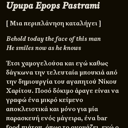
Upupa Epops Pastrami
[ Μια περιπλάνηση καταλήγει ]
Behold today the face of this man
He smiles now as he knows
Έτσι χαμογελούσα και εγώ καθως
δάγκωνα την τελευταία μπουκιά από
την δημιουργία του αγαπητού Νίκου
Χαρίτου. Ποσό δόκιμο άραγε είναι να
γραφώ ένα μικρό κείμενο
αποκλειστικά και μόνο για μία
παρασκευή ενός μάγειρα, ένα bar
food πιάτου, όπως το ονομάζει, ενώ ο