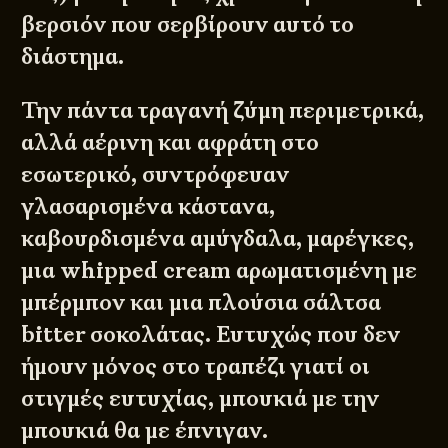
βερσιόν που σερβίρουν αυτό το
διάστημα.
Την πάντα τραγανή ζύμη περιμετρικά,
αλλά αέρινη και αφράτη στο
εσωτερικό, συντρόφευαν
γλασαρισμένα κάστανα,
καβουρδισμένα αμύγδαλα, μαρέγκες,
μια whipped cream αρωματισμένη με
μπέρμπον και μια πλούσια σάλτσα
bitter σοκολάτας. Ευτυχώς που δεν
ήμουν μόνος στο τραπέζι γιατί οι
στιγμές ευτυχίας, μπουκιά με την
μπουκιά θα με έπνιγαν.