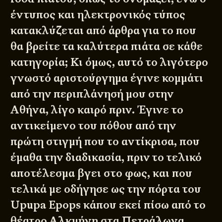
έντυπος και ηλεκτρονικός τύπος
κατακλύζεται από άρθρα για το που
θα βρείτε τα καλύτερα πιάτα σε κάθε
κατηγορία; Κι όμως, αυτό το λιγότερο
γνωστό αριστούργημα έγινε κομμάτι
από την περιπλάνησή μου στην
Αθήνα, λίγο καιρό πριν. Έγινε το
αντικείμενο του πόθου από την
πρώτη στιγμή που το αντίκρισα, που
έμαθα την διαδικασία, πριν το τελικό
αποτέλεσμα βγει στο φως, και που
τελικά με οδήγησε ως την πόρτα του
Upupa Epops
κάπου εκεί πίσω από το
θέατρο Αλκμήνη στα Πετράλωνα.