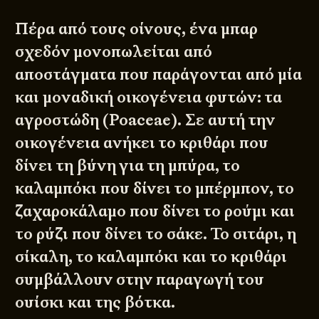
Πέρα από τους οίνους, ένα μπαρ
σχεδόν μονοπωλείται από
αποστάγματα που παράγονται από μία
και μοναδική οικογένεια φυτών: τα
αγροστώδη (Poaceae). Σε αυτή την
οικογένεια ανήκει το κριθάρι που
δίνει τη βύνη για τη μπύρα, το
καλαμπόκι που δίνει το μπέρμπον, το
ζαχαροκάλαμο που δίνει το ρούμι και
το ρύζι που δίνει το σάκε. Το σιτάρι, η
σίκαλη, το καλαμπόκι και το κριθάρι
συμβάλλουν στην παραγωγή του
ουίσκι και της βότκα.