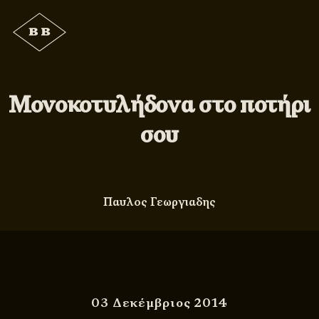
Μονοκοτυλήδονα στο ποτήρι
σου
Παυλος Γεωργιαδης
03 Δεκέμβριος 2014