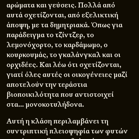
αρώματα και γεύσεις. Πολλά από
αυτά σχετίζονται, από εξελικτική
άποψη, με τα δημητριακά. Όπως για
παράδειγμα το
τζίντζερ
, το
λεμονόχορτο
, το
καρδάμωμο
, ο
κουρκουμάς
, το
γκαλάνγκαλ
και οι
ορχιδέες
. Και λέω ότι σχετίζονται,
γιατί όλες αυτές οι οικογένειες μαζί
αποτελούν την τεράστια
βιοποικιλότητα που αντιστοιχεί
στα… μονοκοτυλήδονα.
Αυτή η κλάση περιλαμβάνει τη
συντριπτική πλειοψηφία των φυτών