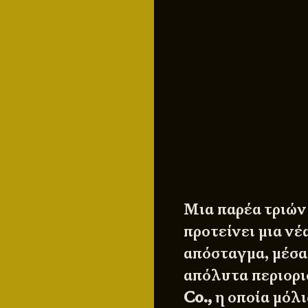
Μια παρέα τριών
προτείνει μια ν
απόσταγμα, μέσα
απόλυτα περιορι
Co.,
η οποία μόλι