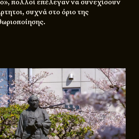
ο», πολλοί επέλεγαν να συνεχίσουν
ρτητοι, συχνά στο όριο της
θωριοποίησης.