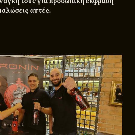
ανάγκη τους για προσωπική έκφραση
ιαλώσεις αυτές.