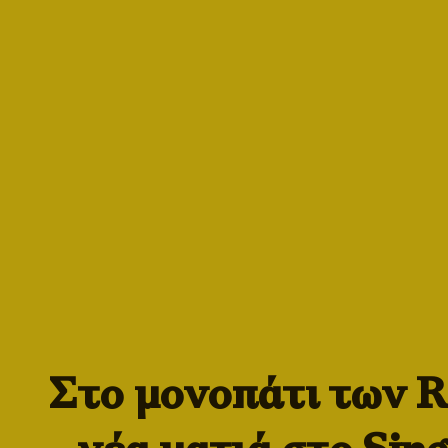
Στο μονοπάτι των R