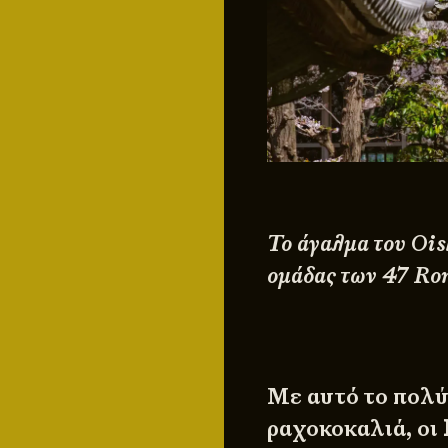
Το άγαλμα του Ois
ομάδας των 47 Ro
Με αυτό το πολ
ραχοκοκαλιά, οι