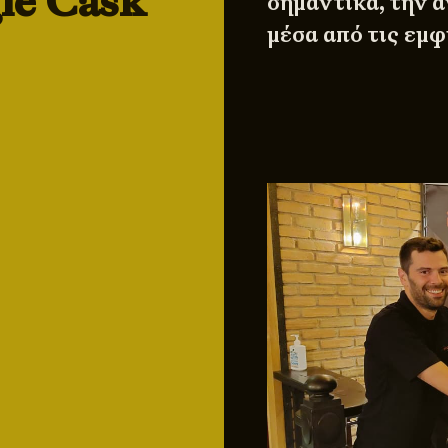
gle Cask
σημαντικά, την 
μέσα από τις εμφ