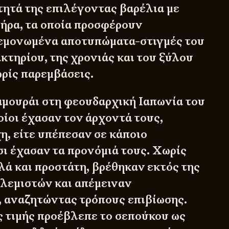
ότητά της επιλέγοντας βαρέλια με
ήρα, τα οποία προσφέρουν
μεμονωμένα αποτυπώματα-στιγμές του
κτηρίου, της χρονιάς και του ξύλου
ωρίς παρεμβάσεις.
μουράι στη φεουδαρχική Ιαπωνία του
οίοι έχασαν τον άρχοντά τους,
η, είτε υπέπεσαν σε κάποιο
σι έχασαν τα προνόμιά τους. Χωρίς
λά και προστάτη, βρέθηκαν εκτός της
ολεμιστών και απέμειναν
 αναζητώντας τρόπους επιβίωσης.
ς τιμής προέβλεπε το σεπούκου ως