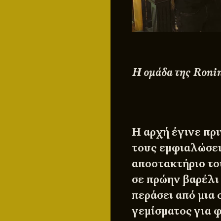
Η ομάδα της Roni
Η αρχή έγινε πρι
τους εμφιαλώσει
αποστακτήριο τ
σε πρώην βαρέλι
περάσει από μια
γεμίσματος για 