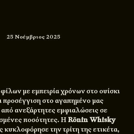
25 Νοέμβριος 2025
 φίλων με εμπειρία χρόνων στο ουίσκι
έα προσέγγιση στο αγαπημένο μας
 από ανεξάρτητες εμφιαλώσεις σε
σμένες ποσότητες. Η
Rōnin
Whisky
ς κυκλοφόρησε την τρίτη της ετικέτα,