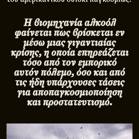
Η βιομηχανία αλκοόλ
φαίνεται πως βρίσκεται εν
μέσω μιας γιγαντιαίας
κρίσης, η οποία επηρεάζεται
τόσο από τον εμπορικό
αυτόν πόλεμο, όσο και από
τις ήδη υπάρχουσες τάσεις
για αποπαγκοσμιοποίηση
και προστατευτισμό.