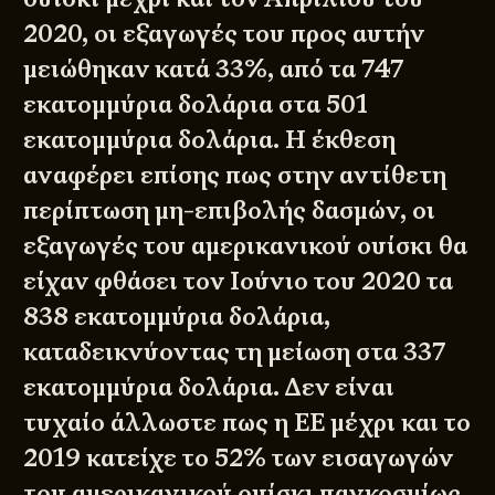
2020, οι εξαγωγές του προς αυτήν
μειώθηκαν κατά 33%, από τα 747
εκατομμύρια δολάρια στα 501
εκατομμύρια δολάρια. Η έκθεση
αναφέρει επίσης πως στην αντίθετη
περίπτωση μη-επιβολής δασμών, οι
εξαγωγές του αμερικανικού ουίσκι θα
είχαν φθάσει τον Ιούνιο του 2020 τα
838 εκατομμύρια δολάρια,
καταδεικνύοντας τη μείωση στα 337
εκατομμύρια δολάρια. Δεν είναι
τυχαίο άλλωστε πως η ΕΕ μέχρι και το
2019 κατείχε το 52% των εισαγωγών
του αμερικανικού ουίσκι παγκοσμίως.