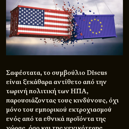
Σαφέστατα, το συμβούλιο Discus
είναι ξεκάθαρα αντίθετο από την
τωρινή πολιτική των ΗΠΑ,
παρουσιάζοντας τους κινδύνους, όχι
μόνο του εμπορικού εκτροχιασμού
ενός από τα εθνικά προϊόντα της
χώρας, όσο και της γενικότερης