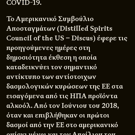
COVID-19.
Το Αμερικανικό Συμβούλιο
Αποσταγμάτων (
Distilled Spirits
Council of the US
– Discus) έφερε τις
προηγούμενες ημέρες στη
δημοσιότητα έκθεση η οποία
καταδεικνύει τον σημαντικό
αντίκτυπο των αντίστοιχων
δασμολογικών κυρώσεων της ΕΕ στα
εισαγόμενα από τις ΗΠΑ προϊόντα
αλκοόλ. Από τον Ιούνιου του 2018,
όταν και επιβλήθηκαν οι πρώτοι
δασμοί από την ΕΕ στο αμερικανικό
ουίσκι μέχρι και τον Απρίλιου του