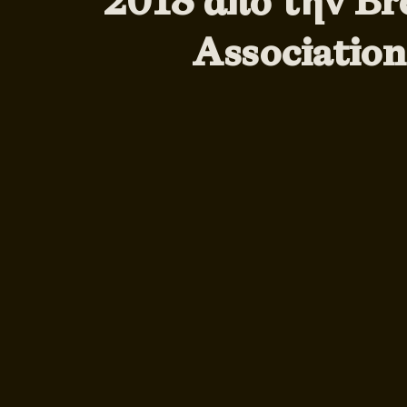
2018 από την Br
Association