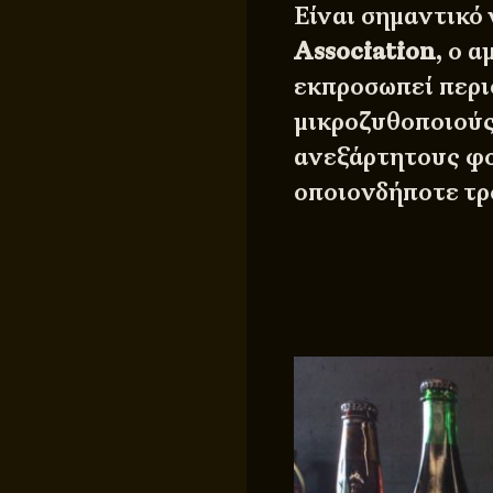
Είναι σημαντικό
Association
, ο 
εκπροσωπεί περι
μικροζυθοποιούς
ανεξάρτητους φο
οποιονδήποτε τρ