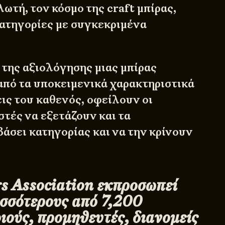
ωτή, τον κόσμο της craft μπίρας,
κατηγορίες με συγκεκριμένα
 της αξιολόγησης μιας μπίρας
από τα υποκειμενικά χαρακτηριστικά
εις του καθενός, οφείλουν οι
στές να εξετάζουν και τα
άσει κατηγορίας και να την κρίνουν
 Association εκπροσωπεί
ισσότερους από 7,200
ιούς, προμηθευτές, διανομείς