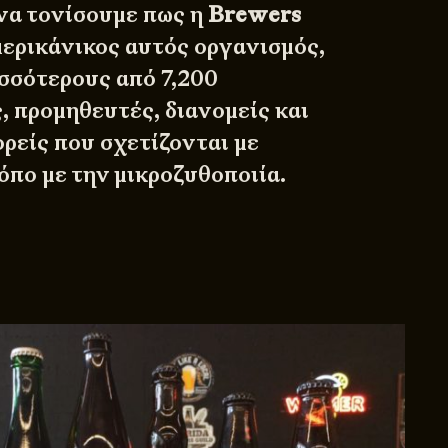
 να τονίσουμε πως η
Brewers
αμερικάνικος αυτός οργανισμός,
σσότερους από 7,200
, προμηθευτές, διανομείς και
ρείς που σχετίζονται με
όπο με την μικροζυθοποιία.