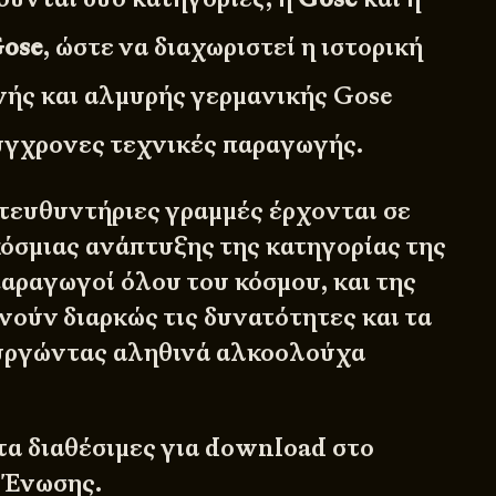
Gose
, ώστε να διαχωριστεί η ιστορική
νής και αλμυρής γερμανικής Gose
σύγχρονες τεχνικές παραγωγής.
ατευθυντήριες γραμμές έρχονται σε
κόσμιας ανάπτυξης της κατηγορίας της
παραγωγοί όλου του κόσμου, και της
νούν διαρκώς τις δυνατότητες και τα
ουργώντας αληθινά αλκοολούχα
α διαθέσιμες για download στο
ς
Ένωσης
.