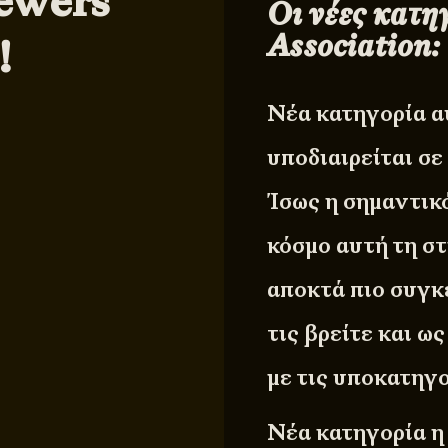
ewers
Οι νέες κατη
Association:
!
Νέα κατηγορία α
υποδιαιρείται σε
Ίσως η σημαντικ
κόσμο αυτή τη σ
αποκτά πιο συγκ
τις βρείτε και ω
με τις υποκατηγο
Νέα κατηγορία 