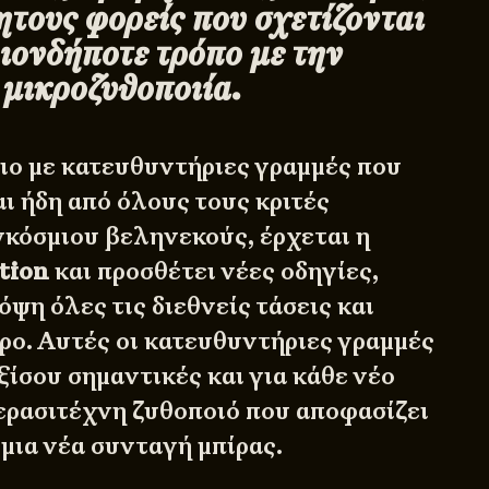
ητους φορείς που σχετίζονται
ιονδήποτε τρόπο με την
μικροζυθοποιία.
σιο με κατευθυντήριες γραμμές που
ι ήδη από όλους τους κριτές
κόσμιου βεληνεκούς, έρχεται η
tion
και προσθέτει νέες οδηγίες,
ψη όλες τις διεθνείς τάσεις και
ώρο. Αυτές οι κατευθυντήριες γραμμές
ξίσου σημαντικές και για κάθε νέο
ερασιτέχνη ζυθοποιό που αποφασίζει
μια νέα συνταγή μπίρας.