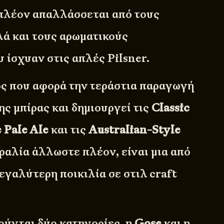
α πλέον απαλλάσσεται από τους
ά και τους αρωματικούς
 ίσχυαν στις απλές Pilsner.
ς που αφορά την τεράστια παραγωγή
ς μπίρας και δημιουργεί τις
Classic
 Pale Ale
και τις
Australian-Style
ραλία άλλωστε πλέον, είναι μια από
μεγαλύτερη ποικιλία σε στιλ craft
ούνται δύο κατηγορίες, η
Gose
και η