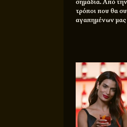
σημάδια. Από τη
τρόποι που θα σ
αγαπημένων μας 