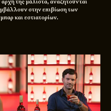
ν αρχή της μάλιστα, αναζητούνται
υμβάλλουν στην επιβίωση των
μπαρ και εστιατορίων.