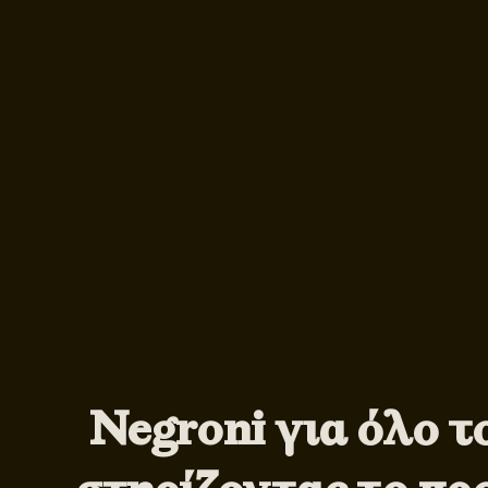
Negroni για όλο τ