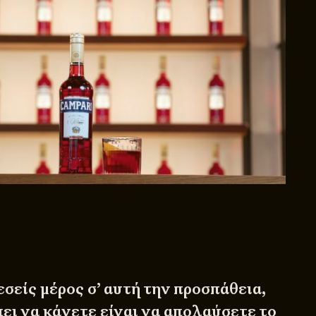
 εσείς μέρος σ’ αυτή την προσπάθεια,
ει να κάνετε είναι να απολαύσετε το