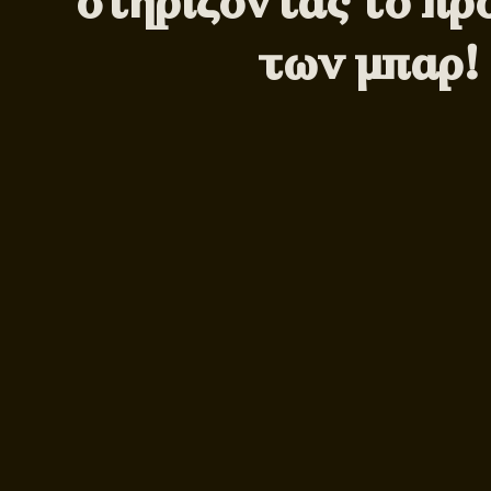
στηρίζοντας το πρ
των μπαρ!