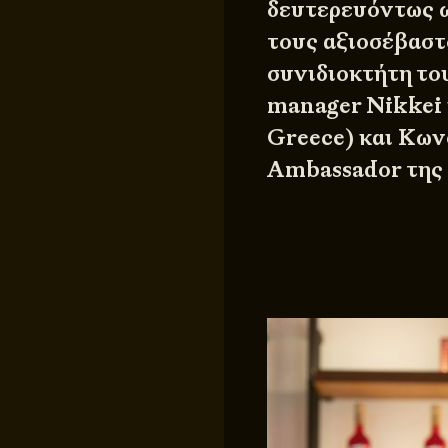
δευτερευόντως ω
τους αξιοσέβαστ
συνιδιοκτήτη το
manager Nikkei
Greece) και Κων
Ambassador της 