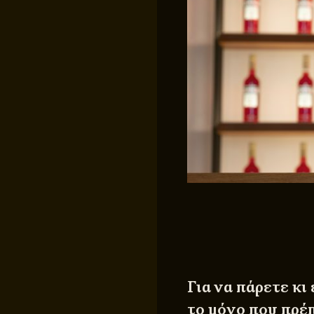
Για να πάρετε κι
το μόνο που πρέπ