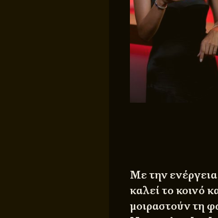
Με την ενέργει
καλεί το κοινό κ
μοιραστούν τη φ