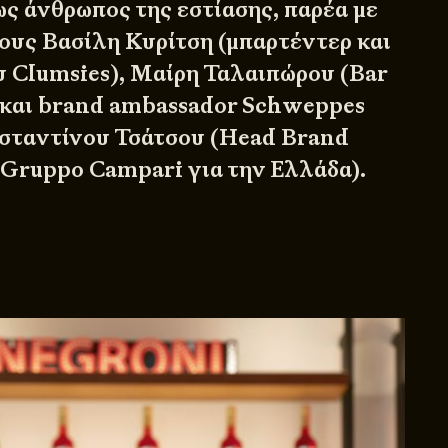
ς άνθρωπος της εστίασης, παρέα με
ους Βασίλη Κυρίτση (μπαρτέντερ και
υ Clumsies), Μαίρη Ταλαιπώρου (Bar
 και brand ambassador Schweppes
σταντίνου Τσάτσου (Head Brand
Gruppo Campari για την Ελλάδα).