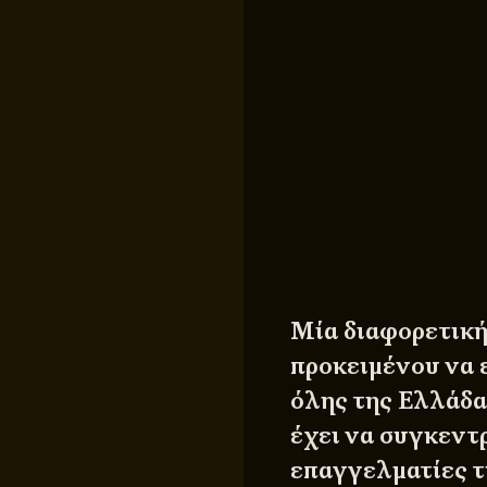
Μία διαφορετικ
προκειμένου να 
όλης της Ελλάδα
έχει να συγκεντ
επαγγελματίες τ