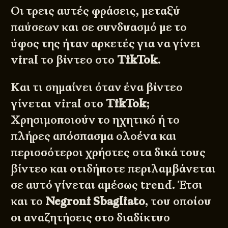
Οι τρεις αυτές φράσεις, μεταξύ
παύσεων και σε συνδυασμό με το
ύφος της ήταν αρκετές για να γίνει
viral το βίντεο στο
TikTok
.
Και τι σημαίνει όταν ένα βίντεο
γίνεται viral στο
TikTok
;
Χρησιμοποιούν το ηχητικό ή το
πλήρες απόσπασμα ολοένα και
περισσότεροι χρήστες στα δικά τους
βίντεο και οτιδήποτε περιλαμβάνεται
σε αυτό γίνεται αμέσως trend. Έτσι
και το
Negroni Sbagliato
, του οποίου
οι αναζητήσεις στο διαδίκτυο