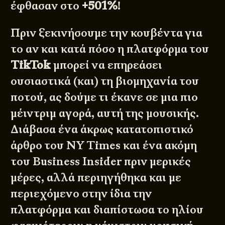
έφθασαν στο
+501%
!
Πριν ξεκινήσουμε την κουβέντα για
το αν και κατά πόσο η πλατφόρμα του
TikTok
μπορεί να επηρεάσει
ουσιαστικά (και) τη βιομηχανία του
ποτού, ας δούμε τι έκανε σε μια πιο
μέιντριμ αγορά, αυτή της μουσικής.
Διάβασα ένα άκρως κατατοπιστικό
άρθρο του
NY Times
και ένα ακόμη
του
Business Insider
πριν μερικές
μέρες, αλλά περιηγήθηκα και με
περιεχόμενο στην ίδια την
πλατφόρμα και διαπίστωσα το ηλίου