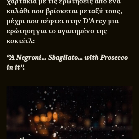
χαρτάκια με τις ερωτήσεις από ένα
καλάθι που βρίσκεται μεταξύ τους,
μέχρι που πέφτει στην D’Arcy μια
ερώτηση για το αγαπημένο της
κοκτέιλ:
‘’A Negroni… Sbagliato… with Prosecco
in it’’.