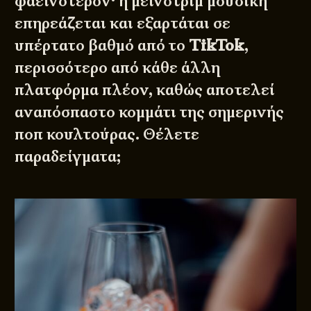
φαεινότερον· η μέινστριμ μουσική
επηρεάζεται και εξαρτάται σε
υπέρτατο βαθμό από το
TikTok
,
περισσότερο από κάθε άλλη
πλατφόρμα πλέον, καθώς αποτελεί
αναπόσπαστο κομμάτι της σημερινής
ποπ κουλτούρας. Θέλετε
παραδείγματα;