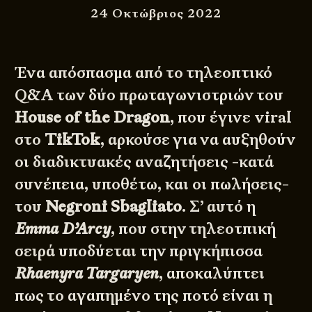
24 Οκτώβριος 2022
Ένα απόσπασμα από το τηλεοπτικό
Q&A των δύο πρωταγωνιστριών του
House of the Dragon
, που έγινε viral
στο
TikTok
, αρκούσε για να αυξηθούν
οι διαδικτυακές αναζητήσεις -κατά
συνέπεια, υποθέτω, και οι πωλήσεις-
του
Negroni Sbagliato
. Σ’ αυτό η
Emma D’Arcy
, που στην τηλεοτπική
σειρά υποδύεται την πριγκήπισσα
Rhaenyra Targaryen
, αποκαλύπτει
πως το αγαπημένο της ποτό είναι η