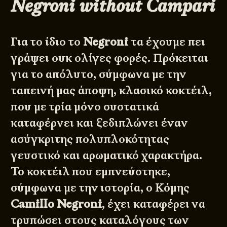
Negroni without Campari
Για το ίδιο το
Negroni
τα έχουμε πει
γράψει ουκ ολίγες φορές. Πρόκειται
για το απόλυτο, σύμφωνα με την
ταπεινή μας άποψη, κλασικό κοκτέιλ,
που με τρία μόνο συστατικά
καταφέρνει και ξεδιπλώνει έναν
ασύγκριτης πολυπλοκότητας
γευστικό και αρωματικό χαρακτήρα.
Το κοκτέιλ που εμπνεύστηκε,
σύμφωνα με την ιστορία, ο Κόμης
Camillo Negroni
, έχει καταφέρει να
τρυπώσει στους καταλόγους των