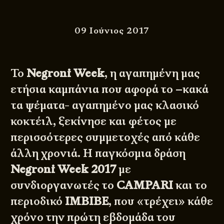
09 Ιούνιος 2017
Το
Negroni Week
, η αγαπημένη μας
ετήσια καμπάνια που αφορά το –κακά
τα ψέματα- αγαπημένο μας κλασικό
κοκτέιλ, ξεκίνησε και φέτος με
περισσότερες συμμετοχές από κάθε
άλλη χρονιά. Η παγκόσμια δράση
Negroni Week 2017
με
συνδιοργανωτές το
CAMPARI
και το
περιοδικό
IMBIBE
, που «τρέχει» κάθε
χρόνο την πρώτη εβδομάδα του