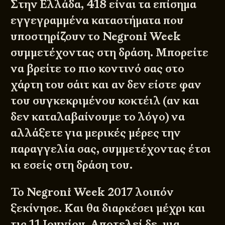
Στην Ελλάδα, 418 είναι τα επίσημα
εγγεγραμμένα καταστήματα που
υποστηρίζουν το Negroni Week
συμμετέχοντας στη δράση. Μπορείτε
να βρείτε το πιο κοντινό σας στο
χάρτη
του σάιτ και αν δεν είστε φαν
του συγκεκριμένου κοκτέιλ (αν και
δεν καταλαβαίνουμε το λόγο) να
αλλάξετε για μερικές μέρες την
παραγγελία σας, συμμετέχοντας έτσι
κι εσείς στη δράση του.
Το Negroni Week 2017 λοιπόν
ξεκίνησε. Και θα διαρκέσει μέχρι και
τις 11 Ιουνίου. Αποτελεί δε, μια