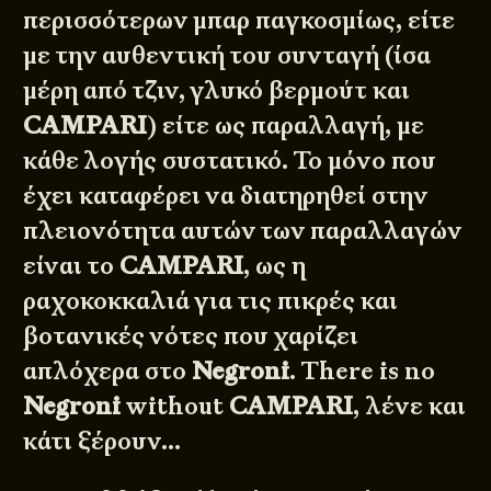
περισσότερων μπαρ παγκοσμίως, είτε
με την αυθεντική του συνταγή (ίσα
μέρη από τζιν, γλυκό βερμούτ και
CAMPARI
) είτε ως παραλλαγή, με
κάθε λογής συστατικό. Το μόνο που
έχει καταφέρει να διατηρηθεί στην
πλειονότητα αυτών των παραλλαγών
είναι το
CAMPARI
, ως η
ραχοκοκκαλιά για τις πικρές και
βοτανικές νότες που χαρίζει
απλόχερα στο
Negroni
. There is no
Negroni
without
CAMPARI
, λένε και
κάτι ξέρουν…