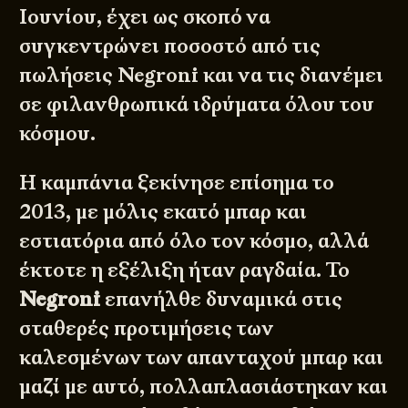
Ιουνίου, έχει ως σκοπό να
συγκεντρώνει ποσοστό από τις
πωλήσεις Negroni και να τις διανέμει
σε φιλανθρωπικά ιδρύματα όλου του
κόσμου.
Η καμπάνια ξεκίνησε επίσημα το
2013, με μόλις εκατό μπαρ και
εστιατόρια από όλο τον κόσμο, αλλά
έκτοτε η εξέλιξη ήταν ραγδαία. Το
Negroni
επανήλθε δυναμικά στις
σταθερές προτιμήσεις των
καλεσμένων των απανταχού μπαρ και
μαζί με αυτό, πολλαπλασιάστηκαν και