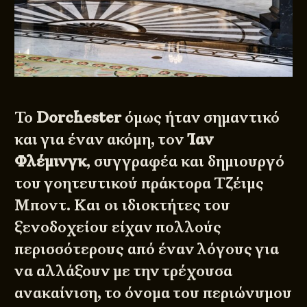
Το
Dorchester
όμως ήταν σημαντικό
και για έναν ακόμη, τον
Ίαν
Φλέμινγκ
, συγγραφέα και δημιουργό
του γοητευτικού πράκτορα Τζέιμς
Μποντ. Και οι ιδιοκτήτες του
ξενοδοχείου είχαν πολλούς
περισσότερους από έναν λόγους για
να αλλάξουν με την τρέχουσα
ανακαίνιση, το όνομα του περιώνυμου