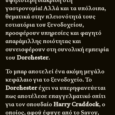
υψηλότερη διάκριση στη
γαστρονομία! Αλλά και τα υπόλοιπα,
θεματικά στην πλειονότητά τους
εστιατόρια του ξενοδοχείου,
προσφέρουν υπηρεσίες και φαγητό
απαράμιλλης ποιότητας και
συνεισφέρουν στη συνολική εμπειρία
του
Dorchester
.
Το μπαρ αποτελεί ένα ακόμη μεγάλο
κεφάλαιο για το ξενοδοχείο. Το
Dorchester
έχει να υπερηφανεύεται
πως αποτέλεσε επαγγελματικό σπίτι
για τον σπουδαίο
Harry Craddock
, ο
οποίος, αφού έφυγε από το Savoy,