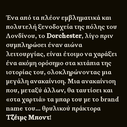
Ένα από τα πλέον εμβληματικά και
πολυτελή ξενοδοχεία της πόλης του
Λονδίνου, το
Dorchester
, λίγο πριν
συμπληρώσει έναν αιώνα
λειτουργίας, είναι έτοιμο να χαράξει
ένα ακόμη ορόσημο στα κιτάπια της
ιστορίας του, ολοκληρώνοντας μια
μεγάλη ανακαίνιση. Μια ανακαίνιση
που, μεταξύ άλλων, θα ταυτίσει και
«στα χαρτιά» τα μπαρ του με το brand
name του… θρυλικού πράκτορα
Τζέιμς Μποντ
!