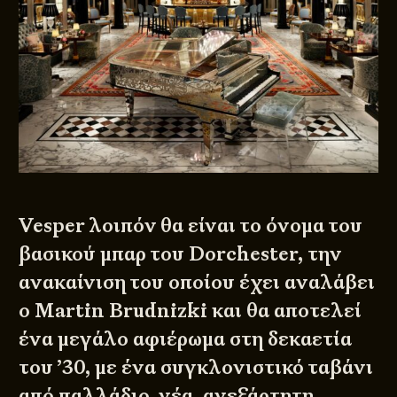
Vesper λοιπόν θα είναι το όνομα του
βασικού μπαρ του Dorchester, την
ανακαίνιση του οποίου έχει αναλάβει
ο Martin Brudnizki και θα αποτελεί
ένα μεγάλο αφιέρωμα στη δεκαετία
του ’30, με ένα συγκλονιστικό ταβάνι
από παλλάδιο, νέα, ανεξάρτητη