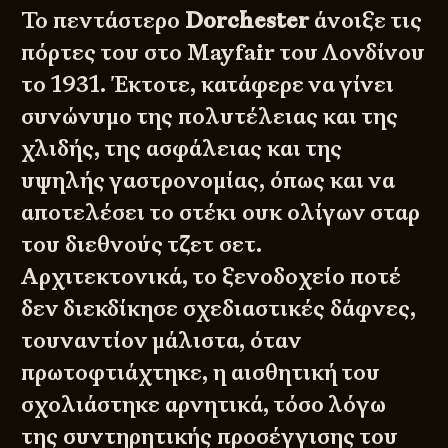
Το πεντάστερο
Dorchester
άνοιξε τις
πόρτες του στο Mayfair του Λονδίνου
το 1931. Έκτοτε, κατάφερε να γίνει
συνώνυμο της πολυτέλειας και της
χλιδής, της ασφάλειας και της
υψηλής γαστρονομίας, όπως και να
αποτελέσει το στέκι ουκ ολίγων σταρ
του διεθνούς τζετ σετ.
Αρχιτεκτονικά, το ξενοδοχείο ποτέ
δεν διεκδίκησε σχεδιαστικές δάφνες,
τουναντίον μάλιστα, όταν
πρωτοφτιάχτηκε, η αισθητική του
σχολιάστηκε αρνητικά, τόσο λόγω
της συντηρητικής προσέγγισης του