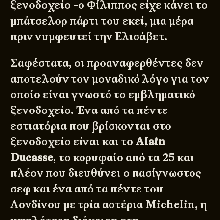
ξενοδοχείο -ο Φίλιππος είχε κάνει το
μπάτσελορ πάρτι του εκεί, μια μέρα
πριν νυμφευτεί την Ελισάβετ.
Σαφέστατα, οι προαναφερθέντες δεν
αποτελούν τον μοναδικό λόγο για τον
οποίο είναι γνωστό το εμβληματικό
ξενοδοχείο. Ένα από τα πέντε
εστιατόρια που βρίσκονται στο
ξενοδοχείο είναι και το
Alain
Ducasse
, το κορυφαίο από τα 25 και
πλέον που διευθύνει ο πασίγνωστος
σεφ και ένα από τα πέντε του
Λονδίνου με τρία αστέρια Michelin, η