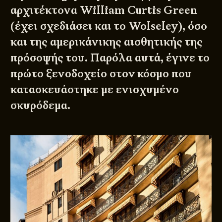
αρχιτέκτονα William Curtis Green
(έχει σχεδιάσει και το
Wolseley
), όσο
και της αμερικάνικης αισθητικής της
πρόσοψής του. Παρόλα αυτά, έγινε το
πρώτο ξενοδοχείο στον κόσμο που
κατασκευάστηκε με ενισχυμένο
σκυρόδεμα.