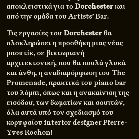
αποκλειστικά για το
Dorchester
και
από την ομάδα του Artists’ Bar.
Τις εργασίες του
Dorchester
θα
ολοκληρώσει η προσθήκη μιας νέας
μπουτίκ, σε βικτωριανή
αρχιτεκτονική, που θα πουλά γλυκά
και άνθη, η αναδιαμόρφωση του The
Promenade, πρακτικά του piano bar
του λόμπι, όπως και η ανακαίνιση της
εισόδου, των δωματίων και σουιτών,
όλα αυτά υπό τον σχεδιασμό του
κορυφαίου interior designer Pierre-
Yves Rochon!