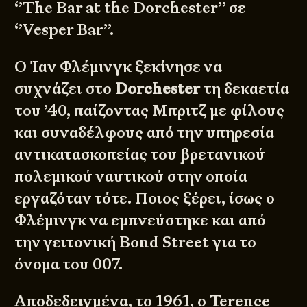
‘’The Bar at the Dorchester’’ σε
‘’Vesper Bar’’.
Ο Ίαν Φλέμινγκ ξεκίνησε να
συχνάζει στο
Dorchester
τη δεκαετία
του ’40, παίζοντας Μπριτζ με φίλους
και συναδέλφους από την υπηρεσία
αντικατασκοπείας του βρετανικού
πολεμικού ναυτικού στην οποία
εργαζόταν τότε. Ποιος ξέρει, ίσως ο
Φλέμινγκ να εμπνεύστηκε και από
την γειτονική Bond Street για το
όνομα του 007.
Αποδεδειγμένα, το 1961, ο Terence