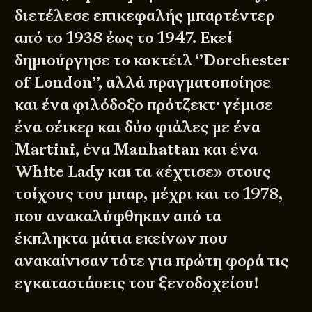
διετέλεσε επικεφαλής μπαρτέντερ
από το 1938 έως το 1947. Εκεί
δημιούργησε το κοκτέιλ ‘’Dorchester
of London’’, αλλά πραγματοποίησε
και ένα φιλόδοξο πρότζεκτ· γέμισε
ένα σέικερ και δύο φιάλες με ένα
Martini, ένα Manhattan και ένα
White Lady και τα «έχτισε» στους
τοίχους του μπαρ, μέχρι και το 1978,
που ανακαλύφθηκαν από τα
έκπληκτα μάτια εκείνων που
ανακαίνισαν τότε για πρώτη φορά τις
εγκαταστάσεις του ξενοδοχείου!