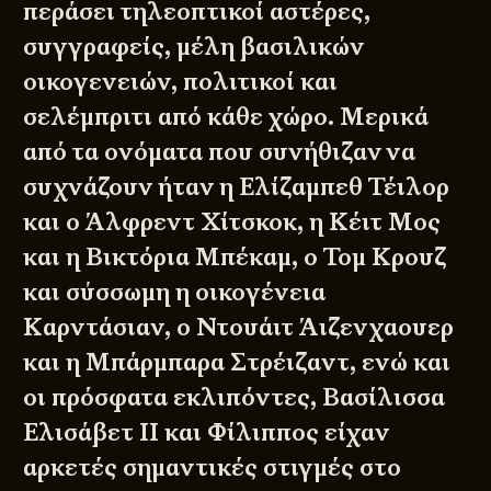
περάσει τηλεοπτικοί αστέρες,
συγγραφείς, μέλη βασιλικών
οικογενειών, πολιτικοί και
σελέμπριτι από κάθε χώρο. Μερικά
από τα ονόματα που συνήθιζαν να
συχνάζουν ήταν η Ελίζαμπεθ Τέιλορ
και ο Άλφρεντ Χίτσκοκ, η Κέιτ Μος
και η Βικτόρια Μπέκαμ, ο Τομ Κρουζ
και σύσσωμη η οικογένεια
Καρντάσιαν, ο Ντουάιτ Άιζενχαουερ
και η Μπάρμπαρα Στρέιζαντ, ενώ και
οι πρόσφατα εκλιπόντες, Βασίλισσα
Ελισάβετ ΙΙ και Φίλιππος είχαν
αρκετές σημαντικές στιγμές στο