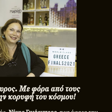
υρος. Με φόρα από τους
ην κορυφή του κόσμου!