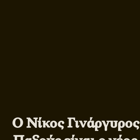
Ο Νίκος Γινάργυρος