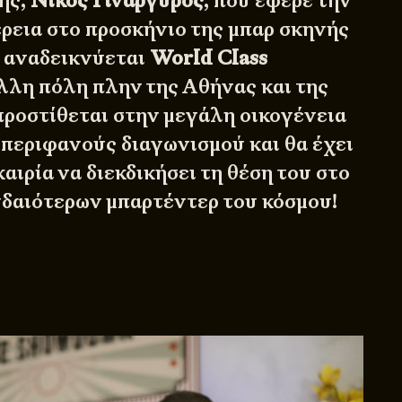
ής,
Νίκος Γινάργυρος
, που έφερε την
ρεια στο προσκήνιο της μπαρ σκηνής
 αναδεικνύεται
World Class
λλη πόλη πλην της Αθήνας και της
ροστίθεται στην μεγάλη οικογένεια
 περιφανούς διαγωνισμού και θα έχει
αιρία να διεκδικήσει τη θέση του στο
δαιότερων μπαρτέντερ του κόσμου!