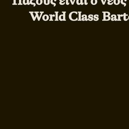
Παξούς είναι ο νέο
World Class Bart