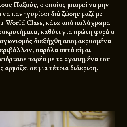
ους Παξούς, ο οποίος μπορεί να μην
α να πανηγυρίσει διά ζώσης μαζί με
ου World Class, κάτω από πολύχρωμα
ροκροτήματα, καθότι για πρώτη φορά ο
ιαγωνισμός διεξήχθη απομακρυσμένα
περιβάλλον, παρόλα αυτά είμαι
 γιόρτασε παρέα με τα αγαπημένα του
 αρμόζει σε μια τέτοια διάκριση.