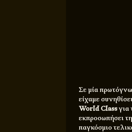
Σε μία πρωτόγνω
είχαμε συνηθίσε
World Class
για 
εκπροσωπήσει τη
παγκόσμιο τελικ