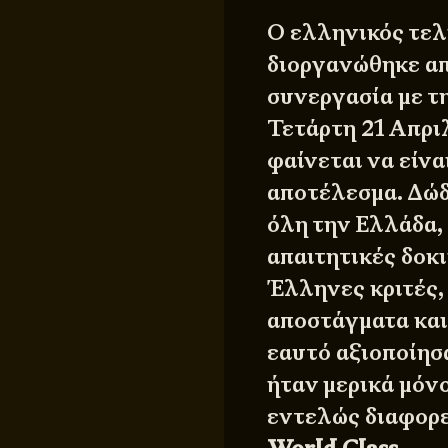
Ο ελληνικός τελ
διοργανώθηκε απ
συνεργασία με τ
Τετάρτη 21 Απρι
φαίνεται να είνα
αποτέλεσμα. Δώ
όλη την Ελλάδα,
απαιτητικές δοκι
Έλληνες κριτές,
αποστάγματα και
εαυτό αξιοποίησ
ήταν μερικά μόνο
εντελώς διαφορε