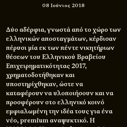
08 Ιούνιος 2018
Δύο αδέρφια, γνωστά από το χώρο των
ελληνικών αποσταγμάτων, κέρδισαν
πέρυσι μία εκ των πέντε νικητήριων
θέσεων του Ελληνικού Βραβείου
Επιχειρηματικότητας 2017,
χρηματοδοτήθηκαν και
υποστηρίχθηκαν, ώστε να
καταφέρουν να υλοποιήσουν και να
προσφέρουν στο ελληνικό κοινό
εμφιαλωμένη την ιδέα τους για ένα
νέο, premium αναψυκτικό. Η