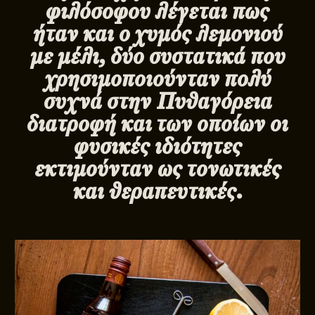
φιλόσοφου λέγεται πως
ήταν και ο χυμός λεμονιού
με μέλι, δύο συστατικά που
χρησιμοποιούνταν πολύ
συχνά στην Πυθαγόρεια
διατροφή και των οποίων οι
φυσικές ιδιότητες
εκτιμούνταν ως τονωτικές
και θεραπευτικές.