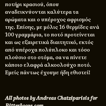
ποτήρι κρασιού, όπου
αναδεικνύονται καλύτερα τα
αρώματα και ο υπέροχος αφρισμός
της. Επίσης, με μόλις 16 θερμίδες ανά
100 γραμμάρια, το ποτό προτείνεται
και ως εξαιρετικά διαιτητικό, εκτός
από υπέροχα πολύπλοκο και τόσο
πλούσιο στο στόμα, σα να πίνετε
κάποιο ελαφρά αλκοολούχο ποτό.
Εμείς πάντως έχουμε ήδη εθιστεί!
All photos by Andreas Chatziparisis for
Bitterbooze.com