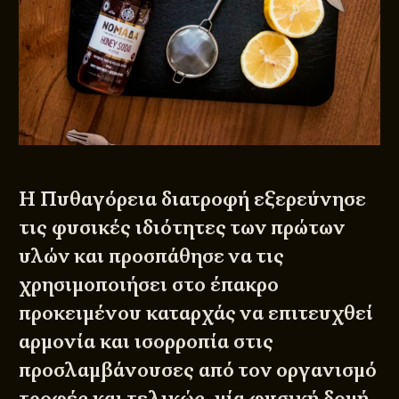
Η Πυθαγόρεια διατροφή εξερεύνησε
τις φυσικές ιδιότητες των πρώτων
υλών και προσπάθησε να τις
χρησιμοποιήσει στο έπακρο
προκειμένου καταρχάς να επιτευχθεί
αρμονία και ισορροπία στις
προσλαμβάνουσες από τον οργανισμό
τροφές και τελικώς, μία φυσική δομή