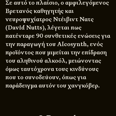
Σε αυτό το πλαίσιο, ο αμφιλεγόμενος
Βρετανός καθηγητής και
νευροψυχίατρος Ντέιβιντ Νατς
(David Nutts), λέγεται πως
πατένταρε 90 συνθετικές ενώσεις για
την παραγωγή του Alcosynth, ενός
προϊόντος που μιμείται την επίδραση
του αληθινού αλκοόλ, μειώνοντας
όμως ταυτόχρονα τους κινδύνους
που το συνοδεύουν, όπως για
παράδειγμα αυτόν του χανγκόβερ.