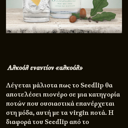
Αλκοόλ εναντίον «αλκοόλ»
Λέγεται μάλιστα πως το Seedlip θα
αποτελέσει πιονέρο σε μια κατηγορία
ποτών που ουσιαστικά επανέρχεται
στη μόδα, αυτή με τα virgin ποτά. Η
διαφορά του Seedlip από το