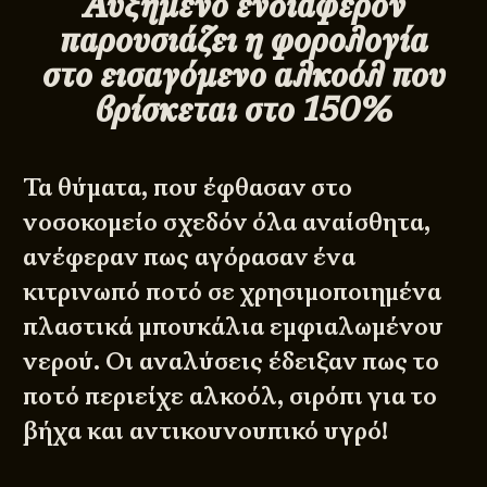
Αυξημένο ενδιαφέρον
παρουσιάζει η φορολογία
στο εισαγόμενο αλκοόλ που
βρίσκεται στο 150%
Τα θύματα, που έφθασαν στο
νοσοκομείο σχεδόν όλα αναίσθητα,
ανέφεραν πως αγόρασαν ένα
κιτρινωπό ποτό σε χρησιμοποιημένα
πλαστικά μπουκάλια εμφιαλωμένου
νερού. Οι αναλύσεις έδειξαν πως το
ποτό περιείχε αλκοόλ, σιρόπι για το
βήχα και αντικουνουπικό υγρό!