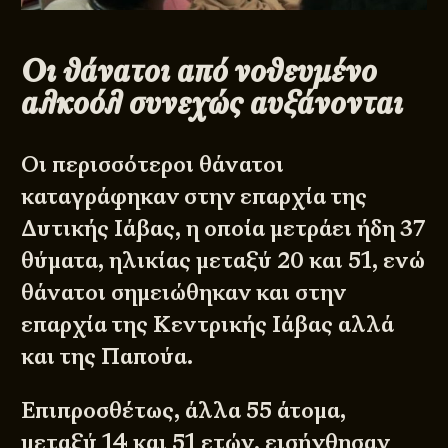
Οι θάνατοι από νοθευμένο
αλκοόλ συνεχώς αυξάνονται
Οι περισσότεροι θάνατοι
καταγράφηκαν στην επαρχία της
Δυτικής Ιάβας, η οποία μετράει ήδη 37
θύματα, ηλικίας μεταξύ 20 και 51, ενώ
θάνατοι σημειώθηκαν και στην
επαρχία της Κεντρικής Ιάβας αλλά
και της Παπούα.
Επιπροσθέτως, άλλα 55 άτομα,
μεταξύ 14 και 51 ετών, εισήχθησαν