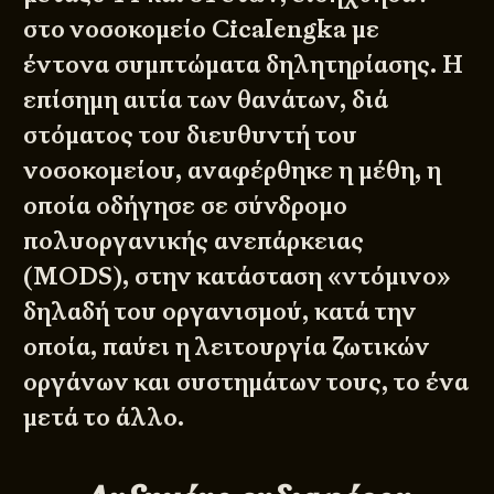
στο νοσοκομείο Cicalengka με
έντονα συμπτώματα δηλητηρίασης. Η
επίσημη αιτία των θανάτων, διά
στόματος του διευθυντή του
νοσοκομείου, αναφέρθηκε η μέθη, η
οποία οδήγησε σε σύνδρομο
πολυοργανικής ανεπάρκειας
(MODS), στην κατάσταση «ντόμινο»
δηλαδή του οργανισμού, κατά την
οποία, παύει η λειτουργία ζωτικών
οργάνων και συστημάτων τους, το ένα
μετά το άλλο.