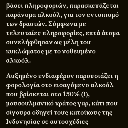
βάσει πληροφοριών, παρασκευάζεται
παράνομα αλκοόλ, για τον εντοπισμό
των δραστών. Σύμφωνα με
τελευταίες πληροφορίες, επτά άτομα
συνελήφθησαν ως μέλη του
κυκλώματος με το νοθευμένο
αλκοόλ.
Αυξημένο ενδιαφέρον παρουσιάζει η
φορολογία στο εισαγόμενο αλκοόλ
που βρίσκεται στο 150% (!),
μουσουλμανικό κράτος γαρ, κάτι που
σίγουρα οδηγεί τους κατοίκους της
Ινδονησίας σε αυτοσχέδιες