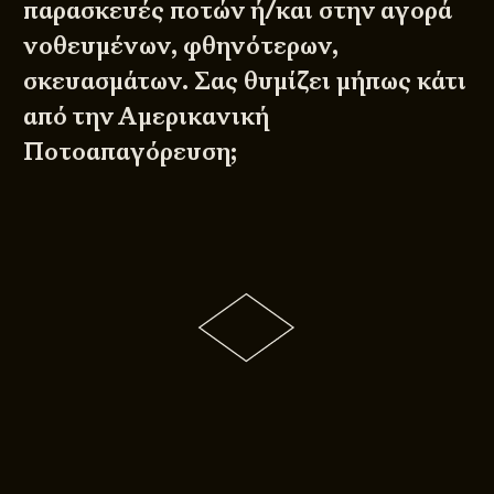
παρασκευές ποτών ή/και στην αγορά
νοθευμένων, φθηνότερων,
σκευασμάτων. Σας θυμίζει μήπως κάτι
από την Αμερικανική
Ποτοαπαγόρευση;