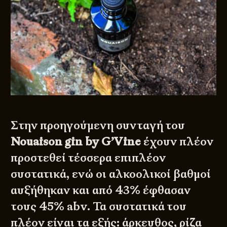
Στην προηγούμενη συνταγή του
Nouaison gin by G’Vine
έχουν πλέον
προστεθεί τέσσερα επιπλέον
συστατικά, ενώ οι αλκοολικοί βαθμοί
αυξήθηκαν και από 43% έφθασαν
τους 45% abv. Τα συστατικά του
πλέον είναι τα εξής: άρκευθος, ρίζα