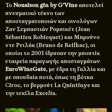
Το
Nouaison gin by G’Vine
αποτελεί
πνευματικό τέκνο των
αποσταγματοποιών και οινολόγων
Ζαν Σεμπαστιάν Ρομπικέτ (Jean
Sébastien Robicquet) και Μπρούνο
ντε Ρειλάκ (Bruno de Reilhac), οι
οποίοι το 2001 ίδρυσαν την μπουτίκ
εταιρεία παραγωγής αποσταγμάτων
EuroWineGate
, με έδρα τη Γαλλία και
με σπουδαία ποτά, όπως τη βότκα
Ciroc, το βερμούτ La Quintinye και
την τεκίλα Excelia.