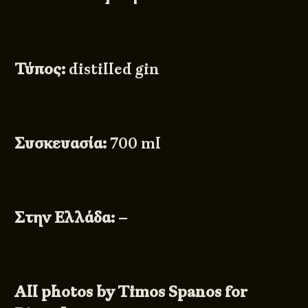
Τύπος:
distilled gin
Συσκευασία:
700 ml
Στην Ελλάδα:
–
All photos by Timos Spanos for