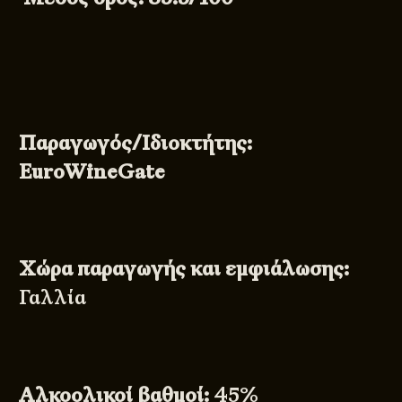
Παραγωγός/Ιδιοκτήτης:
EuroWineGate
Χώρα παραγωγής και εμφιάλωσης:
Γαλλία
Αλκοολικοί βαθμοί:
45%