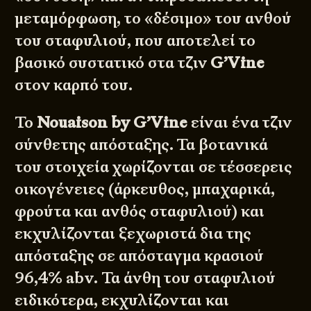
μεταμόρφωση, το «δέσιμο» του ανθού
του σταφυλιού, που αποτελεί το
βασικό συστατικό στα τζιν
G’Vine
στον καρπό του.
Το
Nouaison by G’Vine
είναι ένα τζιν
σύνθετης απόσταξης. Τα βοτανικά
του στοιχεία χωρίζονται σε τέσσερεις
οικογένειες (άρκευθος, μπαχαρικά,
φρούτα και ανθός σταφυλιού) και
εκχυλίζονται ξεχωριστά δια της
απόσταξης σε απόσταγμα κρασιού
96,4% abv. Τα άνθη του σταφυλιού
ειδικότερα, εκχυλίζονται και